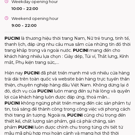
Weekday opening hour
10:00 - 22:00
Weekend opening hour
9:00 - 22:00
PUCINI
là thương hiệu thời trang Nam, Nữ trẻ trung, tinh tế,
thanh lịch, đáp ứng nhu cầu mua sắm của những tín đồ thời
trang khắp trong và ngoài nước.
PUCINI
mang đến cho
khách hàng nhiều lựa chọn : Giày dép, Túi ví, Thắt lưng, Kính
mắt, Phụ kiện trang sức,….
Hiện nay
PUCINI
đã phát triển mạnh mẽ với nhiều cửa hàng
trải dài trên toàn quốc và website bán hàng trực tuyến thân
thiện, chuyên nghiệp hàng đầu Việt Nam. Không dừng lại ở
đó, dịch vụ của
PUCINI
luôn mang đến sự hài lòng và quyền
lợi của khách hàng luôn được đáp ứng, thoả mãn…
PUCINI
không ngừng phát triển mang đến các sản phẩm tự
tin, toả sáng để thành công trong công việc với phong cách
thời trang ấn tượng. Ngoài ra,
PUCINI
cũng chú trọng đến
thiết kế, chất lượng sản phẩm, giá cả phải chăng, sản
phẩm
PUCINI
luôn được chỉnh chu trong từng chi tiết từ
mẫu mã phù hợp mọi hoàn cảnh và mang hơi thở thời