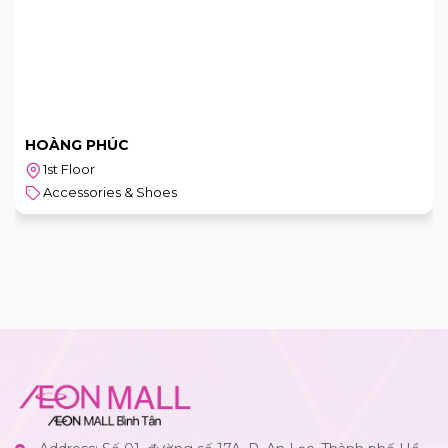
HOÀNG PHÚC
1st Floor
Accessories & Shoes