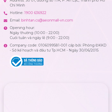
Address: Số 01, đường số 17A, P. An Lạc, Thành phố Hồ
Chí Minh
Hotline:
1900 636922
Email:
binhtan.cs@aeonmall-vn.com
Opening hour:
Ngày thường (10:00 - 22:00)
Cuối tuần và ngày lễ (9:00 - 22:00)
Company code: 0106099581-001 cấp bởi: Phòng ĐKKD
- Sở kế hoạch và đầu tư Tp.HCM - Ngày 30/06/2015