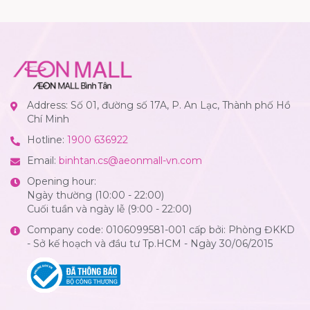
Address: Số 01, đường số 17A, P. An Lạc, Thành phố Hồ
Chí Minh
Hotline:
1900 636922
Email:
binhtan.cs@aeonmall-vn.com
Opening hour:
Ngày thường (10:00 - 22:00)
Cuối tuần và ngày lễ (9:00 - 22:00)
Company code: 0106099581-001 cấp bởi: Phòng ĐKKD
- Sở kế hoạch và đầu tư Tp.HCM - Ngày 30/06/2015