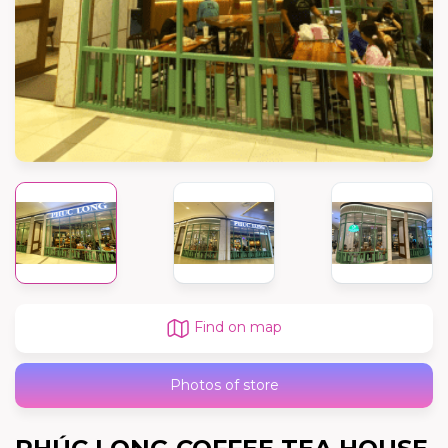
Find on map
Photos of store