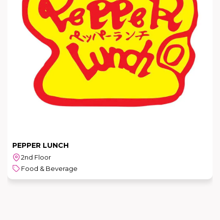
PEPPER LUNCH
2nd Floor
Food & Beverage