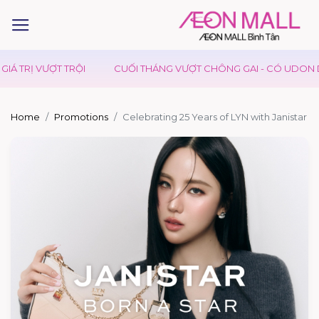
 TRỊ VƯỢT TRỘI
CUỐI THÁNG VƯỢT CHÔNG GAI - CÓ UDON DAY
Home
Promotions
Celebrating 25 Years of LYN with Janistar