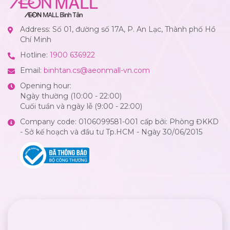
Address: Số 01, đường số 17A, P. An Lạc, Thành phố Hồ
Chí Minh
Hotline:
1900 636922
Email:
binhtan.cs@aeonmall-vn.com
Opening hour:
Ngày thường (10:00 - 22:00)
Cuối tuần và ngày lễ (9:00 - 22:00)
Company code: 0106099581-001 cấp bởi: Phòng ĐKKD
- Sở kế hoạch và đầu tư Tp.HCM - Ngày 30/06/2015