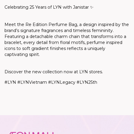
Celebrating 25 Years of LYN with
Janistar
✨
Meet the Re Edition Perfume Bag, a design inspired by the
brand’s signature fragrances and timeless femininity.
Featuring a detachable charm chain that transforms into a
bracelet, every detail from floral motifs, perfume inspired
icons to soft gradient finishes reflects a uniquely
captivating spirit.
Discover the new collection now at LYN stores.
#LYN #LYNVietnam #LYNLegacy #LYN25th