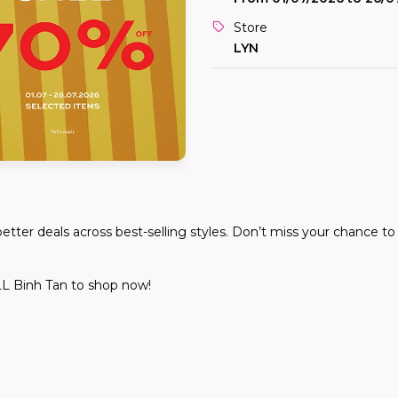
Store
LYN
etter deals across best-selling styles. Don’t miss your chance to s
L Binh Tan to shop now!