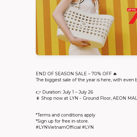
END OF SEASON SALE – 70% OFF
🔥
The biggest sale of the year is here, with even b
👉
Duration: July 1 – July 26
🎇
Shop now at LYN - Ground Floor, AEON MAL
*Terms and conditions apply
*Sign up for free in-store.
#LYNVietnamOfficial #LYN