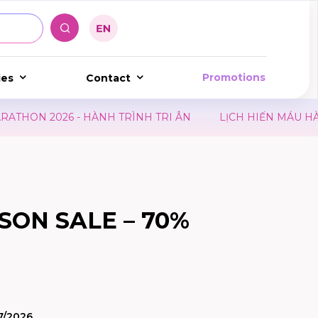
Promotions
ies
Contact
 2026 - HÀNH TRÌNH TRI ÂN
LỊCH HIẾN MÁU HÀNG T
SON SALE – 70%
7/2026