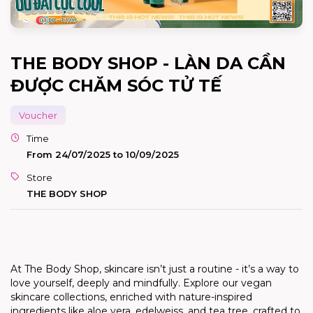
THE BODY SHOP - LÀN DA CẦN
ĐƯỢC CHĂM SÓC TỬ TẾ
Voucher
Time
From 24/07/2025 to 10/09/2025
Store
THE BODY SHOP
At The Body Shop, skincare isn’t just a routine - it’s a way to
love yourself, deeply and mindfully. Explore our vegan
skincare collections, enriched with nature-inspired
ingredients like aloe vera, edelweiss, and tea tree, crafted to