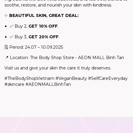
soothe, restore, and nourish your skin with kindness.
✨
BEAUTIFUL SKIN, GREAT DEAL:
✅ Buy 2,
GET 10% OFF
.
✅ Buy 3,
GET 20% OFF
.
🗓️ Period: 24.07 – 10.09.2025
📍 Location: The Body Shop Store - AEON MALL Binh Tan
Visit us and give your skin the care it truly deserves.
#TheBodyShopVietnam #VeganBeauty #SelfCareEveryday
#skincare #AEONMALLBinhTan