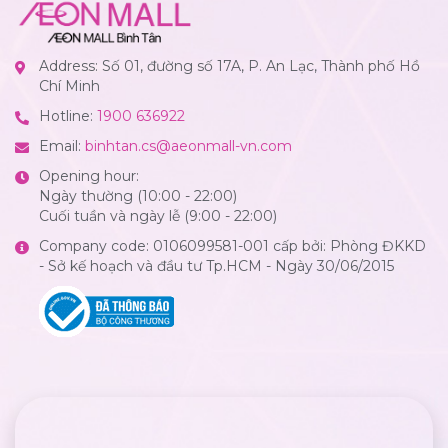
Address: Số 01, đường số 17A, P. An Lạc, Thành phố Hồ
Chí Minh
Hotline:
1900 636922
Email:
binhtan.cs@aeonmall-vn.com
Opening hour:
Ngày thường (10:00 - 22:00)
Cuối tuần và ngày lễ (9:00 - 22:00)
Company code: 0106099581-001 cấp bởi: Phòng ĐKKD
- Sở kế hoạch và đầu tư Tp.HCM - Ngày 30/06/2015