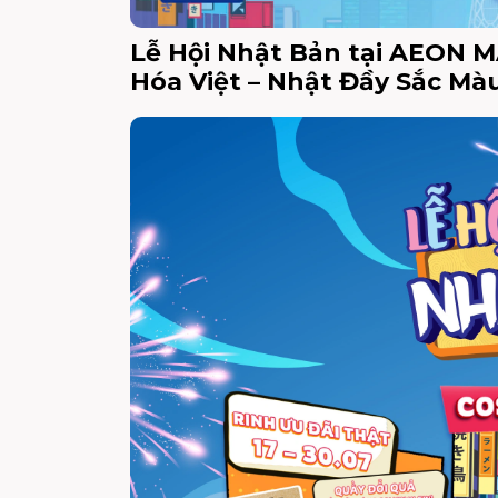
Lễ Hội Nhật Bản tại AEON M
Hóa Việt – Nhật Đầy Sắc Mà