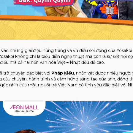
ào những giai điệu hùng tráng và vũ điệu sôi động của Yosakoi
Yosakoi không chỉ là biểu diễn nghệ thuật mà còn là sự kết nối c
 điều mà cả hai nền văn hóa Việt – Nhật đều đề cao.
 trò chuyện đặc biệt với
Pháp Kiều
, nhân vật được nhiều người
g câu chuyện, hành trình và cảm hứng sáng tạo của anh, đồng t
góc nhìn của một người trẻ Việt Nam có tình yêu đặc biệt với N