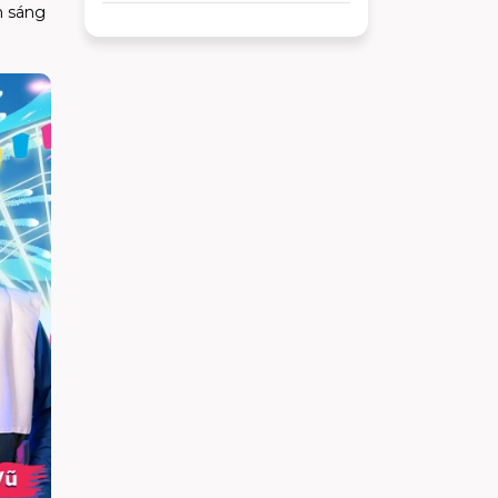
n sáng