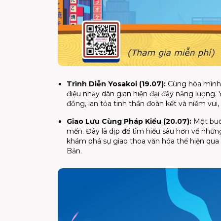
Trình Diễn Yosakoi (19.07):
Cùng hòa mình v
điệu nhảy dân gian hiện đại đầy năng lượng. 
đồng, lan tỏa tinh thần đoàn kết và niềm vui,
Giao Lưu Cùng Pháp Kiều (20.07):
Một buổi
mến. Đây là dịp để tìm hiểu sâu hơn về nhữn
khám phá sự giao thoa văn hóa thể hiện qua 
Bản.