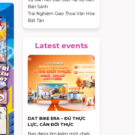
Bán Sảnh
Trải Nghiệm Giao Thoa Văn Hóa
Bất Tận
Latest events
DAT BIKE ERA – ĐỦ THỰC
LỰC, CÂN ĐỜI THỰC
Bạn đang tìm kiếm một chiếc