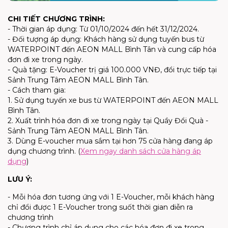
CHI TIẾT CHƯƠNG TRÌNH:
- Thời gian áp dụng: Từ 01/10/2024 đến hết 31/12/2024.
- Đối tượng áp dụng: Khách hàng sử dụng tuyến bus từ
WATERPOINT đến AEON MALL Bình Tân và cung cấp hóa
đơn đi xe trong ngày.
- Quà tặng: E-Voucher trị giá 100.000 VNĐ, đổi trực tiếp tại
Sảnh Trung Tâm AEON MALL Bình Tân.
- Cách tham gia:
1. Sử dụng tuyến xe bus từ WATERPOINT đến AEON MALL
Bình Tân.
2. Xuất trình hóa đơn đi xe trong ngày tại Quầy Đổi Quà -
Sảnh Trung Tâm AEON MALL Bình Tân.
3. Dùng E-voucher mua sắm tại hơn 75 cửa hàng đang áp
dụng chương trình. (
Xem ngay danh sách cửa hàng áp
dụng
)
LƯU Ý:
- Mỗi hóa đơn tương ứng với 1 E-Voucher, mỗi khách hàng
chỉ đổi được 1 E-Voucher trong suốt thời gian diễn ra
chương trình
- Chương trình chỉ áp dụng cho các hóa đơn đi xe trong