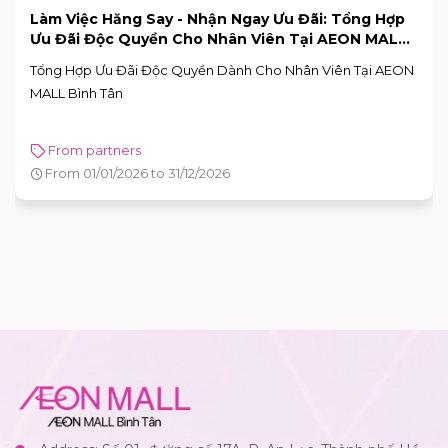
Làm Việc Hăng Say - Nhận Ngay Ưu Đãi: Tổng Hợp
Ưu Đãi Độc Quyền Cho Nhân Viên Tại AEON MALL
Bình Tân
Tổng Hợp Ưu Đãi Độc Quyền Dành Cho Nhân Viên Tại AEON
MALL Bình Tân
From partners
From 01/01/2026 to 31/12/2026