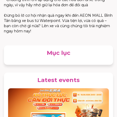
ngày, vì vậy hãy nhớ giữ lại hóa đơn để đổi quà
Đừng bỏ lỡ cơ hội nhận quà ngay khi đến AEON MALL Bình
Tân bằng xe bus từ Waterpoint. Vừa tiện lợi, vừa có quà –
bạn còn chờ gì nữa? Lên xe và cùng chúng tôi trải nghiệm
ngay hôm nay!
Mục lục
Latest events