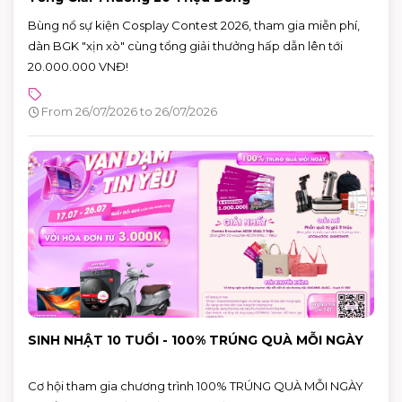
Bùng nổ sự kiện Cosplay Contest 2026, tham gia miễn phí,
dàn BGK "xịn xò" cùng tổng giải thưởng hấp dẫn lên tới
20.000.000 VNĐ!
From 26/07/2026 to 26/07/2026
SINH NHẬT 10 TUỔI - 100% TRÚNG QUÀ MỖI NGÀY
Cơ hội tham gia chương trình 100% TRÚNG QUÀ MỖI NGÀY