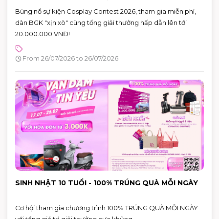
Bùng nổ sự kiện Cosplay Contest 2026, tham gia miễn phí,
dàn BGK "xịn xò" cùng tổng giải thưởng hấp dẫn lên tới
20.000.000 VNĐ!
From 26/07/2026 to 26/07/2026
SINH NHẬT 10 TUỔI - 100% TRÚNG QUÀ MỖI NGÀY
Cơ hội tham gia chương trình 100% TRÚNG QUÀ MỖI NGÀY