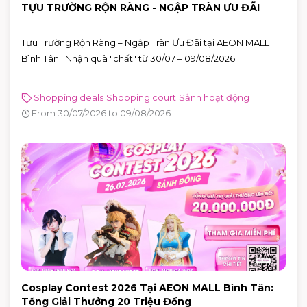
TỰU TRƯỜNG RỘN RÀNG - NGẬP TRÀN ƯU ĐÃI
Tựu Trường Rộn Ràng – Ngập Tràn Ưu Đãi tại AEON MALL
Bình Tân | Nhận quà "chất" từ 30/07 – 09/08/2026
Shopping deals
Shopping court
Sảnh hoạt động
From 30/07/2026 to 09/08/2026
Cosplay Contest 2026 Tại AEON MALL Bình Tân:
Tổng Giải Thưởng 20 Triệu Đồng