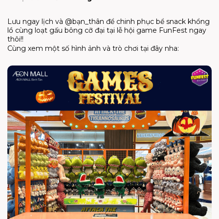
Lưu ngay lịch và @bạn_thân để chinh phục bể snack khổng
lồ cùng loạt gấu bông cỡ đại tại lễ hội game FunFest ngay
thôi!!
Cùng xem một số hình ảnh và trò chơi tại đây nha: