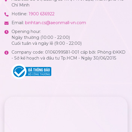
Chí Minh
Hotline:
1900 636922
Email:
binhtan.cs@aeonmall-vn.com
Opening hour:
Ngày thường (10:00 - 22:00)
Cuối tuần và ngày lễ (9:00 - 22:00)
Company code: 0106099581-001 cấp bởi: Phòng ĐKKD
- Sở kế hoạch và đầu tư Tp.HCM - Ngày 30/06/2015