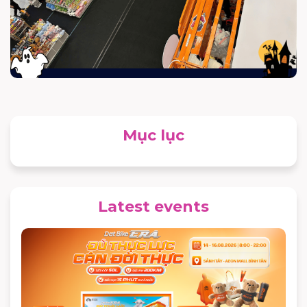
Mục lục
Latest events