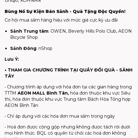
Uniqlo, KOHNAN
Bùng Nổ Sự Kiện Bán Sảnh - Quà Tặng Độc Quyền!
Cơ hội mua sắm hàng hiệu với mức giá cực kỳ ưu đãi
Sảnh Trung tâm
: OWEN, Beverly Hills Polo Club, AEON
Bicycle Shop
Sảnh Đông
: nShop
Lưu Ý:
• THAM GIA CHƯƠNG TRÌNH TẠI QUẦY ĐỔI QUÀ - SẢNH
TÂY
• Chương trình áp dụng với hóa đơn tại các gian hàng trong
TTTM
AEON MALL Bình Tân,
hóa đơn thuộc khu vực Siêu
thị, hóa đơn thuộc khu vực Trung tâm Bách Hóa Tổng hợp
AEON Bình Tân
• Chỉ áp dụng với các hóa đơn mua sắm trong ngày
• Hoá đơn được cộng gộp nhưng không được tách rời dưới
mọi hình thức. BQL có quyển từ chối các hoá đơn không