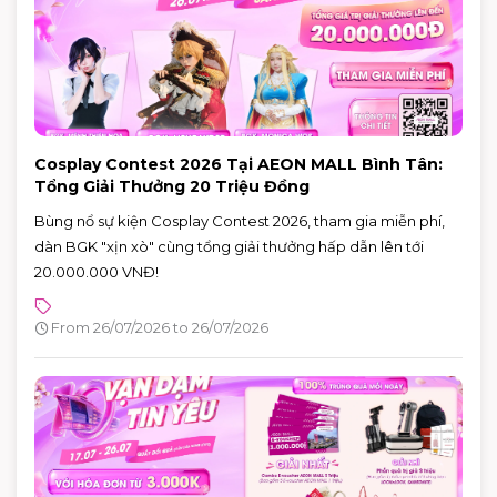
Cosplay Contest 2026 Tại AEON MALL Bình Tân:
Tổng Giải Thưởng 20 Triệu Đồng
Bùng nổ sự kiện Cosplay Contest 2026, tham gia miễn phí,
dàn BGK "xịn xò" cùng tổng giải thưởng hấp dẫn lên tới
20.000.000 VNĐ!
From 26/07/2026 to 26/07/2026