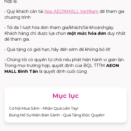
hợp lệ.
• Quý khách cần tải
App AEONMALL VietNam
để tham gia
chương trình
• Tối đa 1 lượt hóa đơn tham gia/khách/tài khoản/ngày.
Khách hàng chỉ được lựa chọn
một mức hóa đơn
duy nhất
để tham gia.
• Quà tặng có giới hạn, hãy đến sớm để không bỏ lỡ!
• Chúng tôi có quyền từ chối nếu phát hiện hành vi gian lận.
Trong mọi trường hợp, quyết định của BQL TTTM
AEON
MALL Bình Tân
là quyết định cuối cùng
Mục lục
Cơ hội Mua Sắm - Nhận Quà Liền Tay!
Bùng Nổ Sự Kiện Bán Sảnh - Quà Tặng Độc Quyền!