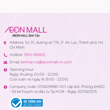
Address: Số 01, đường số 17A, P. An Lạc, Thành phố Hồ
Chí Minh
Hotline:
1900 636922
Email:
binhtan.cs@aeonmall-vn.com
Opening hour:
Ngày thường (10:00 - 22:00)
Cuối tuần và ngày lễ (9:00 - 22:00)
Company code: 0106099581-001 cấp bởi: Phòng ĐKKD
- Sở kế hoạch và đầu tư Tp.HCM - Ngày 30/06/2015