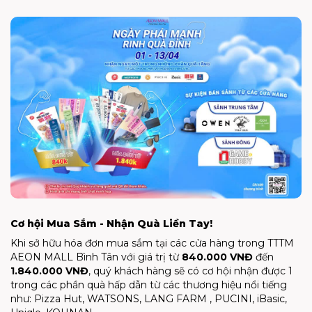
Cơ hội Mua Sắm - Nhận Quà Liền Tay!
Khi sở hữu hóa đơn mua sắm tại các cửa hàng trong TTTM
AEON MALL Bình Tân với giá trị từ
840.000 VNĐ
đến
1.840.000 VNĐ
, quý khách hàng sẽ có cơ hội nhận được 1
trong các phần quà hấp dẫn từ các thương hiệu nổi tiếng
như: Pizza Hut, WATSONS, LANG FARM , PUCINI, iBasic,