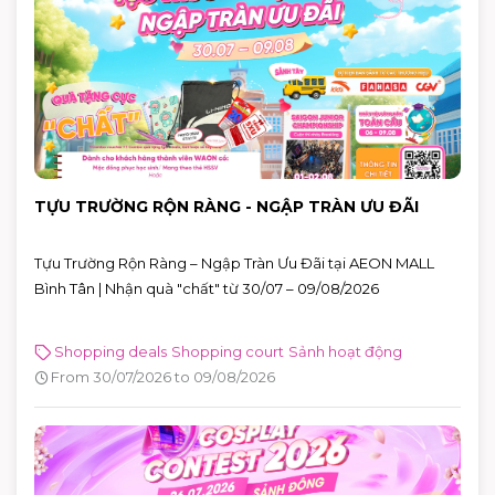
TỰU TRƯỜNG RỘN RÀNG - NGẬP TRÀN ƯU ĐÃI
Tựu Trường Rộn Ràng – Ngập Tràn Ưu Đãi tại AEON MALL
Bình Tân | Nhận quà "chất" từ 30/07 – 09/08/2026
Shopping deals
Shopping court
Sảnh hoạt động
From 30/07/2026 to 09/08/2026