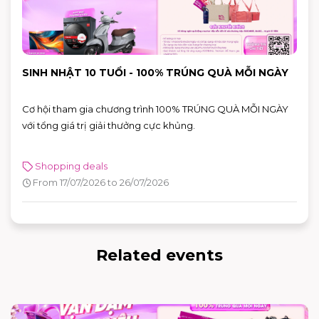
SINH NHẬT 10 TUỔI - 100% TRÚNG QUÀ MỖI NGÀY
Cơ hội tham gia chương trình 100% TRÚNG QUÀ MỖI NGÀY
với tổng giá trị giải thưởng cực khủng.
Shopping deals
From 17/07/2026 to 26/07/2026
Related events