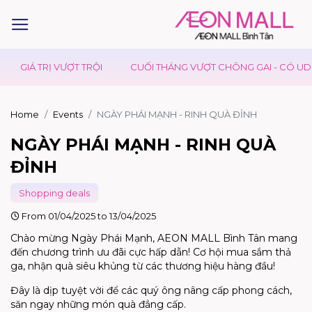
 TRỊ VƯỢT TRỘI
CUỐI THÁNG VƯỢT CHÔNG GAI - CÓ UDON DAY 
Home
Events
NGÀY PHÁI MẠNH - RINH QUÀ ĐỈNH
NGÀY PHÁI MẠNH - RINH QUÀ
ĐỈNH
Shopping deals
From 01/04/2025 to 13/04/2025
Chào mừng Ngày Phái Mạnh, AEON MALL Bình Tân mang
đến chương trình ưu đãi cực hấp dẫn! Cơ hội mua sắm thả
ga, nhận quà siêu khủng từ các thương hiệu hàng đầu!
Đây là dịp tuyệt vời để các quý ông nâng cấp phong cách,
săn ngay những món quà đẳng cấp.