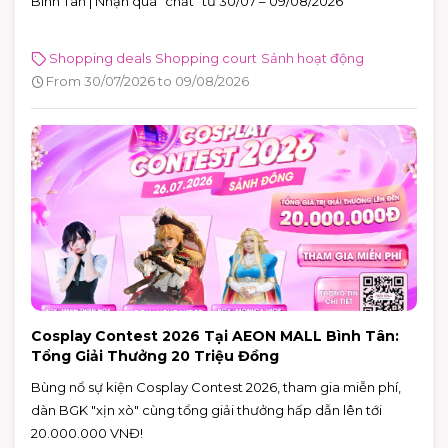
Bình Tân | Nhận quà "chất" từ 30/07 – 09/08/2026
Shopping deals
Shopping court
Sảnh hoạt động
From 30/07/2026 to 09/08/2026
Cosplay Contest 2026 Tại AEON MALL Bình Tân:
Tổng Giải Thưởng 20 Triệu Đồng
Bùng nổ sự kiện Cosplay Contest 2026, tham gia miễn phí,
dàn BGK "xịn xò" cùng tổng giải thưởng hấp dẫn lên tới
20.000.000 VNĐ!