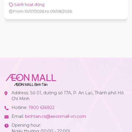
Sảnh hoạt động
From 10/07/2026 to 09/08/2026
Address: Số 01, đường số 17A, P. An Lạc, Thành phố Hồ
Chí Minh
Hotline:
1900 636922
Email:
binhtan.cs@aeonmall-vn.com
Opening hour:
Ngày thường (10:00 - 22:00)