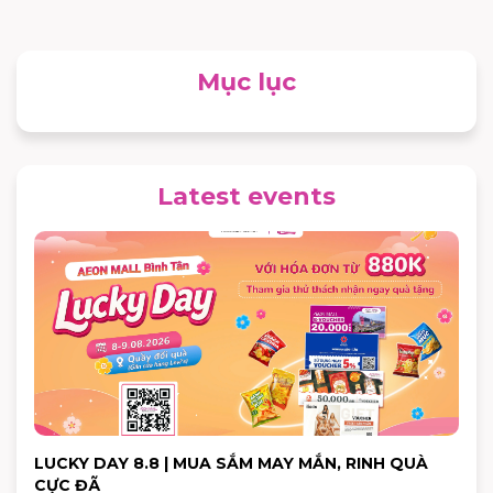
Mục lục
Latest events
LUCKY DAY 8.8 | MUA SẮM MAY MẮN, RINH QUÀ
CỰC ĐÃ