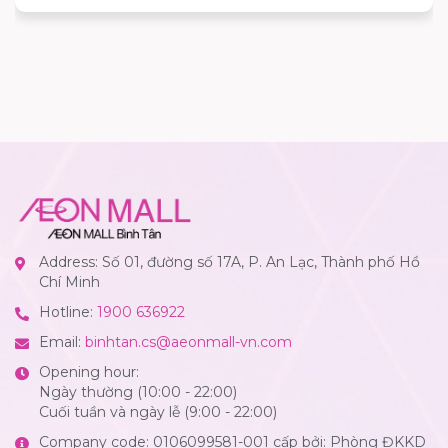
Address: Số 01, đường số 17A, P. An Lạc, Thành phố Hồ
Chí Minh
Hotline:
1900 636922
Email:
binhtan.cs@aeonmall-vn.com
Opening hour:
Ngày thường (10:00 - 22:00)
Cuối tuần và ngày lễ (9:00 - 22:00)
Company code: 0106099581-001 cấp bởi: Phòng ĐKKD