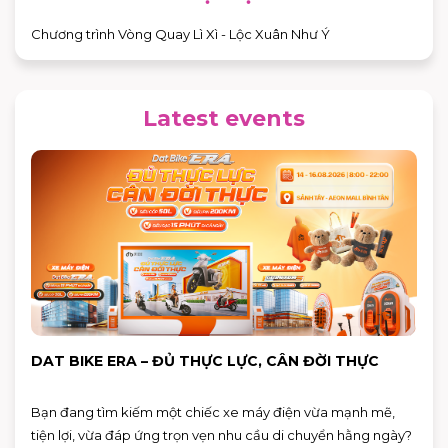
Chương trình Vòng Quay Lì Xì - Lộc Xuân Như Ý
Latest events
DAT BIKE ERA – ĐỦ THỰC LỰC, CÂN ĐỜI THỰC
Bạn đang tìm kiếm một chiếc xe máy điện vừa mạnh mẽ,
tiện lợi, vừa đáp ứng trọn vẹn nhu cầu di chuyển hằng ngày?