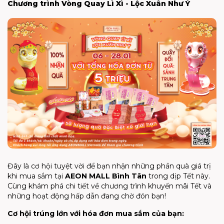
Chương trình Vòng Quay Lì Xì - Lộc Xuân Như Ý
Đây là cơ hội tuyệt vời để bạn nhận những phần quà giá trị
khi mua sắm tại
AEON MALL Bình Tân
trong dịp Tết này.
Cùng khám phá chi tiết về chương trình khuyến mãi Tết và
những hoạt động hấp dẫn đang chờ đón bạn!
Cơ hội trúng lớn với hóa đơn mua sắm của bạn: