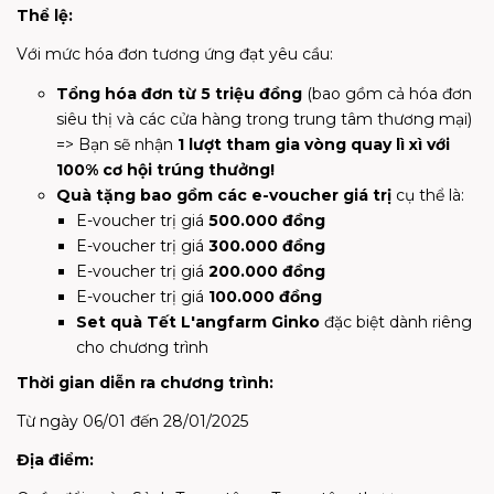
Thể lệ:
Với mức hóa đơn tương ứng đạt yêu cầu:
Tổng hóa đơn từ 5 triệu đồng
(bao gồm cả hóa đơn
siêu thị và các cửa hàng trong trung tâm thương mại)
=> Bạn sẽ nhận
1 lượt tham gia vòng quay lì xì với
100% cơ hội trúng thưởng!
Quà tặng bao gồm các e-voucher giá trị
cụ thể là:
E-voucher trị giá
500.000 đồng
E-voucher trị giá
300.000 đồng
E-voucher trị giá
200.000 đồng
E-voucher trị giá
100.000 đồng
Set quà Tết L'angfarm Ginko
đặc biệt dành riêng
cho chương trình
Thời gian diễn ra chương trình:
Từ ngày
06/01 đến 28/01/2025
Địa điểm: