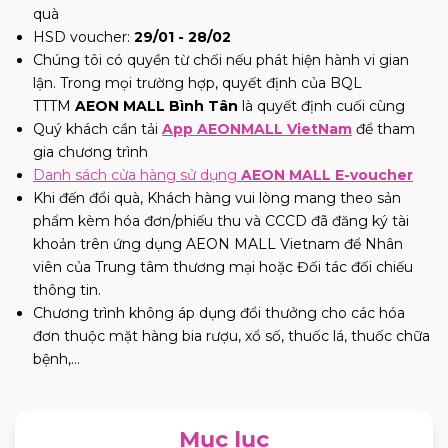
quà
HSD voucher:
29/01 - 28/02
Chúng tôi có quyền từ chối nếu phát hiện hành vi gian
lận. Trong mọi trường hợp, quyết định của BQL
TTTM
AEON MALL Bình Tân
là quyết định cuối cùng
Quý khách cần tải
App AEONMALL VietNam
để tham
gia chương trình
Danh sách cửa hàng sử dụng
AEON MALL E-voucher
Khi đến đổi quà, Khách hàng vui lòng mang theo sản
phẩm kèm hóa đơn/phiếu thu và CCCD đã đăng ký tài
khoản trên ứng dụng AEON MALL Vietnam để Nhân
viên của Trung tâm thương mại hoặc Đối tác đối chiếu
thông tin.
Chương trình không áp dụng đổi thưởng cho các hóa
đơn thuộc mặt hàng bia rượu,
xổ số, thuốc lá, thuốc chữa
bệnh
,...
Mục lục