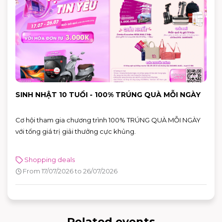
SINH NHẬT 10 TUỔI - 100% TRÚNG QUÀ MỖI NGÀY
Cơ hội tham gia chương trình 100% TRÚNG QUÀ MỖI NGÀY
với tổng giá trị giải thưởng cực khủng.
Shopping deals
From 17/07/2026 to 26/07/2026
Related events