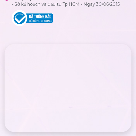
- Sở kế hoạch và đầu tư Tp.HCM - Ngày 30/06/2015