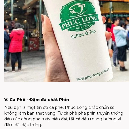
V. Cà Phê - Đậm đà chất Phin
Nếu bạn là một tín đồ cà phê, Phúc Long chắc chắn sẽ
không làm bạn thất vọng. Từ cà phê pha phin truyền thống
đến các dòng pha máy hiện đại, tất cả đều mang hương vị
đậm đà, đặc trưng.