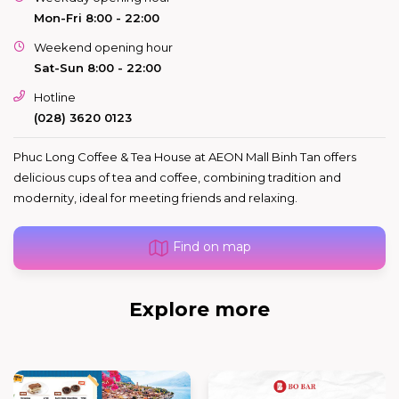
Mon-Fri 8:00 - 22:00
Weekend opening hour
Sat-Sun 8:00 - 22:00
Hotline
(028) 3620 0123
Phuc Long Coffee & Tea House at AEON Mall Binh Tan offers
delicious cups of tea and coffee, combining tradition and
modernity, ideal for meeting friends and relaxing.
Find on map
Explore more