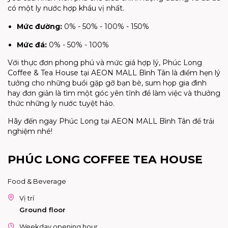
có một ly nước hợp khẩu vị nhất.
Mức đường:
0% - 50% - 100% - 150%
Mức đá:
0% - 50% - 100%
Với thực đơn phong phú và mức giá hợp lý, Phúc Long
Coffee & Tea House tại AEON MALL Bình Tân là điểm hẹn lý
tưởng cho những buổi gặp gỡ bạn bè, sum họp gia đình
hay đơn giản là tìm một góc yên tĩnh để làm việc và thưởng
thức những ly nước tuyệt hảo.
Hãy đến ngay Phúc Long tại AEON MALL Bình Tân để trải
nghiệm nhé!
PHÚC LONG COFFEE TEA HOUSE
Food & Beverage
Vị trí
Ground floor
Weekday opening hour