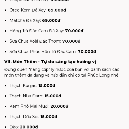
Oreo Kem Đá Xay:
69.000đ
Matcha Đá Xay:
69.000đ
Hồng Trà Đàc Cam Đá Xay:
70.000đ
Sữa Chua Xoài Đác Thơm:
70.000đ
Sữa Chua Phúc Bồn Tử Đác Cam:
70.000đ
VII. Món Thêm - Tự do sáng tạo hương vị
Đừng quên "nâng cấp" ly nước của bạn với danh sách các
món thêm đa dạng và hấp dẫn chỉ có tại Phúc Long nhé!
Thạch Konjac:
15.000đ
Thạch Nha Đam:
15.000đ
Kem Phô Mai Muối:
20.000đ
Thạch Dừa Sợi:
15.000đ
Đào:
20.000đ