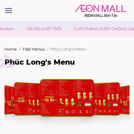
GIÁ TRỊ VƯỢT TRỘI
CUỐI THÁNG VƯỢT CHÔNG GAI - CÓ UDON 
Home
F&B Menus
Phúc Long's Menu
Phúc Long's Menu