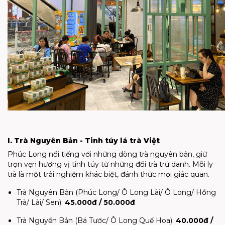
I. Trà Nguyên Bản - Tinh túy lá trà Việt
Phúc Long nổi tiếng với những dòng trà nguyên bản, giữ
trọn vẹn hương vị tinh túy từ những đồi trà trứ danh. Mỗi ly
trà là một trải nghiệm khác biệt, đánh thức mọi giác quan.
Trà Nguyên Bản (Phúc Long/ Ô Long Lài/ Ô Long/ Hồng
Trà/ Lài/ Sen):
45.000đ / 50.000đ
Trà Nguyền Bản (Bá Tước/ Ô Long Quế Hoa):
40.000đ /