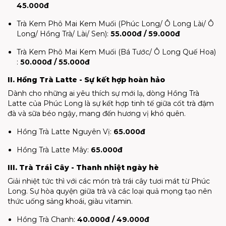
45.000đ
Trà Kem Phô Mai Kem Muối (Phúc Long/ Ô Long Lài/ Ô
Long/ Hồng Trà/ Lài/ Sen):
55.000đ / 59.000đ
Trà Kem Phô Mai Kem Muối (Bá Tước/ Ô Long Quế Hoa)
:
50.000đ / 55.000đ
II. Hồng Trà Latte - Sự kết hợp hoàn hảo
Dành cho những ai yêu thích sự mới lạ, dòng Hồng Trà
Latte của Phúc Long là sự kết hợp tinh tế giữa cốt trà đậm
đà và sữa béo ngậy, mang đến hương vị khó quên.
Hồng Trà Latte Nguyên Vị:
65.000đ
Hồng Trà Latte Mây:
65.000đ
III. Trà Trái Cây - Thanh nhiệt ngày hè
Giải nhiệt tức thì với các món trà trái cây tươi mát từ Phúc
Long. Sự hòa quyện giữa trà và các loại quả mọng tạo nên
thức uống sảng khoái, giàu vitamin.
Hồng Trà Chanh:
40.000đ / 49.000đ