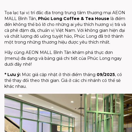
Tọa lạc tại vị trí đắc địa trong trung tâm thương mại AEON
MALL Bình Tân,
Phúc Long Coffee & Tea House
là điểm
đến không thể bỏ lỡ cho những ai yêu thích hương vị trà và
cà phê đậm đà, chuẩn vị Việt Nam. Với không gian hiện đại
và chất lượng đồ uống tuyệt hảo, Phúc Long đã trở thành
một trong những thương hiệu được yêu thích nhất.
Hãy cùng AEON MALL Bình Tân khám phá thực đơn
(menu) đa dạng và bảng giá chi tiết của Phúc Long ngay
dưới đây nhé!
* Lưu ý:
Mức giá cập nhật ở thời điểm tháng
09/2025
, có
thể thay đổi theo thời gian. Giá ở các chi nhánh có thể sẽ
khác nhau.