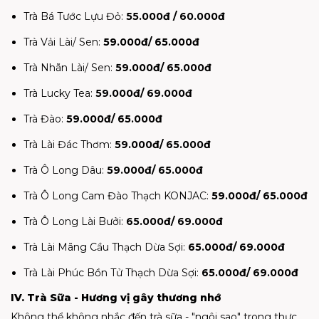
Trà Bá Tước Lựu Đỏ:
55.000đ / 60.000đ
Trà Vải Lài/ Sen:
59.000đ/ 65.000đ
Trà Nhãn Lài/ Sen:
59.000đ/ 65.000đ
Trà Lucky Tea:
59.000đ/ 69.000đ
Trà Đào:
59.000đ/ 65.000đ
Trà Lài Đác Thơm:
59.000đ/ 65.000đ
Trà Ô Long Dâu:
59.000đ/ 65.000đ
Trà Ô Long Cam Đào Thạch KONJAC:
59.000đ/ 65.000đ
Trà Ô Long Lài Bưởi:
65.000đ/ 69.000đ
Trà Lài Mãng Cầu Thạch Dừa Sợi:
65.000đ/ 69.000đ
Trà Lài Phúc Bồn Tử Thạch Dừa Sợi:
65.000đ/ 69.000đ
IV. Trà Sữa - Hương vị gây thương nhớ
Không thể không nhắc đến trà sữa - "ngôi sao" trong thực