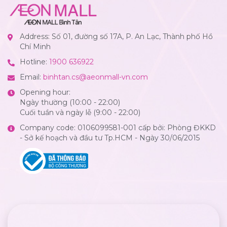
Address: Số 01, đường số 17A, P. An Lạc, Thành phố Hồ
Chí Minh
Hotline:
1900 636922
Email:
binhtan.cs@aeonmall-vn.com
Opening hour:
Ngày thường (10:00 - 22:00)
Cuối tuần và ngày lễ (9:00 - 22:00)
Company code: 0106099581-001 cấp bởi: Phòng ĐKKD
- Sở kế hoạch và đầu tư Tp.HCM - Ngày 30/06/2015