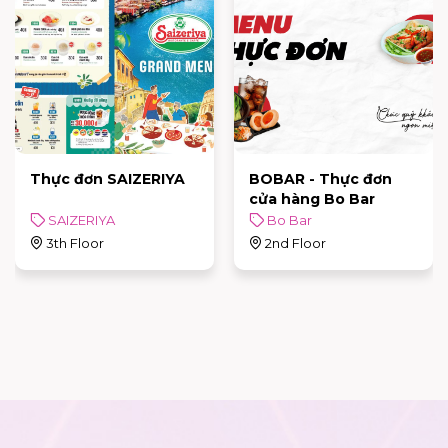
Thực đơn SAIZERIYA
BOBAR - Thực đơn
cửa hàng Bo Bar
SAIZERIYA
Bo Bar
3th Floor
2nd Floor