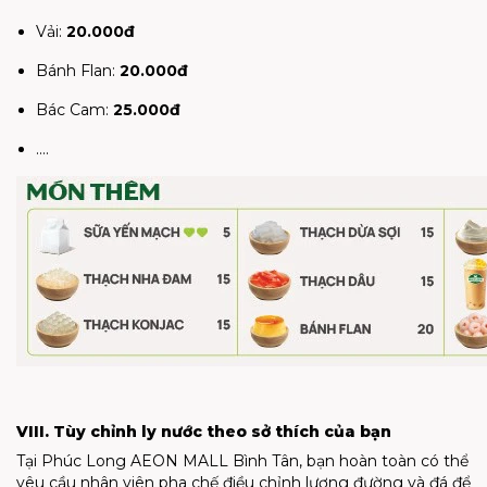
Vải:
20.000đ
Bánh Flan:
20.000đ
Bác Cam:
25.000đ
....
VIII. Tùy chỉnh ly nước theo sở thích của bạn
Tại Phúc Long AEON MALL Bình Tân, bạn hoàn toàn có thể
yêu cầu nhân viên pha chế điều chỉnh lượng đường và đá để