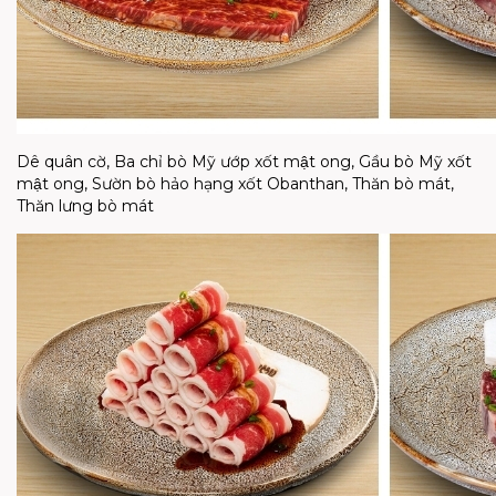
Dê quân cờ, Ba chỉ bò Mỹ ướp xốt mật ong, Gầu bò Mỹ xốt
mật ong, Sườn bò hảo hạng xốt Obanthan, Thăn bò mát,
Thăn lưng bò mát