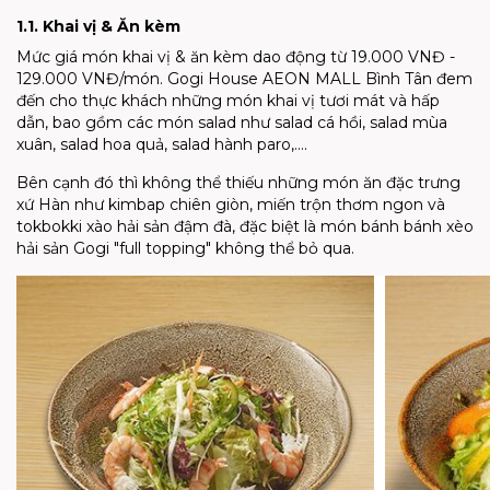
1.1. Khai vị & Ăn kèm
Mức giá món khai vị & ăn kèm dao động từ 19.000 VNĐ -
129.000 VNĐ/món. Gogi House AEON MALL Bình Tân đem
đến cho thực khách những món khai vị tươi mát và hấp
dẫn, bao gồm các món salad như salad cá hồi, salad mùa
xuân, salad hoa quả, salad hành paro,....
Bên cạnh đó thì không thể thiếu những món ăn đặc trưng
xứ Hàn như kimbap chiên giòn, miến trộn thơm ngon và
tokbokki xào hải sản đậm đà, đặc biệt là món bánh bánh xèo
hải sản Gogi "full topping" không thể bỏ qua.