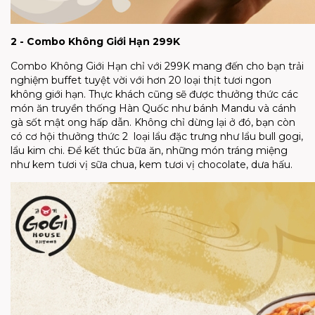
2 - Combo Không Giới Hạn 299K
Combo Không Giới Hạn chỉ với 299K mang đến cho bạn trải
nghiệm buffet tuyệt vời với hơn 20 loại thịt tươi ngon
không giới hạn. Thực khách cũng sẽ được thưởng thức các
món ăn truyền thống Hàn Quốc như bánh Mandu và cánh
gà sốt mật ong hấp dẫn. Không chỉ dừng lại ở đó, bạn còn
có cơ hội thưởng thức 2 loại lẩu đặc trưng như lẩu bull gogi,
lẩu kim chi. Để kết thúc bữa ăn, những món tráng miệng
như kem tươi vị sữa chua, kem tươi vị chocolate, dưa hấu.