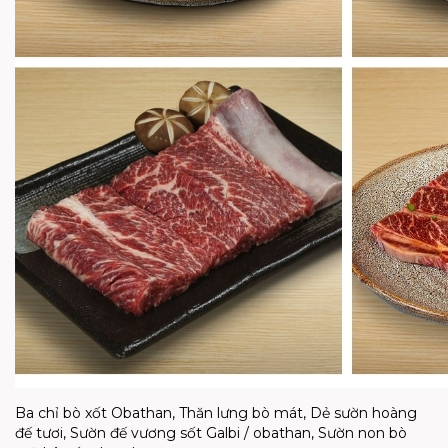
Ba chỉ bò xốt Obathan, Thăn lưng bò mát, Dẻ sườn hoàng
đế tươi, Sườn đế vương sốt Galbi / obathan, Sườn non bò