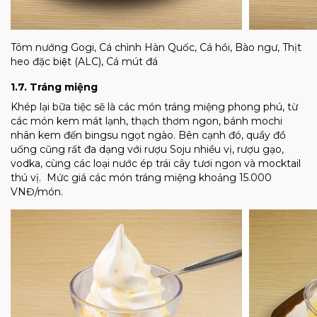
Tôm nướng Gogi, Cá chình Hàn Quốc, Cá hồi, Bào ngư, Thịt
heo đặc biệt (ALC), Cá mút đá
1.7. Tráng miệng
Khép lại bữa tiệc sẽ là các món tráng miệng phong phú, từ
các món kem mát lạnh, thạch thơm ngon, bánh mochi
nhân kem đến bingsu ngọt ngào. Bên cạnh đó, quầy đồ
uống cũng rất đa dạng với rượu Soju nhiều vị, rượu gạo,
vodka, cùng các loại nước ép trái cây tươi ngon và mocktail
thú vị. Mức giá các món tráng miệng khoảng 15.000
VNĐ/món.