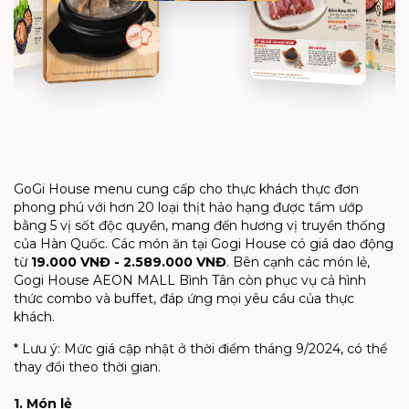
GoGi House menu
cung cấp cho thực khách thực đơn
phong phú với hơn 20 loại thịt hảo hạng được tẩm ướp
bằng 5 vị sốt độc quyền, mang đến hương vị truyền thống
của Hàn Quốc. Các món ăn tại Gogi House có giá dao động
từ
19.000 VNĐ - 2.589.000 VNĐ
. Bên cạnh các món lẻ,
Gogi House AEON MALL Bình Tân còn phục vụ cả hình
thức combo và buffet, đáp ứng mọi yêu cầu của thực
khách.
* Lưu ý: Mức giá cập nhật ở thời điểm tháng 9/2024, có thể
thay đổi theo thời gian.
1. Món lẻ