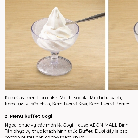
Kem Caramen Flan cake, Mochi socola, Mochi trà xanh,
Kem tươi vị sữa chua, Kem tươi vị Kiwi, Kem tươi vị Berries
2. Menu buffet Gogi
Ngoài phục vụ các món lẻ, Gogi House AEON MALL Bình
Tân phục vụ thực khách hình thức Buffet. Dưới đây là các
combo buffet bạn có thể tham khảo: