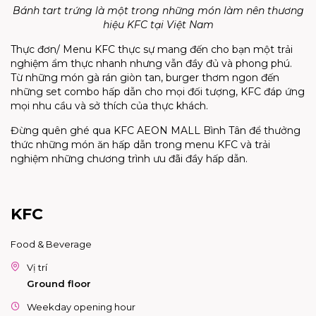
Bánh tart trứng là một trong những món làm nên thương
hiệu KFC tại Việt Nam
Thực đơn/ Menu KFC thực sự mang đến cho bạn một trải
nghiệm ẩm thực nhanh nhưng vẫn đầy đủ và phong phú.
Từ những món gà rán giòn tan, burger thơm ngon đến
những set combo hấp dẫn cho mọi đối tượng, KFC đáp ứng
mọi nhu cầu và sở thích của thực khách.
Đừng quên ghé qua KFC AEON MALL Bình Tân để thưởng
thức những món ăn hấp dẫn trong
menu KFC
và trải
nghiệm những chương trình ưu đãi đầy hấp dẫn.
KFC
Food & Beverage
Vị trí
Ground floor
Weekday opening hour