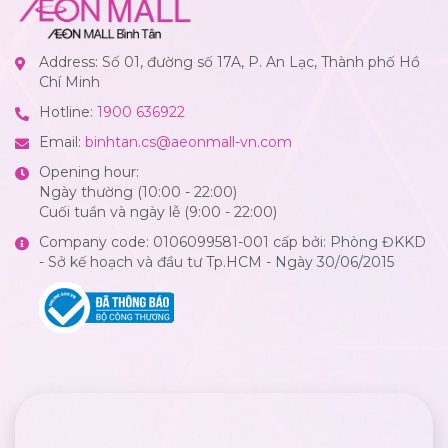
Address: Số 01, đường số 17A, P. An Lạc, Thành phố Hồ
Chí Minh
Hotline:
1900 636922
Email:
binhtan.cs@aeonmall-vn.com
Opening hour:
Ngày thường (10:00 - 22:00)
Cuối tuần và ngày lễ (9:00 - 22:00)
Company code: 0106099581-001 cấp bởi: Phòng ĐKKD
- Sở kế hoạch và đầu tư Tp.HCM - Ngày 30/06/2015