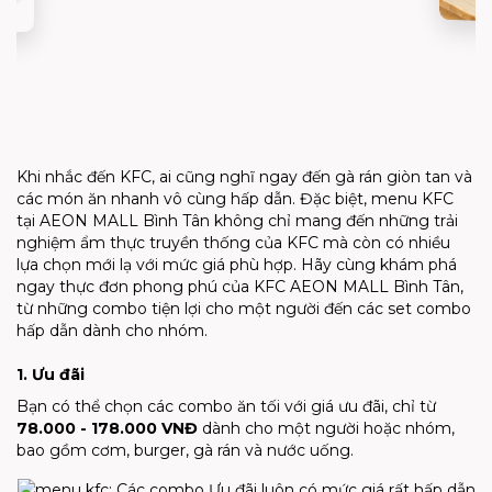
Khi nhắc đến KFC, ai cũng nghĩ ngay đến gà rán giòn tan và
các món ăn nhanh vô cùng hấp dẫn. Đặc biệt,
menu KFC
tại AEON MALL Bình Tân không chỉ mang đến những trải
nghiệm ẩm thực truyền thống của KFC mà còn có nhiều
lựa chọn mới lạ với mức giá phù hợp. Hãy cùng khám phá
ngay thực đơn phong phú của KFC AEON MALL Bình Tân,
từ những combo tiện lợi cho một người đến các set combo
hấp dẫn dành cho nhóm.
1. Ưu đãi
Bạn có thể chọn các combo ăn tối với giá ưu đãi, chỉ từ
78.000 - 178.000 VNĐ
dành cho một người hoặc nhóm,
bao gồm cơm, burger, gà rán và nước uống.