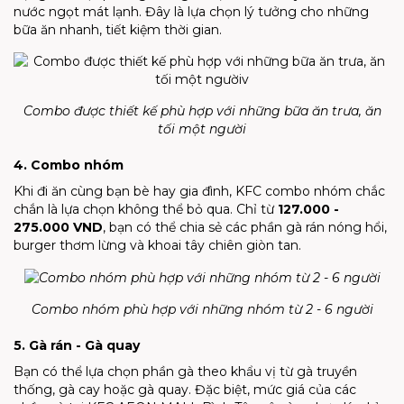
nước ngọt mát lạnh. Đây là lựa chọn lý tưởng cho những
bữa ăn nhanh, tiết kiệm thời gian.
Combo được thiết kế phù hợp với những bữa ăn trưa, ăn
tối một người
4. Combo nhóm
Khi đi ăn cùng bạn bè hay gia đình, KFC combo nhóm chắc
chắn là lựa chọn không thể bỏ qua. Chỉ từ
127.000 -
275.000 VND
, bạn có thể chia sẻ các phần gà rán nóng hổi,
burger thơm lừng và khoai tây chiên giòn tan.
Combo nhóm phù hợp với những nhóm từ 2 - 6 người
5. Gà rán - Gà quay
Bạn có thể lựa chọn phần gà theo khẩu vị từ gà truyền
thống, gà cay hoặc gà quay. Đặc biệt, mức giá của các