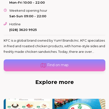
Mon-Fri 10:00 - 22:00
Weekend opening hour
Sat-Sun 09:00 - 22:00
Hotline
(028) 3620 9925
KFC is a global brand owned by Yum! Brands Inc. KFC specializes
in fried and roasted chicken products, with home-style sides and
freshly made chicken sandwiches. Today, there are over...
Find on map
Explore more