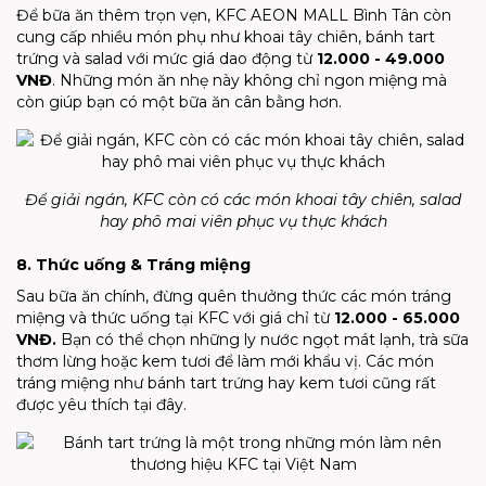
Để bữa ăn thêm trọn vẹn, KFC AEON MALL Bình Tân còn
cung cấp nhiều món phụ như khoai tây chiên, bánh tart
trứng và salad với mức giá dao động từ
12.000 - 49.000
VNĐ
. Những món ăn nhẹ này không chỉ ngon miệng mà
còn giúp bạn có một bữa ăn cân bằng hơn.
Để giải ngán, KFC còn có các món khoai tây chiên, salad
hay phô mai viên phục vụ thực khách
8. Thức uống & Tráng miệng
Sau bữa ăn chính, đừng quên thưởng thức các món tráng
miệng và thức uống tại KFC với giá chỉ từ
12.000 - 65.000
VNĐ
.
Bạn có thể chọn những ly nước ngọt mát lạnh, trà sữa
thơm lừng hoặc kem tươi để làm mới khẩu vị. Các món
tráng miệng như bánh tart trứng hay kem tươi cũng rất
được yêu thích tại đây.