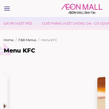
Á TRỊ VƯỢT TRỘI
CUỐI THÁNG VƯỢT CHÔNG GAI - CÓ UDON DAY
Home
F&B Menus
Menu KFC
Menu KFC