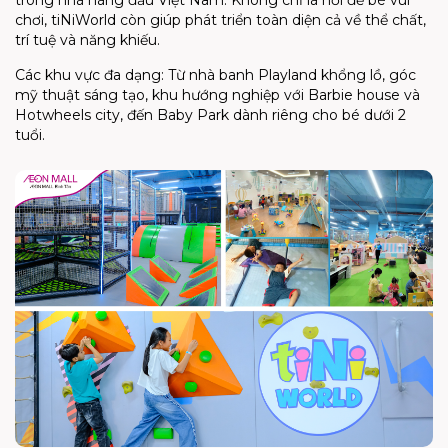
chơi, tiNiWorld còn giúp phát triển toàn diện cả về thể chất,
trí tuệ và năng khiếu.
Các khu vực đa dạng: Từ nhà banh Playland khổng lồ, góc
mỹ thuật sáng tạo, khu hướng nghiệp với Barbie house và
Hotwheels city, đến Baby Park dành riêng cho bé dưới 2
tuổi.