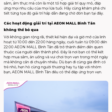
sắm, ẩm thực mà còn là một tổ hợp giải trí quy mô, đáp
ứng mọi nhu cầu của mọi lứa tuổi. Hãy cùng khám phá chi
tiết từng tọa độ giải trí hấp dẫn đang chờ đón bạn tại đây.
Các hoạt động giải trí tại AEON MALL Bình Tân
không thể bỏ qua
Với không gian rộng rãi, thiết kế hiện đại và giờ mở cửa linh
hoạt từ 10:00 đến 22:00 hàng ngày, cuối tuần từ 09:00 đến
22:00 AEON MALL Bình Tân đã trở thành điểm đến quen
thuộc của người dân thành phố. Đây là nơi bạn có thể kết
hợp mua sắm, ăn uống và vui chơi trọn vẹn trong một ngày
mà không cần di chuyển nhiều. Dù bạn đi cùng gia đình có
trẻ nhỏ, hẹn hò cùng người thương hay tụ tập với nhóm
bạn, AEON MALL Bình Tân đều có thể đáp ứng trọn vẹn.