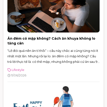
Ăn đêm có mập không? Cách ăn khuya không lo
tăng cân
“Lỡ đói quá nên ăn tí thôi” – câu này chắc ai cũng từng nói ít
nhất một lần. Nhưng rồi lại lo: ăn đêm có mập không? Câu
trả lời thực tế là: có thể mập, nhưng không phải cứ ăn sau 9
giờ là chắc chắn tăng cân.
Lifestyle
11/06/2026