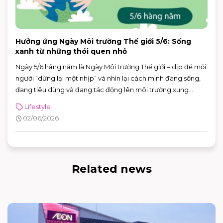
Hưởng ứng Ngày Môi trường Thế giới 5/6: Sống
xanh từ những thói quen nhỏ
Ngày 5/6 hằng năm là Ngày Môi trường Thế giới – dịp để mỗi
người “dừng lại một nhịp” và nhìn lại cách mình đang sống,
đang tiêu dùng và đang tác động lên môi trường xung
quanh. Năm 2026, Ngày Môi trường Thế giới hướng sự chú ý
Lifestyle
đến hành động vì khí hậu, với sự kiện toàn cầu được tổ chức
02/06/2026
tại Azerbaijan.
Related news