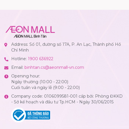
Address: Số 01, đường số 17A, P. An Lạc, Thành phố Hồ
Chí Minh
Hotline:
1900 636922
Email:
binhtan.cs@aeonmall-vn.com
Opening hour:
Ngày thường (10:00 - 22:00)
Cuối tuần và ngày lễ (9:00 - 22:00)
Company code: 0106099581-001 cấp bởi: Phòng ĐKKD
- Sở kế hoạch và đầu tư Tp.HCM - Ngày 30/06/2015