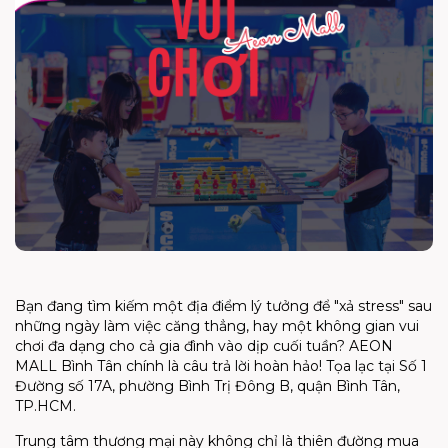
Bạn đang tìm kiếm một địa điểm lý tưởng để "xả stress" sau
những ngày làm việc căng thẳng, hay một không gian vui
chơi đa dạng cho cả gia đình vào dịp cuối tuần? AEON
MALL Bình Tân chính là câu trả lời hoàn hảo! Tọa lạc tại Số 1
Đường số 17A, phường Bình Trị Đông B, quận Bình Tân,
TP.HCM.
Trung tâm thương mại này không chỉ là thiên đường mua