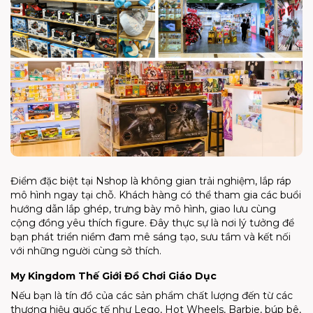
Điểm đặc biệt tại Nshop là không gian trải nghiệm, lắp ráp
mô hình ngay tại chỗ. Khách hàng có thể tham gia các buổi
hướng dẫn lắp ghép, trưng bày mô hình, giao lưu cùng
cộng đồng yêu thích figure. Đây thực sự là nơi lý tưởng để
bạn phát triển niềm đam mê sáng tạo, sưu tầm và kết nối
với những người cùng sở thích.
My Kingdom Thế Giới Đồ Chơi Giáo Dục
Nếu bạn là tín đồ của các sản phẩm chất lượng đến từ các
thương hiệu quốc tế như Lego, Hot Wheels, Barbie, búp bê,