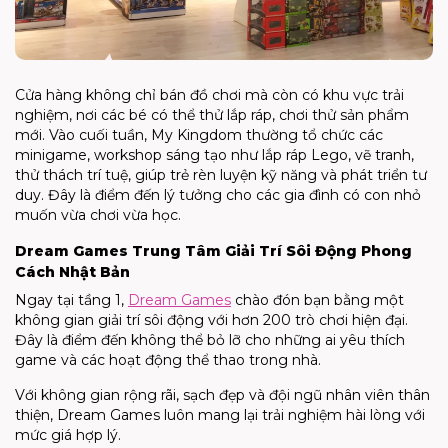
Cửa hàng không chỉ bán đồ chơi mà còn có khu vực trải
nghiệm, nơi các bé có thể thử lắp ráp, chơi thử sản phẩm
mới. Vào cuối tuần, My Kingdom thường tổ chức các
minigame, workshop sáng tạo như lắp ráp Lego, vẽ tranh,
thử thách trí tuệ, giúp trẻ rèn luyện kỹ năng và phát triển tư
duy. Đây là điểm đến lý tưởng cho các gia đình có con nhỏ
muốn vừa chơi vừa học.
Dream Games Trung Tâm Giải Trí Sôi Động Phong
Cách Nhật Bản
Ngay tại tầng 1,
Dream Games
chào đón bạn bằng một
không gian giải trí sôi động với hơn 200 trò chơi hiện đại.
Đây là điểm đến không thể bỏ lỡ cho những ai yêu thích
game và các hoạt động thể thao trong nhà.
Với không gian rộng rãi, sạch đẹp và đội ngũ nhân viên thân
thiện, Dream Games luôn mang lại trải nghiệm hài lòng với
mức giá hợp lý.