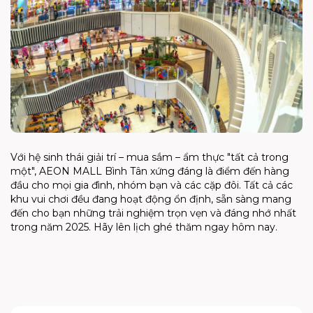
Với hệ sinh thái
giải trí – mua sắm – ẩm thực
"tất cả trong
một", AEON MALL Bình Tân xứng đáng là điểm đến hàng
đầu cho mọi gia đình, nhóm bạn và các cặp đôi. Tất cả các
khu vui chơi đều đang hoạt động ổn định, sẵn sàng mang
đến cho bạn những trải nghiệm trọn vẹn và đáng nhớ nhất
trong năm 2025. Hãy lên lịch ghé thăm ngay hôm nay.