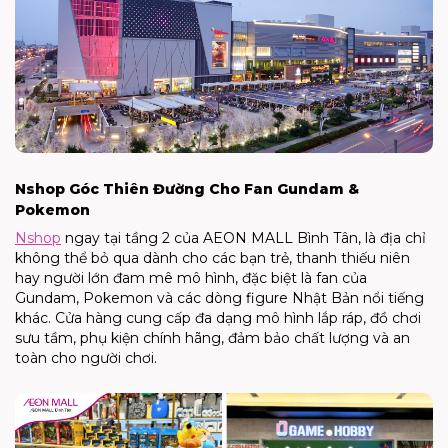
Nshop Góc Thiên Đường Cho Fan Gundam &
Pokemon
Nshop
ngay tại tầng 2 của AEON MALL Bình Tân, là địa chỉ
không thể bỏ qua dành cho các bạn trẻ, thanh thiếu niên
hay người lớn đam mê mô hình, đặc biệt là fan của
Gundam, Pokemon và các dòng figure Nhật Bản nổi tiếng
khác. Cửa hàng cung cấp đa dạng mô hình lắp ráp, đồ chơi
sưu tầm, phụ kiện chính hãng, đảm bảo chất lượng và an
toàn cho người chơi.