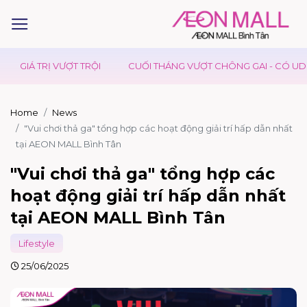
ỘI
CUỐI THÁNG VƯỢT CHÔNG GAI - CÓ UDON DAY TIẾP SỨC
Home
News
"Vui chơi thả ga" tổng hợp các hoạt động giải trí hấp dẫn nhất
tại AEON MALL Bình Tân
"Vui chơi thả ga" tổng hợp các
hoạt động giải trí hấp dẫn nhất
tại AEON MALL Bình Tân
Lifestyle
25/06/2025