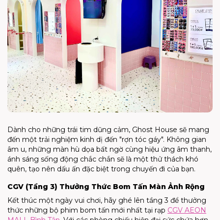
Dành cho những trái tim dũng cảm, Ghost House sẽ mang
đến một trải nghiệm kinh dị đến "rợn tóc gáy". Không gian
âm u, những màn hù dọa bất ngờ cùng hiệu ứng âm thanh,
ánh sáng sống động chắc chắn sẽ là một thử thách khó
quên, tạo nên dấu ấn đặc biệt trong chuyến đi của bạn.
CGV (Tầng 3) Thưởng Thức Bom Tấn Màn Ảnh Rộng
Kết thúc một ngày vui chơi, hãy ghé lên tầng 3 để thưởng
thức những bộ phim bom tấn mới nhất tại rạp
CGV AEON