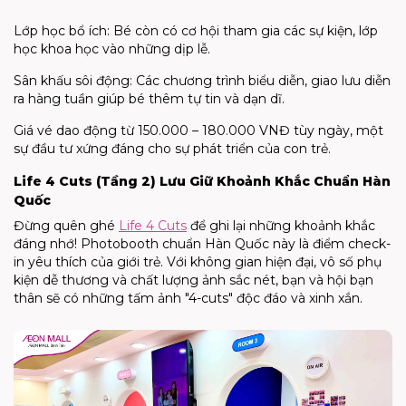
Lớp học bổ ích: Bé còn có cơ hội tham gia các sự kiện, lớp
học khoa học vào những dịp lễ.
Sân khấu sôi động: Các chương trình biểu diễn, giao lưu diễn
ra hàng tuần giúp bé thêm tự tin và dạn dĩ.
Giá vé dao động từ 150.000 – 180.000 VNĐ tùy ngày, một
sự đầu tư xứng đáng cho sự phát triển của con trẻ.
Life 4 Cuts (Tầng 2) Lưu Giữ Khoảnh Khắc Chuẩn Hàn
Quốc
Đừng quên ghé
Life 4 Cuts
để ghi lại những khoảnh khắc
đáng nhớ! Photobooth chuẩn Hàn Quốc này là điểm check-
in yêu thích của giới trẻ. Với không gian hiện đại, vô số phụ
kiện dễ thương và chất lượng ảnh sắc nét, bạn và hội bạn
thân sẽ có những tấm ảnh "4-cuts" độc đáo và xinh xắn.