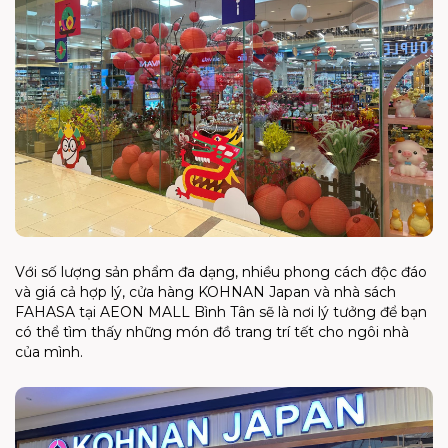
Với số lượng sản phẩm đa dạng, nhiều phong cách độc đáo
và giá cả hợp lý, cửa hàng KOHNAN Japan và nhà sách
FAHASA tại AEON MALL Bình Tân sẽ là nơi lý tưởng để bạn
có thể tìm thấy những món đồ trang trí tết cho ngôi nhà
của mình.