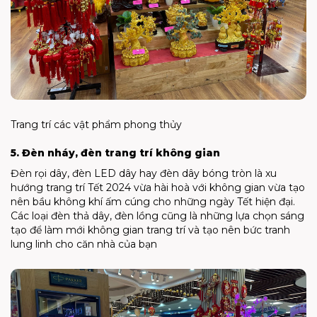
Trang trí các vật phẩm phong thủy
5. Đèn nháy, đèn trang trí không gian
Đèn rọi dây, đèn LED dây hay đèn dây bóng tròn là xu
hướng trang trí Tết 2024 vừa hài hoà với không gian vừa tạo
nên bầu không khí ấm cúng cho những ngày Tết hiện đại.
Các loại đèn thả dây, đèn lồng cũng là những lựa chọn sáng
tạo để làm mới không gian trang trí và tạo nên bức tranh
lung linh cho căn nhà của bạn