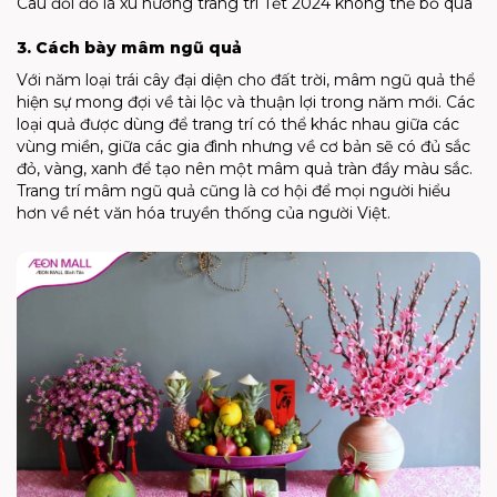
Câu đối đỏ là xu hướng trang trí Tết 2024 không thể bỏ qua
3. Cách bày mâm ngũ quả
Với năm loại trái cây đại diện cho đất trời, mâm ngũ quả thể
hiện sự mong đợi về tài lộc và thuận lợi trong năm mới. Các
loại quả được dùng để trang trí có thể khác nhau giữa các
vùng miền, giữa các gia đình nhưng về cơ bản sẽ có đủ sắc
đỏ, vàng, xanh để tạo nên một mâm quả tràn đầy màu sắc.
Trang trí mâm ngũ quả cũng là cơ hội để mọi người hiểu
hơn về nét văn hóa truyền thống của người Việt.