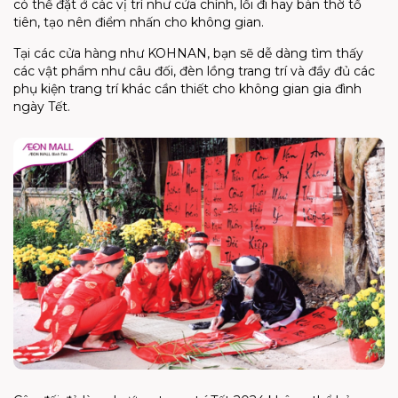
có thể đặt ở các vị trí như cửa chính, lối đi hay bàn thờ tổ
tiên, tạo nên điểm nhấn cho không gian.
Tại các cửa hàng như KOHNAN, bạn sẽ dễ dàng tìm thấy
các vật phẩm như câu đối, đèn lồng trang trí và đầy đủ các
phụ kiện trang trí khác cần thiết cho không gian gia đình
ngày Tết.