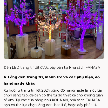
Đèn LED trang trí tết được bày bán tại Nhà sách FAHASA
6. Lồng đèn trang trí, mành tre và các phụ kiện, đồ
handmade khác
Xu hướng trang trí Tết 2024 bằng đồ handmade là một lựa
chọn sáng tạo, để bạn có thể tự do thiết kế cho không gian
tổ ấm. Tại các cửa hàng như KOHNAN, nhà sách FAHASA
bạn có thể lựa chọn lồng đèn, bao lì xì, hoặc dây pháo từ