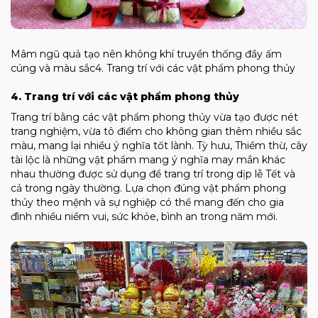
Mâm ngũ quả tạo nên không khí truyền thống đầy ấm
cúng và màu sắc4. Trang trí với các vật phẩm phong thủy
4. Trang trí với các vật phẩm phong thủy
Trang trí bằng các vật phẩm phong thủy vừa tạo được nét
trang nghiệm, vừa tô điểm cho không gian thêm nhiều sắc
màu, mang lại nhiều ý nghĩa tốt lành. Tỳ hưu, Thiềm thừ, cây
tài lộc là những vật phẩm mang ý nghĩa may mắn khác
nhau thường được sử dụng để trang trí trong dịp lễ Tết và
cả trong ngày thường. Lựa chọn đúng vật phẩm phong
thủy theo mệnh và sự nghiệp có thể mang đến cho gia
đình nhiều niềm vui, sức khỏe, bình an trong năm mới.