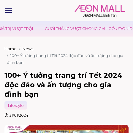
CUỐI THÁNG VƯỢT CHÔNG GAI - CÓ UDON DAY TIẾP SỨC
KID
Home
News
100+ Ý tưởng trang trí Tết 2024 độc đáo và ấn tượng cho gia
đình bạn
100+ Ý tưởng trang trí Tết 2024
độc đáo và ấn tượng cho gia
đình bạn
Lifestyle
31/01/2024