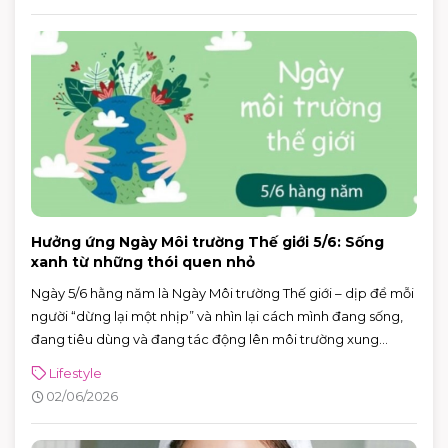
Hưởng ứng Ngày Môi trường Thế giới 5/6: Sống
xanh từ những thói quen nhỏ
Ngày 5/6 hằng năm là Ngày Môi trường Thế giới – dịp để mỗi
người “dừng lại một nhịp” và nhìn lại cách mình đang sống,
đang tiêu dùng và đang tác động lên môi trường xung
quanh. Năm 2026, Ngày Môi trường Thế giới hướng sự chú ý
Lifestyle
đến hành động vì khí hậu, với sự kiện toàn cầu được tổ chức
02/06/2026
tại Azerbaijan.