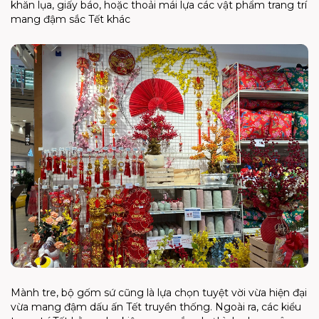
khăn lụa, giấy báo, hoặc thoải mái lựa các vật phẩm trang trí
mang đậm sắc Tết khác
Mành tre, bộ gốm sứ cũng là lựa chọn tuyệt vời vừa hiện đại
vừa mang đậm dấu ấn Tết truyền thống. Ngoài ra, các kiểu