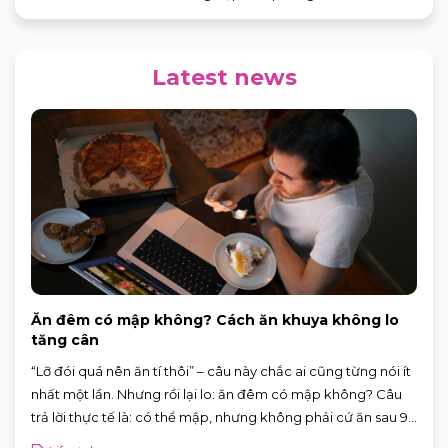
Latest news
Ăn đêm có mập không? Cách ăn khuya không lo
tăng cân
“Lỡ đói quá nên ăn tí thôi” – câu này chắc ai cũng từng nói ít
nhất một lần. Nhưng rồi lại lo: ăn đêm có mập không? Câu
trả lời thực tế là: có thể mập, nhưng không phải cứ ăn sau 9
giờ là chắc chắn tăng cân.