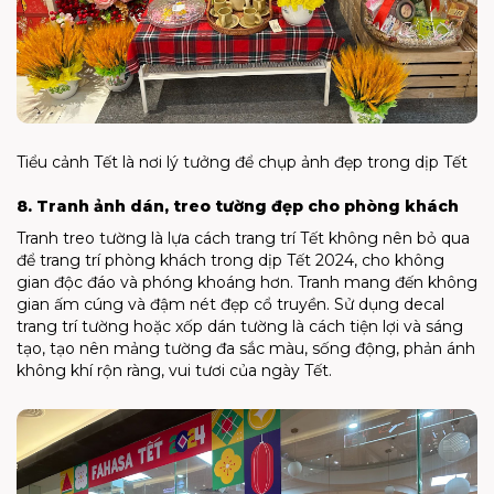
Tiểu cảnh Tết là nơi lý tưởng để chụp ảnh đẹp trong dịp Tết
8. Tranh ảnh dán, treo tường đẹp cho phòng khách
Tranh treo tường là lựa cách trang trí Tết không nên bỏ qua
để trang trí phòng khách trong dịp Tết 2024, cho không
gian độc đáo và phóng khoáng hơn. Tranh mang đến không
gian ấm cúng và đậm nét đẹp cổ truyền. Sử dụng decal
trang trí tường hoặc xốp dán tường là cách tiện lợi và sáng
tạo, tạo nên mảng tường đa sắc màu, sống động, phản ánh
không khí rộn ràng, vui tươi của ngày Tết.