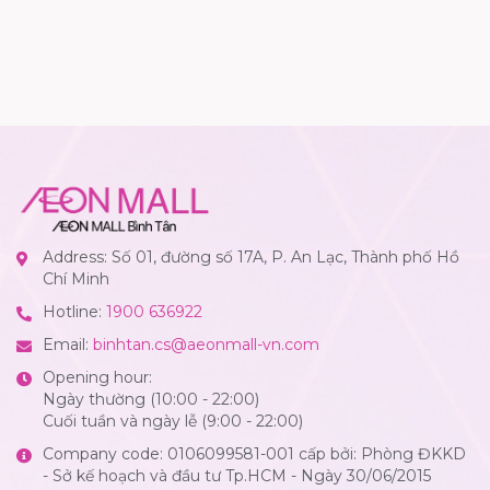
Address: Số 01, đường số 17A, P. An Lạc, Thành phố Hồ
Chí Minh
Hotline:
1900 636922
Email:
binhtan.cs@aeonmall-vn.com
Opening hour:
Ngày thường (10:00 - 22:00)
Cuối tuần và ngày lễ (9:00 - 22:00)
Company code: 0106099581-001 cấp bởi: Phòng ĐKKD
- Sở kế hoạch và đầu tư Tp.HCM - Ngày 30/06/2015