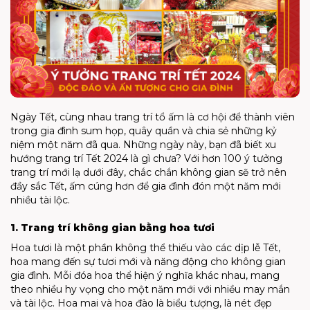
Ngày Tết, cùng nhau trang trí tổ ấm là cơ hội để thành viên
trong gia đình sum họp, quây quần và chia sẻ những kỷ
niệm một năm đã qua. Những ngày này, bạn đã biết xu
hướng trang trí Tết 2024 là gì chưa? Với hơn 100 ý tưởng
trang trí mới lạ dưới đây, chắc chắn không gian sẽ trở nên
đầy sắc Tết, ấm cúng hơn để gia đình đón một năm mới
nhiều tài lộc.
1. Trang trí không gian bằng hoa tươi
Hoa tươi là một phần không thể thiếu vào các dịp lễ Tết,
hoa mang đến sự tươi mới và năng động cho không gian
gia đình. Mỗi đóa hoa thể hiện ý nghĩa khác nhau, mang
theo nhiều hy vọng cho một năm mới với nhiều may mắn
và tài lộc. Hoa mai và hoa đào là biểu tượng, là nét đẹp