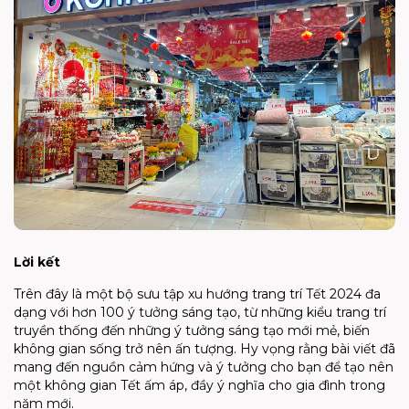
Lời kết
Trên đây là một bộ sưu tập xu hướng trang trí Tết 2024 đa
dạng với hơn 100 ý tưởng sáng tạo, từ những kiểu trang trí
truyền thống đến những ý tưởng sáng tạo mới mẻ, biến
không gian sống trở nên ấn tượng. Hy vọng rằng bài viết đã
mang đến nguồn cảm hứng và ý tưởng cho bạn để tạo nên
một không gian Tết ấm áp, đầy ý nghĩa cho gia đình trong
năm mới.