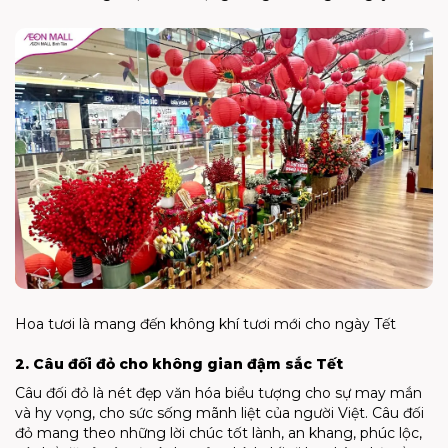
Hoa tươi là mang đến không khí tươi mới cho ngày Tết
2. Câu đối đỏ cho không gian đậm sắc Tết
Câu đối đỏ là nét đẹp văn hóa biểu tượng cho sự may mắn
và hy vọng, cho sức sống mãnh liệt của người Việt. Câu đối
đỏ mang theo những lời chúc tốt lành, an khang, phúc lộc,