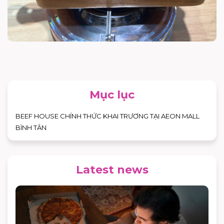
Mục lục
BEEF HOUSE CHÍNH THỨC KHAI TRƯƠNG TẠI AEON MALL
BÌNH TÂN
Latest news