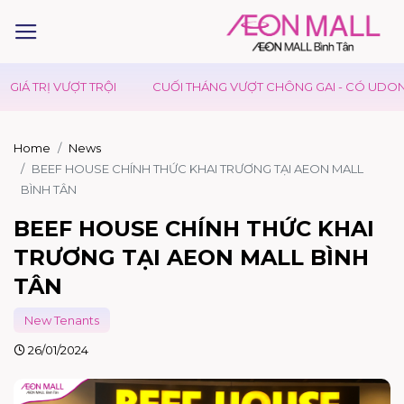
TRỊ VƯỢT TRỘI
CUỐI THÁNG VƯỢT CHÔNG GAI - CÓ UDON DAY 
Home
News
BEEF HOUSE CHÍNH THỨC KHAI TRƯƠNG TẠI AEON MALL
BÌNH TÂN
BEEF HOUSE CHÍNH THỨC KHAI
TRƯƠNG TẠI AEON MALL BÌNH
TÂN
New Tenants
26/01/2024