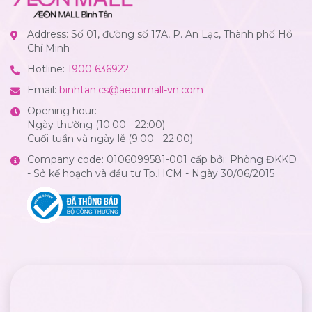
Address: Số 01, đường số 17A, P. An Lạc, Thành phố Hồ
Chí Minh
Hotline:
1900 636922
Email:
binhtan.cs@aeonmall-vn.com
Opening hour:
Ngày thường (10:00 - 22:00)
Cuối tuần và ngày lễ (9:00 - 22:00)
Company code: 0106099581-001 cấp bởi: Phòng ĐKKD
- Sở kế hoạch và đầu tư Tp.HCM - Ngày 30/06/2015