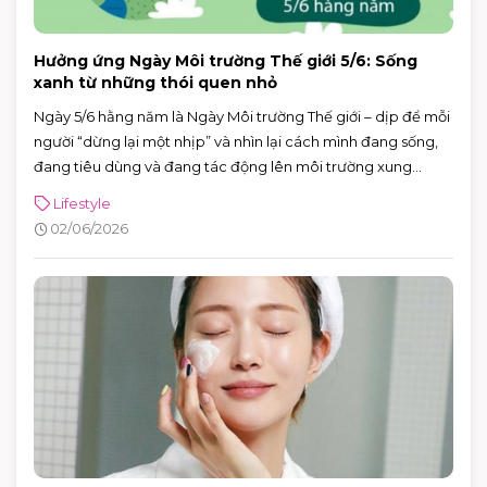
Hưởng ứng Ngày Môi trường Thế giới 5/6: Sống
xanh từ những thói quen nhỏ
Ngày 5/6 hằng năm là Ngày Môi trường Thế giới – dịp để mỗi
người “dừng lại một nhịp” và nhìn lại cách mình đang sống,
đang tiêu dùng và đang tác động lên môi trường xung
quanh. Năm 2026, Ngày Môi trường Thế giới hướng sự chú ý
Lifestyle
đến hành động vì khí hậu, với sự kiện toàn cầu được tổ chức
02/06/2026
tại Azerbaijan.