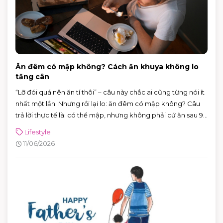
Ăn đêm có mập không? Cách ăn khuya không lo
tăng cân
“Lỡ đói quá nên ăn tí thôi” – câu này chắc ai cũng từng nói ít
nhất một lần. Nhưng rồi lại lo: ăn đêm có mập không? Câu
trả lời thực tế là: có thể mập, nhưng không phải cứ ăn sau 9
giờ là chắc chắn tăng cân.
Lifestyle
11/06/2026