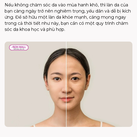
Nếu không chăm sóc da vào mùa hanh khô, thì làn da của
bạn càng ngày trở nên nghiêm trọng, yếu dần và dễ bị kích
ứng. Để sở hữu một làn da khỏe mạnh, căng mọng ngay
trong cả thời tiết như này, bạn cần có một quy trình chăm
sóc da khoa học và phù hợp.