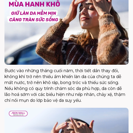
Bước vào những tháng cuối năm, thời tiết dần thay đổi,
không khí trở nên thiếu ẩm khiến làn da của chúng ta dễ
mất nước, trở nên khô ráp, bong tróc và thiếu sức sống.
Nếu không có quy trình chăm sóc da phù hợp, da còn dễ
lão hoá sớm với các biểu hiện như nếp nhăn, chảy xệ, thậm
chí nổi mụn do lớp bảo vệ da suy yếu.