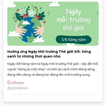
Hưởng ứng Ngày Môi trường Thế giới 5/6: Sống
xanh từ những thói quen nhỏ
Ngày 5/6 hằng năm là Ngày Môi trường Thế giới – dịp để mỗi
người “dừng lại một nhịp” và nhìn lại cách mình đang sống,
đang tiêu dùng và đang tác động lên môi trường xung
quanh. Năm 2026, Ngày Môi trường Thế giới hướng sự chú ý
Lifestyle
đến hành động vì khí hậu, với sự kiện toàn cầu được tổ chức
02/06/2026
tại Azerbaijan.