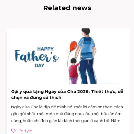
Related news
Gợi ý quà tặng Ngày của Cha 2026: Thiết thực, dễ
chọn và đúng sở thích
Ngày của Cha là dịp để mình nói một lời cảm ơn theo cách
gần gũi nhất: một món quà đúng nhu cầu, một bữa ăn ấm
cúng, hoặc chỉ đơn giản là dành thời gian ở cạnh bố. Năm
2026, Ngày của Cha rơi vào Chủ nhật 21/6/2026 (Chủ nhật thứ
Lifestyle