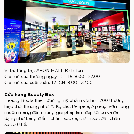
Vị trí: Tầng trệt AEON MALL Bình Tân
Giờ mở cửa thường ngày: T2 - T6: 8:00 - 22:00
Giờ mở cửa cuối tuần: T7- CN: 8:00 - 22:00
Cửa hàng Beauty Box
Beauty Box là thiên đường mỹ phẩm với hơn 200 thương
hiệu thời thượng như: AHC, Clio, Peripera, A’pieu,... với mong
muốn mang đến những giải pháp làm đẹp tối ưu và đa
dạng như trang điểm, chăm sóc da, chăm sóc đến chăm
sóc cơ thể.