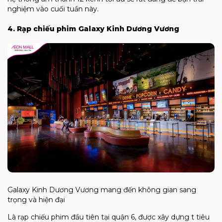
nghiệm vào cuối tuần này.
4. Rạp chiếu phim Galaxy Kinh Dương Vương
Galaxy Kinh Dương Vương mang đến không gian sang
trọng và hiện đại
Là rạp chiếu phim đầu tiên tại quận 6, được xây dựng t tiêu