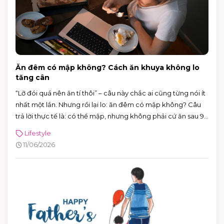
Ăn đêm có mập không? Cách ăn khuya không lo
tăng cân
“Lỡ đói quá nên ăn tí thôi” – câu này chắc ai cũng từng nói ít
nhất một lần. Nhưng rồi lại lo: ăn đêm có mập không? Câu
trả lời thực tế là: có thể mập, nhưng không phải cứ ăn sau 9
giờ là chắc chắn tăng cân.
Lifestyle
11/06/2026