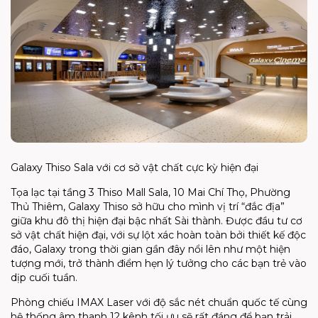
Galaxy Thiso Sala với cơ sở vật chất cực kỳ hiện đại
Tọa lạc tại tầng 3 Thiso Mall Sala, 10 Mai Chí Thọ, Phường
Thủ Thiêm, Galaxy Thiso sở hữu cho mình vị trí “đắc địa”
giữa khu đô thị hiện đại bậc nhất Sài thành. Được đầu tư cơ
sở vật chất hiện đại, với sự lột xác hoàn toàn bởi thiết kế độc
đáo, Galaxy trong thời gian gần đây nổi lên như một hiện
tượng mới, trở thành điểm hẹn lý tưởng cho các bạn trẻ vào
dịp cuối tuần.
Phòng chiếu
IMAX Laser
với độ sắc nét chuẩn quốc tế cùng
hệ thống âm thanh
12 kênh tối ưu
sẽ rất đáng để bạn trải