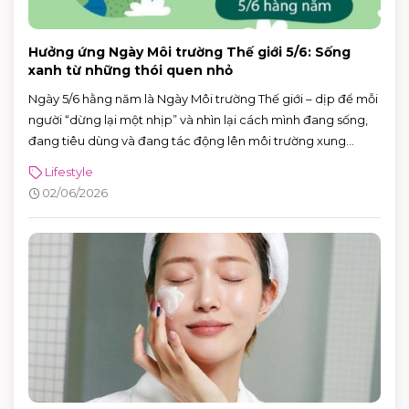
Hưởng ứng Ngày Môi trường Thế giới 5/6: Sống
xanh từ những thói quen nhỏ
Ngày 5/6 hằng năm là Ngày Môi trường Thế giới – dịp để mỗi
người “dừng lại một nhịp” và nhìn lại cách mình đang sống,
đang tiêu dùng và đang tác động lên môi trường xung
quanh. Năm 2026, Ngày Môi trường Thế giới hướng sự chú ý
Lifestyle
đến hành động vì khí hậu, với sự kiện toàn cầu được tổ chức
02/06/2026
tại Azerbaijan.