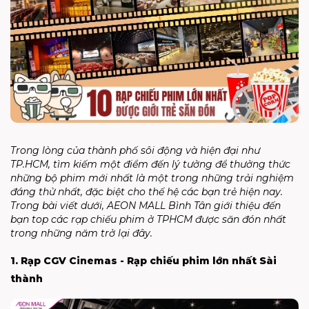
Trong lòng của thành phố sôi động và hiện đại như
TP.HCM, tìm kiếm một điểm đến lý tưởng để thưởng thức
những bộ phim mới nhất là một trong những trải nghiệm
đáng thử nhất, đặc biệt cho thế hệ các bạn trẻ hiện nay.
Trong bài viết dưới, AEON MALL Bình Tân giới thiệu đến
bạn top
các rạp chiếu phim ở TPHCM
được săn đón nhất
trong những năm trở lại đây.
1. Rạp CGV Cinemas - Rạp chiếu phim lớn nhất Sài
thành