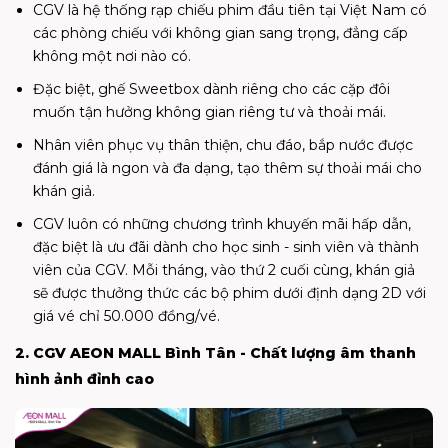
CGV là hệ thống rạp chiếu phim đầu tiên tại Việt Nam có
các phòng chiếu với không gian sang trọng, đẳng cấp
không một nơi nào có.
Đặc biệt, ghế Sweetbox dành riêng cho các cặp đôi
muốn tận hưởng không gian riêng tư và thoải mái.
Nhân viên phục vụ thân thiện, chu đáo, bắp nước được
đánh giá là ngon và đa dạng, tạo thêm sự thoải mái cho
khán giả.
CGV luôn có những chương trình khuyến mãi hấp dẫn,
đặc biệt là ưu đãi dành cho học sinh - sinh viên và thành
viên của CGV. Mỗi tháng, vào thứ 2 cuối cùng, khán giả
sẽ được thưởng thức các bộ phim dưới định dạng 2D với
giá vé chỉ 50.000 đồng/vé.
2. CGV AEON MALL Bình Tân - Chất lượng âm thanh
hình ảnh đỉnh cao