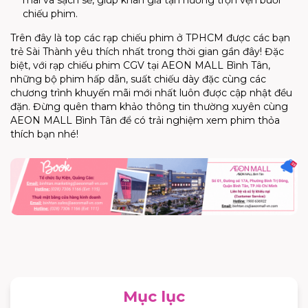
chiếu phim.
Trên đây là top
các rạp chiếu phim ở TPHCM
được các bạn
trẻ Sài Thành yêu thích nhất trong thời gian gần đây! Đặc
biệt, với rạp chiếu phim CGV tại AEON MALL Bình Tân,
những bộ phim hấp dẫn, suất chiếu dày đặc cùng các
chương trình khuyến mãi mới nhất luôn được cập nhật đều
đặn. Đừng quên tham khảo thông tin thường xuyên cùng
AEON MALL Bình Tân để có trải nghiệm xem phim thỏa
thích bạn nhé!
Mục lục