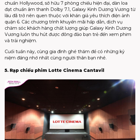
chuẩn Hollywood, sở hữu 7 phòng chiếu hiện đại, dàn loa
đạt chuẩn âm thanh Dolby 7.1, Galaxy Kinh Dương Vương từ
lâu đã trở nên quen thuộc với khán giả yêu thích điện ảnh
quận 6. Các chương trình khuyến mãi hấp dẫn, dịch vụ
chăm sóc khách hàng chất lượng giúp Galaxy Kinh Dương
Vương luôn thu hút được đông đảo bạn trẻ đến xem phim
và trải nghiệm.
Cuối tuần này, cùng gia đình ghé thăm để có những kỷ
niệm đáng nhớ nhất cùng người thân bạn nhé.
5. Rạp chiếu phim Lotte Cinema Cantavil