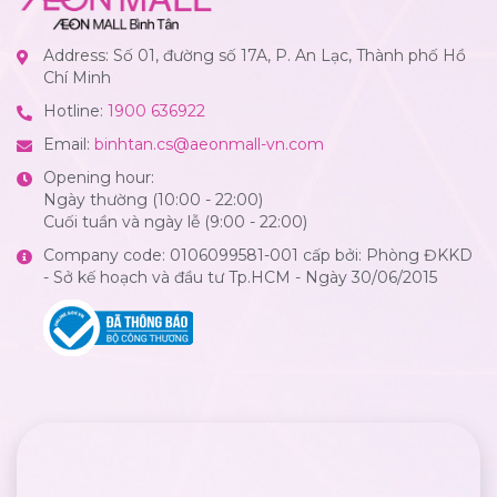
Address: Số 01, đường số 17A, P. An Lạc, Thành phố Hồ
Chí Minh
Hotline:
1900 636922
Email:
binhtan.cs@aeonmall-vn.com
Opening hour:
Ngày thường (10:00 - 22:00)
Cuối tuần và ngày lễ (9:00 - 22:00)
Company code: 0106099581-001 cấp bởi: Phòng ĐKKD
- Sở kế hoạch và đầu tư Tp.HCM - Ngày 30/06/2015