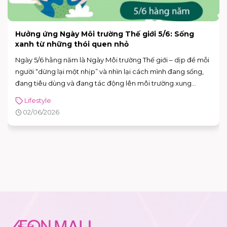
Hưởng ứng Ngày Môi trường Thế giới 5/6: Sống
xanh từ những thói quen nhỏ
Ngày 5/6 hằng năm là Ngày Môi trường Thế giới – dịp để mỗi
người “dừng lại một nhịp” và nhìn lại cách mình đang sống,
đang tiêu dùng và đang tác động lên môi trường xung
quanh. Năm 2026, Ngày Môi trường Thế giới hướng sự chú ý
Lifestyle
đến hành động vì khí hậu, với sự kiện toàn cầu được tổ chức
02/06/2026
tại Azerbaijan.