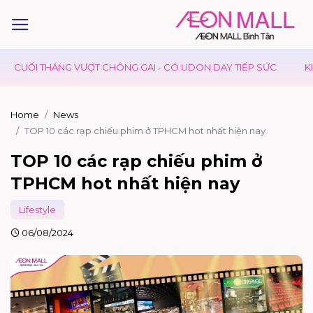
 CHÔNG GAI - CÓ UDON DAY TIẾP SỨC
KIDS CLUB - NGÀY HỘI
Home
News
TOP 10 các rạp chiếu phim ở TPHCM hot nhất hiện nay
TOP 10 các rạp chiếu phim ở
TPHCM hot nhất hiện nay
Lifestyle
06/08/2024