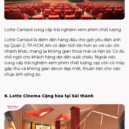
Lotte Cantavil cung cấp trải nghiệm xem phim chất lượng
Lotte Cantavil là điểm đến hàng đầu cho giới yêu điện ảnh
tại Quận 2, TP.HCM, khi có diện tích lớn hơn so với các chi
nhánh khác, mang lại không gian thoải mái và tiện lợi. Có đủ
chỗ ngồi cho khách hàng đợi đến suất chiếu. Ngoài việc
cung cấp trải nghiệm xem phim chất lượng, rạp còn có máy
gắp thú và không gian decor đẹp mắt, thuận tiện cho việc
chụp ảnh sống ảo.
6. Lotte Cinema Cộng hòa tại Sài thành