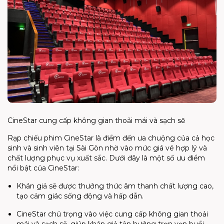
CineStar cung cấp không gian thoải mái và sạch sẽ
Rạp chiếu phim CineStar là điểm đến ưa chuộng của cả học
sinh và sinh viên tại Sài Gòn nhờ vào mức giá vé hợp lý và
chất lượng phục vụ xuất sắc. Dưới đây là một số ưu điểm
nổi bật của CineStar:
Khán giả sẽ được thưởng thức âm thanh chất lượng cao,
tạo cảm giác sống động và hấp dẫn.
CineStar chú trọng vào việc cung cấp không gian thoải
mái và sạch sẽ, giúp khán giả tận hưởng trọn vẹn buổi