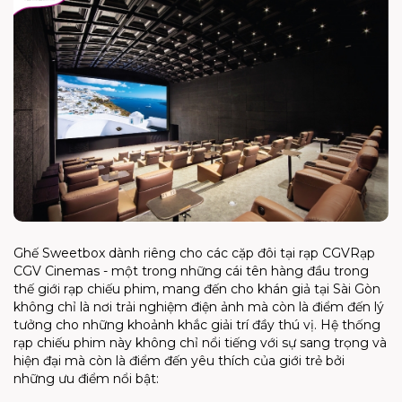
Ghế Sweetbox dành riêng cho các cặp đôi tại rạp CGV
Rạp
CGV Cinemas - một trong những cái tên hàng đầu trong
thế giới rạp chiếu phim, mang đến cho khán giả tại Sài Gòn
không chỉ là nơi trải nghiệm điện ảnh mà còn là điểm đến lý
tưởng cho những khoảnh khắc giải trí đầy thú vị. Hệ thống
rạp chiếu phim này không chỉ nổi tiếng với sự sang trọng và
hiện đại mà còn là điểm đến yêu thích của giới trẻ bởi
những ưu điểm nổi bật: