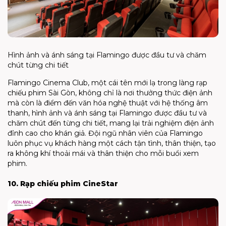
Hình ảnh và ánh sáng tại Flamingo được đầu tư và chăm
chút từng chi tiết
Flamingo Cinema Club, một cái tên mới lạ trong làng rạp
chiếu phim Sài Gòn, không chỉ là nơi thưởng thức điện ảnh
mà còn là điểm đến văn hóa nghệ thuật với hệ thống âm
thanh, hình ảnh và ánh sáng tại Flamingo được đầu tư và
chăm chút đến từng chi tiết, mang lại trải nghiệm điện ảnh
đỉnh cao cho khán giả. Đội ngũ nhân viên của Flamingo
luôn phục vụ khách hàng một cách tận tình, thân thiện, tạo
ra không khí thoải mái và thân thiện cho mỗi buổi xem
phim.
10. Rạp chiếu phim CineStar