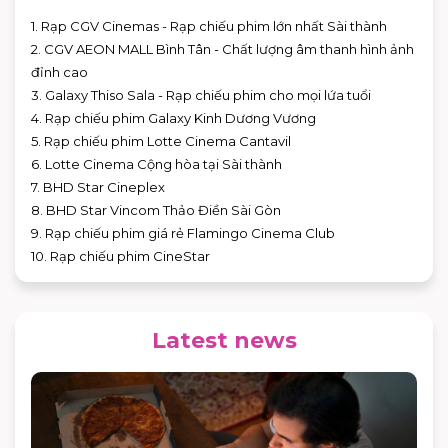
1. Rạp CGV Cinemas - Rạp chiếu phim lớn nhất Sài thành
2. CGV AEON MALL Bình Tân - Chất lượng âm thanh hình ảnh
đỉnh cao
3. Galaxy Thiso Sala - Rạp chiếu phim cho mọi lứa tuổi
4. Rạp chiếu phim Galaxy Kinh Dương Vương
5. Rạp chiếu phim Lotte Cinema Cantavil
6. Lotte Cinema Cộng hòa tại Sài thành
7. BHD Star Cineplex
8. BHD Star Vincom Thảo Điền Sài Gòn
9. Rạp chiếu phim giá rẻ Flamingo Cinema Club
10. Rạp chiếu phim CineStar
Latest news