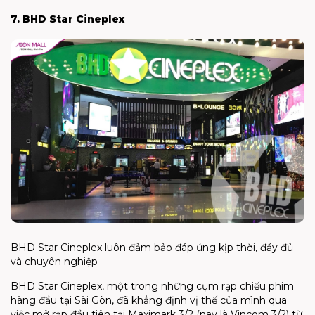
7. BHD Star Cineplex
BHD Star Cineplex luôn đảm bảo đáp ứng kịp thời, đầy đủ
và chuyên nghiệp
BHD Star Cineplex, một trong những cụm rạp chiếu phim
hàng đầu tại Sài Gòn, đã khẳng định vị thế của mình qua
việc mở rạp đầu tiên tại Maximark 3/2 (nay là Vincom 3/2) từ