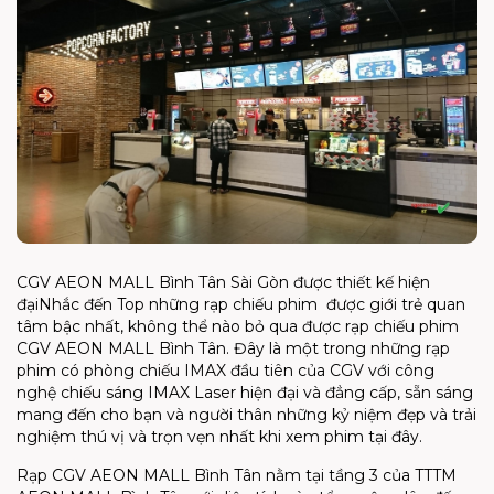
CGV AEON MALL Bình Tân Sài Gòn được thiết kế hiện
đại
Nhắc đến Top những rạp chiếu phim được giới trẻ quan
tâm bậc nhất, không thể nào bỏ qua được rạp chiếu phim
CGV AEON MALL Bình Tân. Đây là một trong những rạp
phim có phòng chiếu IMAX đầu tiên của CGV với công
nghệ chiếu sáng IMAX Laser hiện đại và đẳng cấp, sẵn sáng
mang đến cho bạn và người thân những kỷ niệm đẹp và trải
nghiệm thú vị và trọn vẹn nhất khi xem phim tại đây.
Rạp CGV AEON MALL Bình Tân nằm tại tầng 3 của TTTM