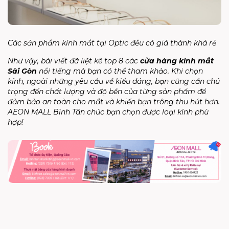
Các sản phẩm kính mắt tại Optic đều có giá thành khá rẻ
Như vậy, bài viết đã liệt kê top 8 các
cửa hàng kính mắt
Sài Gòn
nổi tiếng mà bạn có thể tham khảo. Khi chọn
kính, ngoài những yêu cầu về kiểu dáng, bạn cũng cần chú
trọng đến chất lượng và độ bền của từng sản phẩm để
đảm bảo an toàn cho mắt và khiến bạn trông thu hút hơn.
AEON MALL Bình Tân chúc bạn chọn được loại kính phù
hợp!