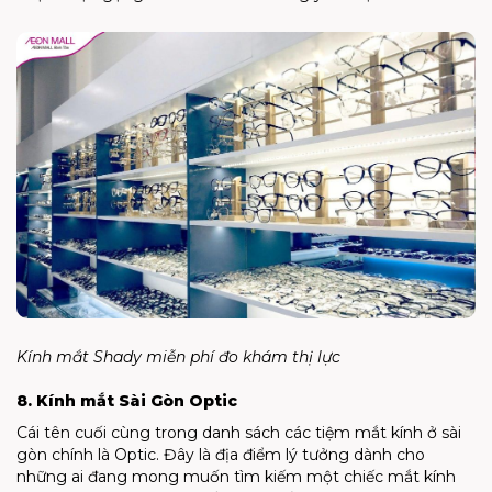
Kính mắt Shady miễn phí đo khám thị lực
8. Kính mắt Sài Gòn Optic
Cái tên cuối cùng trong danh sách các tiệm mắt kính ở sài
gòn chính là Optic. Đây là địa điểm lý tưởng dành cho
những ai đang mong muốn tìm kiếm một chiếc mắt kính