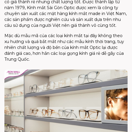
có giá thành rẻ nhưng chất lượng tốt. Được thành lập từ
năm 1979, Kính mắt Sài Gòn Optic được xem là công ty
chuyên sản xuất các mặt hàng kính mắt made in Việt Nam,
các sản phẩm được nghiên cứu và sản xuất dựa trên nhu
cầu sử dụng của người Việt nên giá thành vô cùng tốt.
Mặc dù mẫu mã của các loại kính mắt tại đây không theo
xu hướng và quá bắt mắt như các mẫu kính thời trang, tuy
nhiên chất lượng và độ bền của kính mắt Optic lại được
đánh giá cao, hơn hẳn các loại gọng kính giá rẻ dễ gãy của
Trung Quốc.