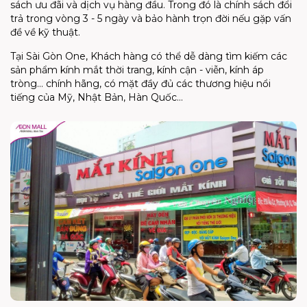
sách ưu đãi và dịch vụ hàng đầu. Trong đó là chính sách đổi
trả trong vòng 3 - 5 ngày và bảo hành trọn đời nếu gặp vấn
đề về kỹ thuật.
Tại Sài Gòn One, Khách hàng có thể dễ dàng tìm kiếm các
sản phẩm kính mắt thời trang, kính cận - viễn, kính áp
tròng… chính hãng, có mặt đầy đủ các thương hiệu nổi
tiếng của Mỹ, Nhật Bản, Hàn Quốc…