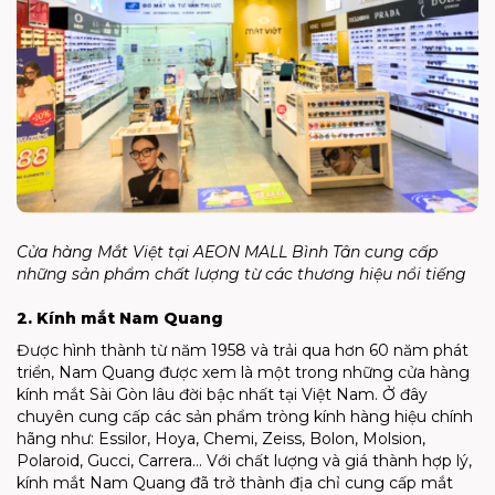
Cửa hàng Mắt Việt tại AEON MALL Bình Tân cung cấp
những sản phẩm chất lượng từ các thương hiệu nổi tiếng
2. Kính mắt Nam Quang
Được hình thành từ năm 1958 và trải qua hơn 60 năm phát
triển, Nam Quang được xem là một trong những cửa hàng
kính mắt Sài Gòn lâu đời bậc nhất tại Việt Nam. Ở đây
chuyên cung cấp các sản phẩm tròng kính hàng hiệu chính
hãng như: Essilor, Hoya, Chemi, Zeiss, Bolon, Molsion,
Polaroid, Gucci, Carrera… Với chất lượng và giá thành hợp lý,
kính mắt Nam Quang đã trở thành địa chỉ cung cấp mắt