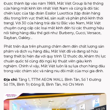
Được thành lập vào năm 1989, Mắt Việt Group là hệ thống
cửa hàng mắt kính lớn nhất Việt Nam và cũng là đối tác
chiến lược của tập đoàn Essilor Luxottica (tập đoàn hàng
đầu trong lĩnh vực thiết kế, sản xuất và phân phối kính thời
trang). Với 30 cửa hàng trải dài từ Bắc vào Nam, Mắt Việt
chuyên cung cấp các loại mắt kính đến từ các thương hiệu
nổi tiếng hàng đầu thế giới như: Burberry, Gucci, Versace,
Rayban, Oakley…
Phát triển dựa trên phương châm đem đến chất lượng sản
phẩm và dịch vụ hàng đầu, Mắt Việt đã và đang sở hữu
trang thiết bị hiện đại với quy trình 12 thước đo, khám thị lực
chuẩn quốc tế cùng đội ngũ kỹ thuật viên giàu kinh
nghiệm. Chính vì vậy, Mắt Việt luôn là sự lựa chọn hàng đầu
trong việc chăm sóc và nâng niu đôi mắt của mọi gia đình.
Địa chỉ:
Tầng 1, TTTM AEON MALL Bình Tân, Số 1 Đường
Số 17A, Bình Trị Đông B, Bình Tân, Hồ Chí Minh