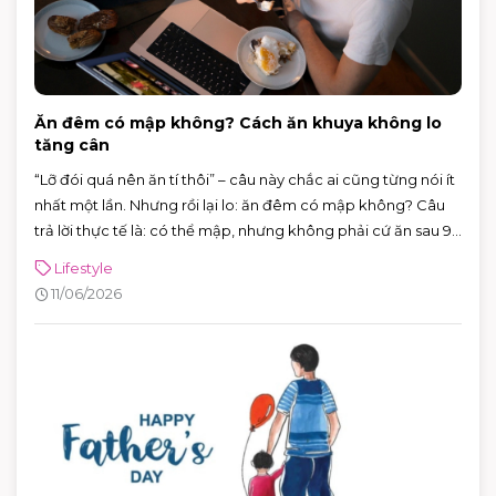
Ăn đêm có mập không? Cách ăn khuya không lo
tăng cân
“Lỡ đói quá nên ăn tí thôi” – câu này chắc ai cũng từng nói ít
nhất một lần. Nhưng rồi lại lo: ăn đêm có mập không? Câu
trả lời thực tế là: có thể mập, nhưng không phải cứ ăn sau 9
giờ là chắc chắn tăng cân.
Lifestyle
11/06/2026