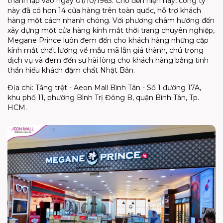
thành lập vào ngày 01/10/1963. Cho đến hiện nay, công ty
này đã có hơn 14 cửa hàng trên toàn quốc, hỗ trợ khách
hàng một cách nhanh chóng. Với phương châm hướng đến
xây dựng một cửa hàng kính mắt thời trang chuyên nghiệp,
Megane Prince luôn đem đến cho khách hàng những cặp
kính mắt chất lượng về mẫu mã lẫn giá thành, chú trọng
dịch vụ và đem đến sự hài lòng cho khách hàng bằng tinh
thần hiếu khách đậm chất Nhật Bản.
Địa chỉ: Tầng trệt - Aeon Mall Bình Tân - Số 1 đường 17A,
khu phố 11, phường Bình Trị Đông B, quận Bình Tân, Tp.
HCM.