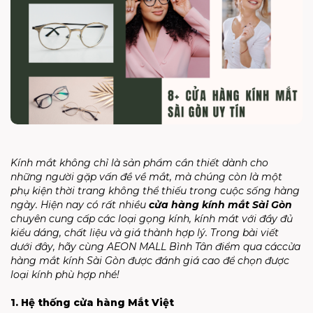
Kính mắt không chỉ là sản phẩm cần thiết dành cho
những người gặp vấn đề về mắt, mà chúng còn là một
phụ kiện thời trang không thể thiếu trong cuộc sống hàng
ngày. Hiện nay có rất nhiều
cửa hàng kính mắt Sài Gòn
chuyên cung cấp các loại gọng kính, kính mát với đầy đủ
kiểu dáng, chất liệu và giá thành hợp lý. Trong bài viết
dưới đây, hãy cùng AEON MALL Bình Tân điểm qua cáccửa
hàng mắt kính Sài Gòn được đánh giá cao để chọn được
loại kính phù hợp nhé!
1. Hệ thống cửa hàng Mắt Việt