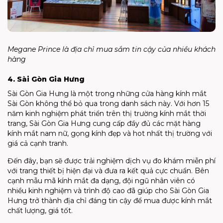
Megane Prince là địa chỉ mua sắm tin cậy của nhiều khách
hàng
4. Sài Gòn Gia Hưng
Sài Gòn Gia Hưng là một trong những cửa hàng kính mắt
Sài Gòn không thể bỏ qua trong danh sách này. Với hơn 15
năm kinh nghiệm phát triển trên thị trường kính mắt thời
trang, Sài Gòn Gia Hưng cung cấp đầy đủ các mặt hàng
kính mắt nam nữ, gọng kính đẹp và hot nhất thị trường với
giá cả cạnh tranh.
Đến đây, bạn sẽ được trải nghiệm dịch vụ đo khám miễn phí
với trang thiết bị hiện đại và đưa ra kết quả cực chuẩn. Bên
cạnh mẫu mã kính mắt đa dạng, đội ngũ nhân viên có
nhiều kinh nghiệm và trình độ cao đã giúp cho Sài Gòn Gia
Hưng trở thành địa chỉ đáng tin cậy để mua được kính mắt
chất lượng, giá tốt.