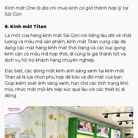
Kính mắt One là địa chỉ mua kính có giá thành hợp lý tại
Sài Gòn
6. Kính mắt Titan
Là một cửa hàng kính mắt Sài Gòn nổi tiếng lâu đời về chất
lượng và mẫu mã sản phẩm, kính mắt Titan cung cấp đa
dạng các mặt hàng kính mát thời trang và các loại gọng
kính cận có mẫu mã hợp thời, đi cùng là giá thành tốt và
dịch vụ hỗ trợ khách hàng chuyên nghiệp.
Đặc biệt, các dòng mắt kính ánh sáng xanh tại kính mắt
Titan sẽ là lựa chọn phù hợp để bảo vệ đôi mắt của bạn.
Giúp kiểm soát ánh sáng xanh, hạn chế các tình trạng khô
mỏi, nhức mắt mỗi khi tiếp xúc quá lâu với các thiết bị di
động.