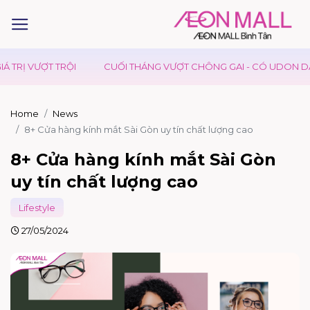
CUỐI THÁNG VƯỢT CHÔNG GAI - CÓ UDON DAY TIẾP SỨC
Home
News
8+ Cửa hàng kính mắt Sài Gòn uy tín chất lượng cao
8+ Cửa hàng kính mắt Sài Gòn
uy tín chất lượng cao
Lifestyle
27/05/2024