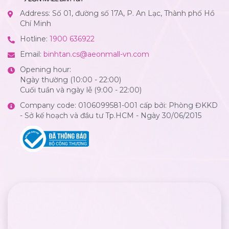
Address: Số 01, đường số 17A, P. An Lạc, Thành phố Hồ
Chí Minh
Hotline:
1900 636922
Email:
binhtan.cs@aeonmall-vn.com
Opening hour:
Ngày thường (10:00 - 22:00)
Cuối tuần và ngày lễ (9:00 - 22:00)
Company code: 0106099581-001 cấp bởi: Phòng ĐKKD
- Sở kế hoạch và đầu tư Tp.HCM - Ngày 30/06/2015