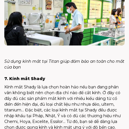
Sử dụng kính mắt tại Titan giúp đảm bảo an toàn cho mắt
của bạn
7. Kính mắt Shady
Kính mắt Shady là lựa chọn hoàn hảo nếu bạn đang phân
vân không biết nên chọn địa chỉ nào để cắt kính. Ở đây có
đầy đủ các sản phẩm mắt kính với nhiều kiểu dáng từ cổ
điển đến hiện đại, đủ loại chất liệu như nhựa dẻo, ultem,
titanium… Đặc biệt, các loại kính mắt tại Shady đều được
nhập khẩu tại Pháp, Nhật, Ý và có đủ các thương hiệu như
Chemi, Hoya, Excelite, Essilor… Từ đó, bạn sẽ dễ dàng lựa
chọn được gọng kính và kính mát ưng ý với độ bền cao.