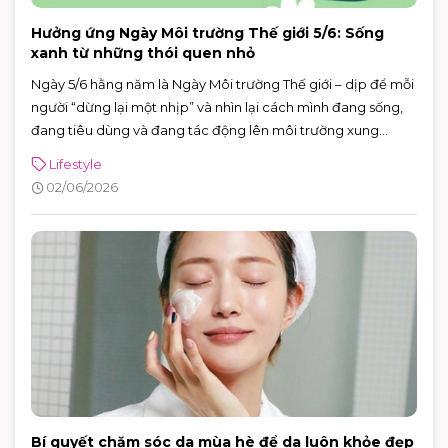
Hưởng ứng Ngày Môi trường Thế giới 5/6: Sống
xanh từ những thói quen nhỏ
Ngày 5/6 hằng năm là Ngày Môi trường Thế giới – dịp để mỗi
người “dừng lại một nhịp” và nhìn lại cách mình đang sống,
đang tiêu dùng và đang tác động lên môi trường xung
quanh. Năm 2026, Ngày Môi trường Thế giới hướng sự chú ý
Lifestyle
đến hành động vì khí hậu, với sự kiện toàn cầu được tổ chức
02/06/2026
tại Azerbaijan.
Bí quyết chăm sóc da mùa hè để da luôn khỏe đẹp