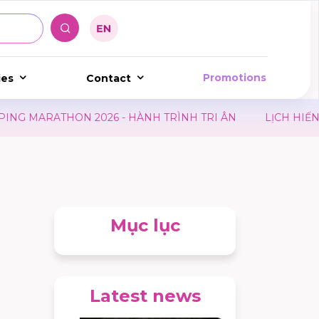
Promotions
ies
Contact
ÀNH TRÌNH TRI ÂN
LỊCH HIẾN MÁU HÀNG THÁNG TẠI A
Mục lục
Latest news