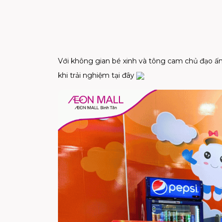
Với không gian bé xinh và tông cam chủ đạo ấ
khi trải nghiệm tại đây