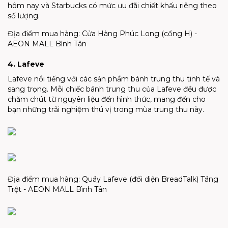
hôm nay và Starbucks có mức ưu đãi chiết khấu riêng theo
số lượng.
Địa điểm mua hàng: Cửa Hàng Phúc Long (cổng H) -
AEON MALL Bình Tân
4. Lafeve
Lafeve nổi tiếng với các sản phẩm bánh trung thu tinh tế và
sang trọng. Mỗi chiếc bánh trung thu của Lafeve đều được
chăm chút từ nguyên liệu đến hình thức, mang đến cho
bạn những trải nghiệm thú vị trong mùa trung thu này.
Địa điểm mua hàng: Quầy Lafeve (đối diện BreadTalk) Tầng
Trệt - AEON MALL Bình Tân