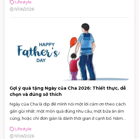
Lifestyle
11/06/2026
Gợi ý quà tặng Ngày của Cha 2026: Thiết thực, dễ
chọn và đúng sở thích
Ngày của Cha là dịp để mình nói một lời cảm ơn theo cách
gần gũi nhất: một món quà đúng nhu cầu, một bữa ăn ấm
cúng, hoặc chỉ đơn giản là dành thời gian ở cạnh bố. Năm
2026, Ngày của Cha rơi vào Chủ nhật 21/6/2026 (Chủ nhật
Lifestyle
thứ ba của tháng 6) — rất tiện để cả nhà lên lịch đi chơi, mua
11/06/2026