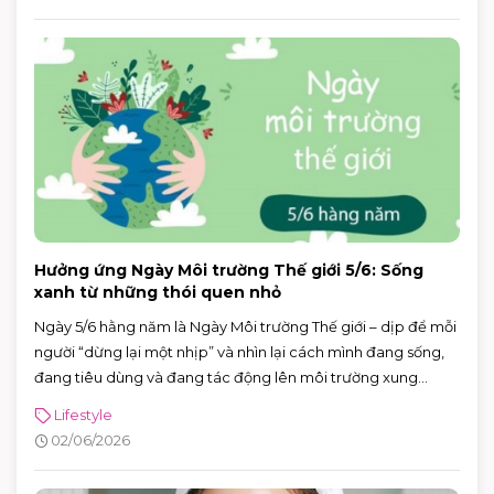
sắm và ăn uống trong một buổi.
Hưởng ứng Ngày Môi trường Thế giới 5/6: Sống
xanh từ những thói quen nhỏ
Ngày 5/6 hằng năm là Ngày Môi trường Thế giới – dịp để mỗi
người “dừng lại một nhịp” và nhìn lại cách mình đang sống,
đang tiêu dùng và đang tác động lên môi trường xung
quanh. Năm 2026, Ngày Môi trường Thế giới hướng sự chú ý
Lifestyle
đến hành động vì khí hậu, với sự kiện toàn cầu được tổ chức
02/06/2026
tại Azerbaijan.