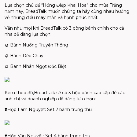
Lựa chọn chủ đề “Hồng Điệp Khai Hoa” cho mùa Trăng
năm nay, BreadTalk muốn chúng ta hãy cùng nhau hướng
về những điều may mắn và hạnh phúc nhất
Vẫn như mọi khi BreadTalk có 3 dòng bánh chính cho cả
nhà dễ dàng lựa chọn:
🥮 Bánh Nướng Truyền Thống
🥮 Bánh Dẻo Chay
🥮 Bánh Nhân Ngọt Đặc Biệt
Kèm theo đó,BreadTalk sẽ có 3 hộp bánh cao cấp để các
anh chị và doanh nghiệp dễ dàng lựa chọn:
❣️Hộp Lam Nguyệt: Set 2 bánh trung thu.
❣️Hộp Vân Nguyệt: Set 4 bánh trung thu