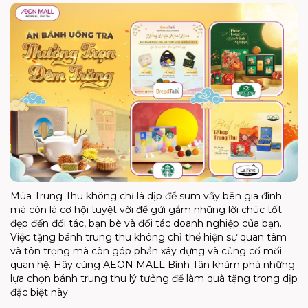
Mùa Trung Thu không chỉ là dịp để sum vầy bên gia đình
mà còn là cơ hội tuyệt vời để gửi gắm những lời chúc tốt
đẹp đến đối tác, bạn bè và đối tác doanh nghiệp của bạn.
Việc tặng bánh trung thu không chỉ thể hiện sự quan tâm
và tôn trọng mà còn góp phần xây dựng và củng cố mối
quan hệ. Hãy cùng AEON MALL Bình Tân khám phá những
lựa chọn bánh trung thu lý tưởng để làm quà tặng trong dịp
đặc biệt này.