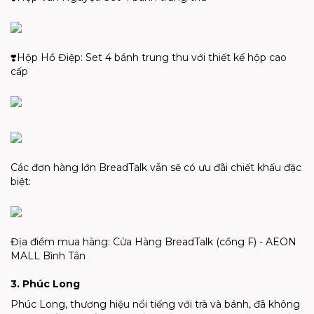
❣️Hộp Hồ Điệp: Set 4 bánh trung thu với thiết kế hộp cao
cấp
Các đơn hàng lớn BreadTalk vẫn sẽ có ưu đãi chiết khấu đặc
biệt:
Địa điểm mua hàng: Cửa Hàng BreadTalk (cổng F) - AEON
MALL Bình Tân
3. Phúc Long
Phúc Long, thương hiệu nổi tiếng với trà và bánh, đã không