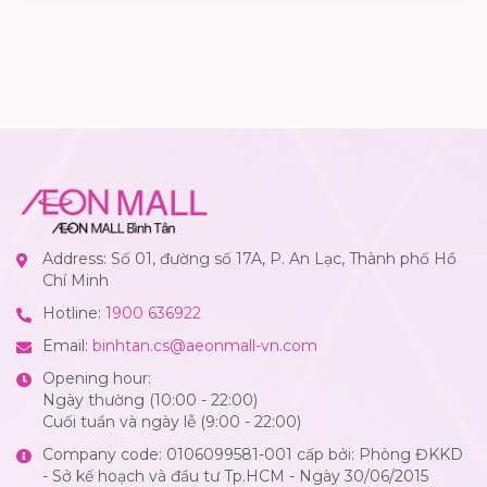
Address: Số 01, đường số 17A, P. An Lạc, Thành phố Hồ
Chí Minh
Hotline:
1900 636922
Email:
binhtan.cs@aeonmall-vn.com
Opening hour:
Ngày thường (10:00 - 22:00)
Cuối tuần và ngày lễ (9:00 - 22:00)
Company code: 0106099581-001 cấp bởi: Phòng ĐKKD
- Sở kế hoạch và đầu tư Tp.HCM - Ngày 30/06/2015