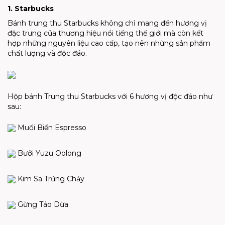
1. Starbucks
Bánh trung thu Starbucks không chỉ mang đến hương vị
đặc trưng của thương hiệu nổi tiếng thế giới mà còn kết
hợp những nguyên liệu cao cấp, tạo nên những sản phẩm
chất lượng và độc đáo.
Hộp bánh Trung thu Starbucks với 6 hương vị độc đáo như
sau:​
Muối Biển Espresso​
Bưởi Yuzu Oolong​
Kim Sa Trứng Chảy​
Gừng Táo Dừa​