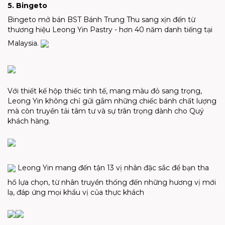
5. Bingeto
Bingeto mở bán
BST Bánh Trung Thu sang xịn đến từ
thương hiệu Leong Yin Pastry - hơn 40 năm danh tiếng tại
Malaysia.
Với thiết kế hộp thiếc tinh tế, mang màu đỏ sang trọng,
Leong Yin không chỉ gửi gắm những chiếc bánh chất lượng
mà còn truyền tải tâm tư và sự trân trọng dành cho Quý
khách hàng.
Leong Yin mang đến tận 13 vị nhân đặc sắc để bạn tha
hồ lựa chọn, từ nhân truyền thống đến những hương vị mới
lạ, đáp ứng mọi khẩu vị của thực khách