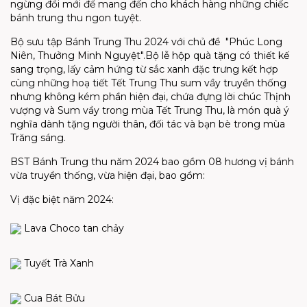
ngừng đổi mới để mang đến cho khách hàng những chiếc
bánh trung thu ngon tuyệt.
Bộ sưu tập Bánh Trung Thu 2024 với chủ đề "Phúc Long
Niên, Thưởng Minh Nguyệt".Bộ lễ hộp quà tặng có thiết kế
sang trọng, lấy cảm hứng từ sắc xanh đặc trưng kết hợp
cùng những hoạ tiết Tết Trung Thu sum vầy truyền thống
nhưng không kém phần hiện đại, chứa đựng lời chúc Thịnh
vượng và Sum vầy trong mùa Tết Trung Thu, là món quà ý
nghĩa dành tặng người thân, đối tác và bạn bè trong mùa
Trăng sáng.
BST Bánh Trung thu năm 2024 bao gồm 08 hương vị bánh
vừa truyền thống, vừa hiện đại, bao gồm:
Vị đặc biệt năm 2024:
Lava Choco tan chảy
Tuyết Trà Xanh
Cua Bát Bửu