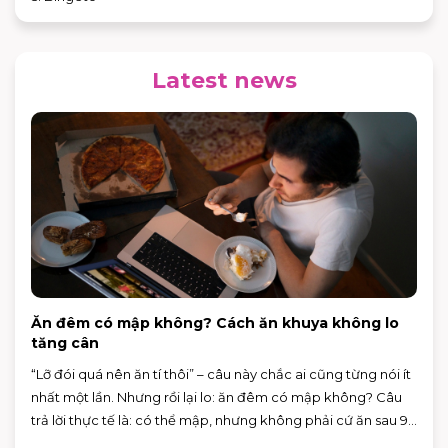
Latest news
Ăn đêm có mập không? Cách ăn khuya không lo
tăng cân
“Lỡ đói quá nên ăn tí thôi” – câu này chắc ai cũng từng nói ít
nhất một lần. Nhưng rồi lại lo: ăn đêm có mập không? Câu
trả lời thực tế là: có thể mập, nhưng không phải cứ ăn sau 9
giờ là chắc chắn tăng cân.