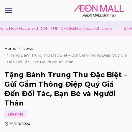
 Flavor with TOM YUM CHICKEN at Texas Chicken.
SINH NHẬT T
Home
News
Tặng Bánh Trung Thu Đặc Biệt – Gửi Gắm Thông Điệp Quý Giá
Đến Đối Tác, Bạn Bè và Người Thân
Tặng Bánh Trung Thu Đặc Biệt –
Gửi Gắm Thông Điệp Quý Giá
Đến Đối Tác, Bạn Bè và Người
Thân
Lifestyle
29/08/2024