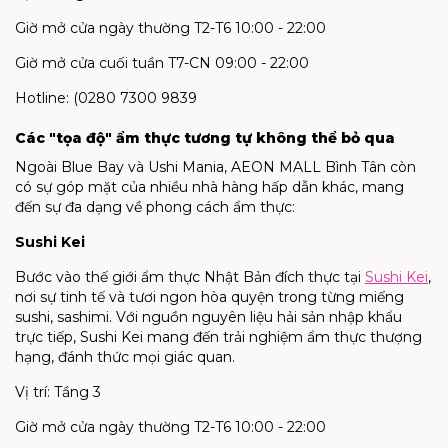
Giờ mở cửa ngày thường T2-T6 10:00 - 22:00
Giờ mở cửa cuối tuần T7-CN 09:00 - 22:00
Hotline: (0280 7300 9839
Các "tọa độ" ẩm thực tương tự không thể bỏ qua
Ngoài Blue Bay và Ushi Mania, AEON MALL Bình Tân còn
có sự góp mặt của nhiều nhà hàng hấp dẫn khác, mang
đến sự đa dạng về phong cách ẩm thực:
Sushi Kei
Bước vào thế giới ẩm thực Nhật Bản đích thực tại
Sushi Kei
,
nơi sự tinh tế và tươi ngon hòa quyện trong từng miếng
sushi, sashimi. Với nguồn nguyên liệu hải sản nhập khẩu
trực tiếp, Sushi Kei mang đến trải nghiệm ẩm thực thượng
hạng, đánh thức mọi giác quan.
Vị trí: Tầng 3
Giờ mở cửa ngày thường T2-T6 10:00 - 22:00