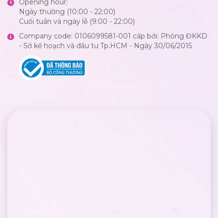
Opening hour:
Ngày thường (10:00 - 22:00)
Cuối tuần và ngày lễ (9:00 - 22:00)
Company code: 0106099581-001 cấp bởi: Phòng ĐKKD
- Sở kế hoạch và đầu tư Tp.HCM - Ngày 30/06/2015