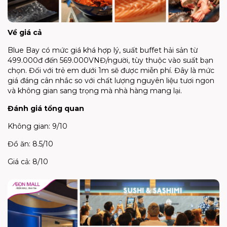
Về giá cả
Blue Bay có mức giá khá hợp lý, suất buffet hải sản từ
499.000đ đến 569.000VNĐ/người, tùy thuộc vào suất bạn
chọn. Đối với trẻ em dưới 1m sẽ được miễn phí. Đây là mức
giá đáng cân nhắc so với chất lượng nguyên liệu tươi ngon
và không gian sang trọng mà nhà hàng mang lại.
Đánh giá tổng quan
Không gian: 9/10
Đồ ăn: 8.5/10
Giá cả: 8/10