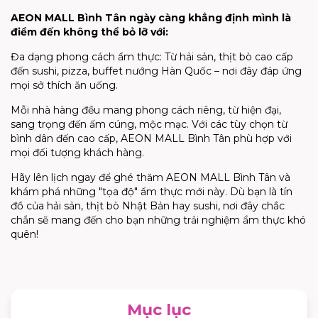
AEON MALL Bình Tân ngày càng khẳng định mình là
điểm đến không thể bỏ lỡ với:
Đa dạng phong cách ẩm thực: Từ hải sản, thịt bò cao cấp
đến sushi, pizza, buffet nướng Hàn Quốc – nơi đây đáp ứng
mọi sở thích ăn uống.
Mỗi nhà hàng đều mang phong cách riêng, từ hiện đại,
sang trọng đến ấm cúng, mộc mạc. Với các tùy chọn từ
bình dân đến cao cấp, AEON MALL Bình Tân phù hợp với
mọi đối tượng khách hàng.
Hãy lên lịch ngay để ghé thăm AEON MALL Bình Tân và
khám phá những
"tọa độ"
ẩm thực mới này. Dù bạn là tín
đồ của hải sản, thịt bò Nhật Bản hay sushi, nơi đây chắc
chắn sẽ mang đến cho bạn những trải nghiệm ẩm thực khó
quên!
Mục lục