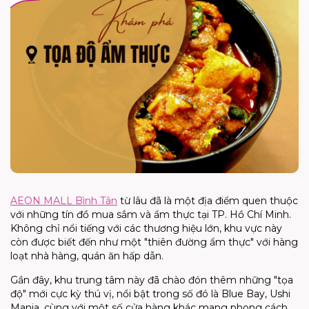
AEON MALL Bình Tân
từ lâu đã là một địa điểm quen thuộc
với những tín đồ mua sắm và ẩm thực tại TP. Hồ Chí Minh.
Không chỉ nổi tiếng với các thương hiệu lớn, khu vực này
còn được biết đến như một
"thiên đường ẩm thực"
với hàng
loạt nhà hàng, quán ăn hấp dẫn.
Gần đây, khu trung tâm này đã chào đón thêm những
"tọa
độ"
mới cực kỳ thú vị, nổi bật trong số đó là Blue Bay, Ushi
Mania, cùng với một số cửa hàng khác mang phong cách