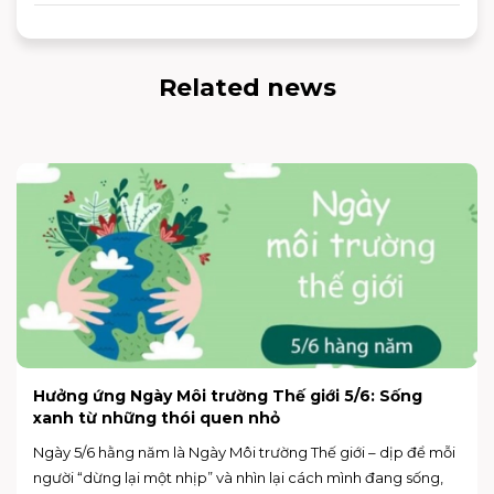
Related news
Hưởng ứng Ngày Môi trường Thế giới 5/6: Sống
xanh từ những thói quen nhỏ
Ngày 5/6 hằng năm là Ngày Môi trường Thế giới – dịp để mỗi
người “dừng lại một nhịp” và nhìn lại cách mình đang sống,