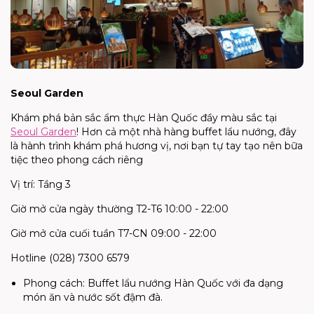
Seoul Garden
Khám phá bản sắc ẩm thực Hàn Quốc đầy màu sắc tại
Seoul Garden
! Hơn cả một nhà hàng buffet lẩu nướng, đây
là hành trình khám phá hương vị, nơi bạn tự tay tạo nên bữa
tiệc theo phong cách riêng
Vị trí: Tầng 3
Giờ mở cửa ngày thường T2-T6 10:00 - 22:00
Giờ mở cửa cuối tuần T7-CN 09:00 - 22:00
Hotline (028) 7300 6579
Phong cách: Buffet lẩu nướng Hàn Quốc với đa dạng
món ăn và nước sốt đậm đà.