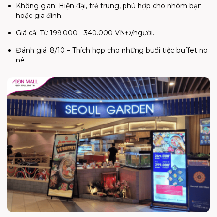
Không gian: Hiện đại, trẻ trung, phù hợp cho nhóm bạn
hoặc gia đình.
Giá cả: Từ 199.000 - 340.000 VNĐ/người.
Đánh giá: 8/10 – Thích hợp cho những buổi tiệc buffet no
nê.