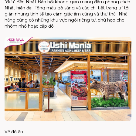
"đưa"
đến Nhật Bản bởi không gian mang đậm phong cách
Nhật hiện đại. Tông màu gỗ sáng và các chi tiết trang trí tối
giản nhưng tinh tế tạo cảm giác ấm cúng và thư thái. Nhà
hàng cũng có những khu vực ngồi riêng tư, phù hợp cho
nhóm nhỏ hoặc cặp đôi.
Về đồ ăn