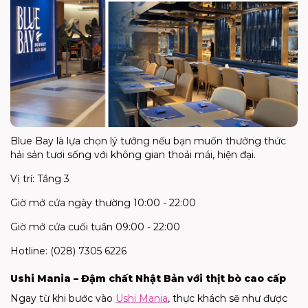
Blue Bay là lựa chọn lý tưởng nếu bạn muốn thưởng thức
hải sản tươi sống với không gian thoải mái, hiện đại.
Vị trí: Tầng 3
Giờ mở cửa ngày thường 10:00 - 22:00
Giờ mở cửa cuối tuần 09:00 - 22:00
Hotline: (028) 7305 6226
Ushi Mania – Đậm chất Nhật Bản với thịt bò cao cấp
Ngay từ khi bước vào
Ushi Mania
, thực khách sẽ như được