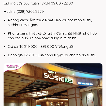
Giờ mở cửa cuối tuần T7-CN 09:00 - 22:00
Hotline (028) 7302 2979
Phong cách: Ẩm thực Nhật Bản với các món sushi,
sashimi tươi ngon.
Không gian: Thiết kế tối giản, đậm chất Nhật, phù hợp
cho các buổi ăn nhẹ hoặc dùng bữa chính.
Giá cả: Từ 219.000 - 359.000 VNĐ/người.
Đánh giá: 8.5/10 – Lựa chọn tuyệt vời cho tín đồ sushi.