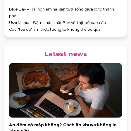
Blue Bay – Trải nghiệm hải sản tươi sống giữa lòng thành
phố
Ushi Mania – Đậm chất Nhật Bản với thịt bò cao cấp
Các "tọa độ" ẩm thực tương tự không thể bỏ qua
Latest news
Ăn đêm có mập không? Cách ăn khuya không lo
tăng cân