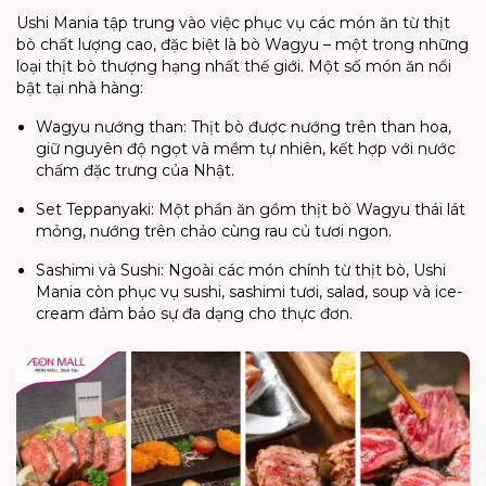
Ushi Mania tập trung vào việc phục vụ các món ăn từ thịt
bò chất lượng cao, đặc biệt là bò Wagyu – một trong những
loại thịt bò thượng hạng nhất thế giới. Một số món ăn nổi
bật tại nhà hàng:
Wagyu nướng than: Thịt bò được nướng trên than hoa,
giữ nguyên độ ngọt và mềm tự nhiên, kết hợp với nước
chấm đặc trưng của Nhật.
Set Teppanyaki: Một phần ăn gồm thịt bò Wagyu thái lát
mỏng, nướng trên chảo cùng rau củ tươi ngon.
Sashimi và Sushi: Ngoài các món chính từ thịt bò, Ushi
Mania còn phục vụ sushi, sashimi tươi, salad, soup và ice-
cream đảm bảo sự đa dạng cho thực đơn.