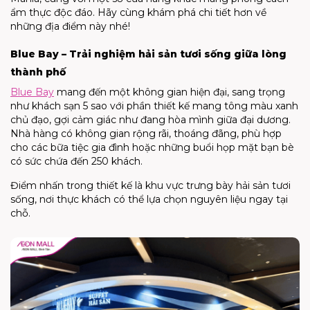
ẩm thực độc đáo. Hãy cùng khám phá chi tiết hơn về
những địa điểm này nhé!
Blue Bay – Trải nghiệm hải sản tươi sống giữa lòng
thành phố
Blue Bay
mang đến một không gian hiện đại, sang trọng
như khách sạn 5 sao với phần thiết kế mang tông màu xanh
chủ đạo, gợi cảm giác như đang hòa mình giữa đại dương.
Nhà hàng có không gian rộng rãi, thoáng đãng, phù hợp
cho các bữa tiệc gia đình hoặc những buổi họp mặt bạn bè
có sức chứa đến 250 khách.
Điểm nhấn trong thiết kế là khu vực trưng bày hải sản tươi
sống, nơi thực khách có thể lựa chọn nguyên liệu ngay tại
chỗ.