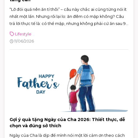
“Lỡ đói quá nên ăn tí thôi” – câu này chắc ai cũng từng nói ít
nhất một lần. Nhưng rồi lại lo: ăn đêm có mập không? Câu
trả lời thực tế là: có thể mập, nhưng không phải cứ ăn sau 9
giờ là chắc chắn tăng cân.
Lifestyle
11/06/2026
Gợi ý quà tặng Ngày của Cha 2026: Thiết thực, dễ
chọn và đúng sở thích
Ngày của Cha là dịp để mình nói một lời cảm ơn theo cách