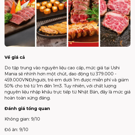
Về giá cả
Do tập trung vào nguyên liệu cao cấp, mức giá tại Ushi
Mania sẽ nhỉnh hơn một chút, dao động từ 379.000 -
459.000VNĐ/người, trẻ em dưới 1m được miễn phí và giảm
50% cho trẻ từ 1m đến 1m3. Tuy nhiên, với chất lượng
nguyên liệu nhập khẩu trực tiếp từ Nhật Bản, đây là mức giá
hoàn toàn xứng đáng.
Đánh giá tổng quan
Không gian: 9/10
Đồ ăn: 9/10