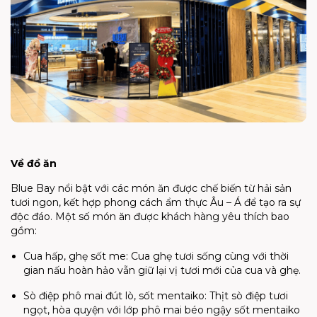
Về đồ ăn
Blue Bay nổi bật với các món ăn được chế biến từ hải sản
tươi ngon, kết hợp phong cách ẩm thực Âu – Á để tạo ra sự
độc đáo. Một số món ăn được khách hàng yêu thích bao
gồm:
Cua hấp, ghẹ sốt me: Cua ghẹ tươi sống cùng với thời
gian nấu hoàn hảo vẫn giữ lại vị tươi mới của cua và ghẹ.
Sò điệp phô mai đút lò, sốt mentaiko: Thịt sò điệp tươi
ngọt, hòa quyện với lớp phô mai béo ngậy sốt mentaiko