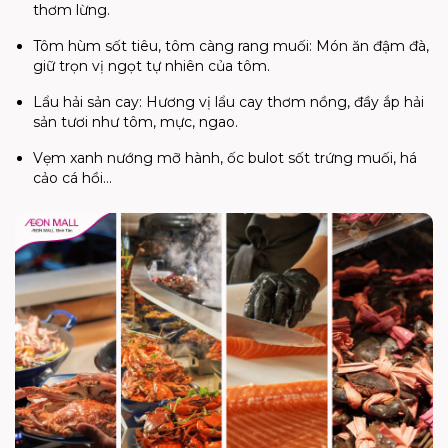
thơm lừng.
Tôm hùm sốt tiêu, tôm càng rang muối: Món ăn đậm đà,
giữ trọn vị ngọt tự nhiên của tôm.
Lẩu hải sản cay: Hương vị lẩu cay thơm nồng, đầy ắp hải
sản tươi như tôm, mực, ngao.
Vẹm xanh nướng mỡ hành, ốc bulot sốt trứng muối, há
cảo cá hồi…