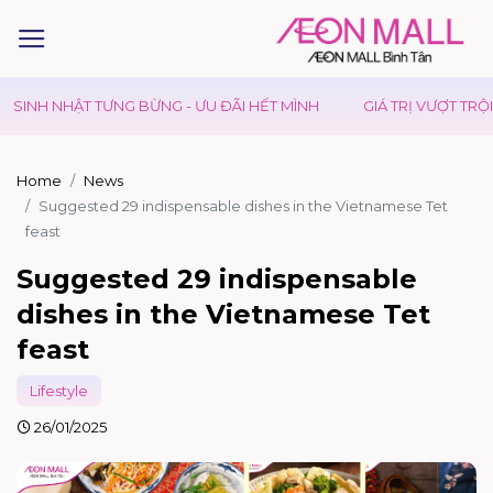
ĐÃI HẾT MÌNH
GIÁ TRỊ VƯỢT TRỘI
KIDS CLUB - NGÀY HỘI C
Home
News
Suggested 29 indispensable dishes in the Vietnamese Tet
feast
Suggested 29 indispensable
dishes in the Vietnamese Tet
feast
Lifestyle
26/01/2025