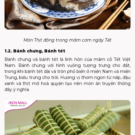
Món Thịt đông trong mâm cơm ngày Tết
1.2. Bánh chưng, Bánh tét
Bánh chưng và bánh tét là linh hồn của mâm cỗ Tết Việt
Nam. Bánh chưng với hình vuông tượng trưng cho đất,
trong khi bánh tét dài và tròn phổ biến ở miền Nam và miền
Trung, biểu trưng cho trời. Hương vị thơm ngon từ nếp, đậu
xanh và thịt mỡ hoà quyện tạo nên món ăn truyền thống
đầy ý nghĩa.