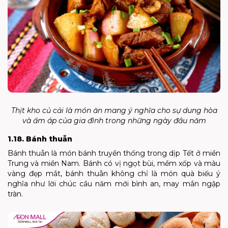
Thịt kho củ cải là món ăn mang ý nghĩa cho sự dung hòa
và ấm áp của gia đình trong những ngày đầu năm
1.18. Bánh thuẫn
Bánh thuẫn là món bánh truyền thống trong dịp Tết ở miền
Trung và miền Nam. Bánh có vị ngọt bùi, mềm xốp và màu
vàng đẹp mắt, bánh thuẫn không chỉ là món quà biếu ý
nghĩa như lời chúc cầu năm mới bình an, may mắn ngập
tràn.