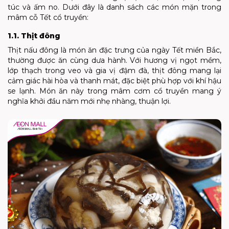
túc và ấm no. Dưới đây là danh sách các món mặn trong
mâm cỗ Tết cổ truyền:
1.1. Thịt đông
Thịt nấu đông là món ăn đặc trưng của ngày Tết miền Bắc,
thường được ăn cùng dưa hành. Với hương vị ngọt mềm,
lớp thạch trong veo và gia vị đậm đà, thịt đông mang lại
cảm giác hài hòa và thanh mát, đặc biệt phù hợp với khí hậu
se lạnh. Món ăn này trong mâm cơm cổ truyền mang ý
nghĩa khởi đầu năm mới nhẹ nhàng, thuận lợi.