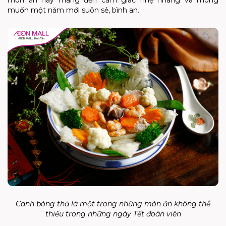
món ăn này mang đến cảm giác nhẹ nhàng và mong
muốn một năm mới suôn sẻ, bình an.
Canh bóng thả là một trong những món ăn không thể
thiếu trong những ngày Tết đoàn viên