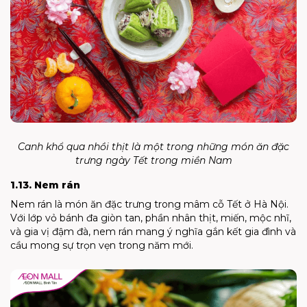
Canh khổ qua nhồi thịt là một trong những món ăn đặc
trưng ngày Tết trong miền Nam
1.13. Nem rán
Nem rán là món ăn đặc trưng trong mâm cỗ Tết ở Hà Nội.
Với lớp vỏ bánh đa giòn tan, phần nhân thịt, miến, mộc nhĩ,
và gia vị đậm đà, nem rán mang ý nghĩa gắn kết gia đình và
cầu mong sự trọn vẹn trong năm mới.