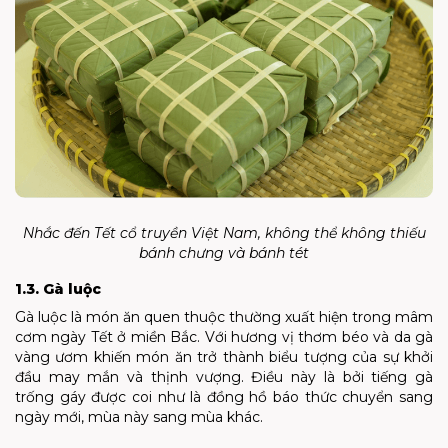
Nhắc đến Tết cổ truyền Việt Nam, không thể không thiếu
bánh chưng và bánh tét
1.3. Gà luộc
Gà luộc là món ăn quen thuộc thường xuất hiện trong mâm
cơm ngày Tết ở miền Bắc. Với hương vị thơm béo và da gà
vàng ươm khiến món ăn trở thành biểu tượng của sự khởi
đầu may mắn và thịnh vượng. Điều này là bởi tiếng gà
trống gáy được coi như là đồng hồ báo thức chuyển sang
ngày mới, mùa này sang mùa khác.