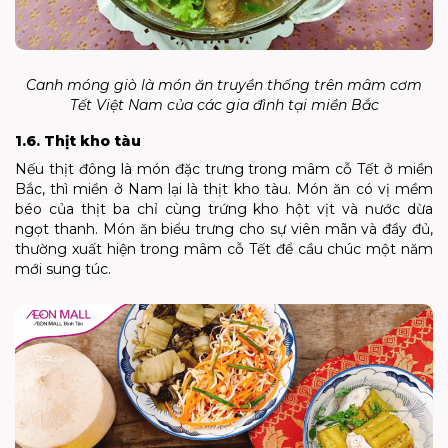
Canh móng giò là món ăn truyền thống trên mâm cơm
Tết Việt Nam của các gia đình tại miền Bắc
1.6. Thịt kho tàu
Nếu thịt đông là món đặc trưng trong mâm cỗ Tết ở miền
Bắc, thì miền ở Nam lại là thịt kho tàu. Món ăn có vị mềm
béo của thịt ba chỉ cùng trứng kho hột vịt và nước dừa
ngọt thanh. Món ăn biểu trưng cho sự viên mãn và đầy đủ,
thường xuất hiện trong mâm cỗ Tết để cầu chúc một năm
mới sung túc.