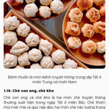
Bánh thuẫn là món bánh truyền thống trong dịp Tết ở
miền Trung và miền Nam
1.19. Chè con ong, chè kho
Chè con ong và chè kho là hai món chè truyền thống
thường xuất hiện trong ngày Tết ở miền Bắc. Chè thơm
mùi mật mía và gạo nếp dẻo, hai món chè này tượng trưng