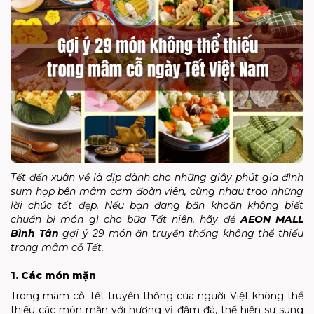
Tết đến xuân về là dịp dành cho những giây phút gia đình
sum họp bên mâm cơm đoàn viên, cùng nhau trao những
lời chúc tốt đẹp. Nếu bạn đang băn khoăn không biết
chuẩn bị món gì cho bữa Tất niên, hãy để
AEON MALL
Bình Tân
gợi ý 29 món ăn truyền thống không thể thiếu
trong mâm cỗ Tết.
1. Các món mặn
Trong mâm cỗ Tết truyền thống của người Việt không thể
thiếu các món mặn với hương vị đậm đà, thể hiện sự sung