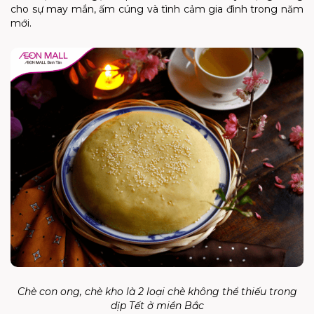
cho sự may mắn, ấm cúng và tình cảm gia đình trong năm
mới.
Chè con ong, chè kho là 2 loại chè không thể thiếu trong
dịp Tết ở miền Bắc