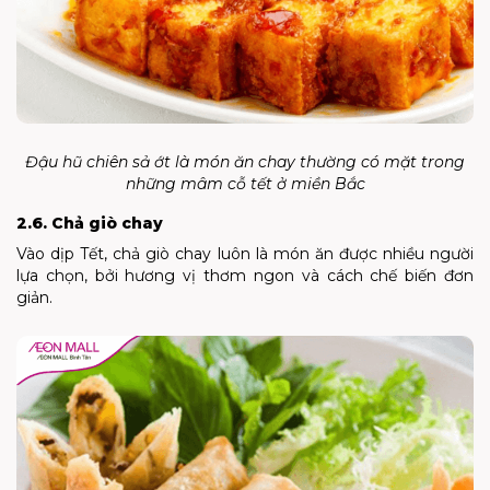
Đậu hũ chiên sả ớt là món ăn chay thường có mặt trong
những mâm cỗ tết ở miền Bắc
2.6. Chả giò chay
Vào dịp Tết, chả giò chay luôn là món ăn được nhiều người
lựa chọn, bởi hương vị thơm ngon và cách chế biến đơn
giản.