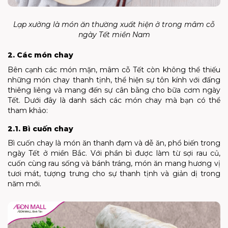
Lạp xưởng là món ăn thường xuất hiện ở trong mâm cỗ
ngày Tết miền Nam
2. Các món chay
Bên cạnh các món mặn, mâm cỗ Tết còn không thể thiếu
những món chay thanh tịnh, thể hiện sự tôn kính với đấng
thiêng liêng và mang đến sự cân bằng cho bữa cơm ngày
Tết. Dưới đây là danh sách các món chay mà bạn có thể
tham khảo:
2.1. Bì cuốn chay
Bì cuốn chay là món ăn thanh đạm và dễ ăn, phổ biến trong
ngày Tết ở miền Bắc. Với phần bì được làm từ sợi rau củ,
cuốn cùng rau sống và bánh tráng, món ăn mang hương vị
tươi mát, tượng trưng cho sự thanh tịnh và giản dị trong
năm mới.