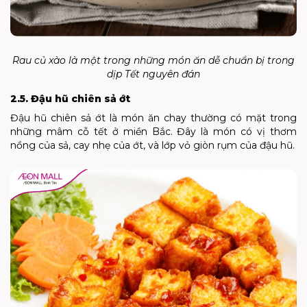
Rau củ xào là một trong những món ăn dễ chuẩn bị trong
dịp Tết nguyên đán
2.5. Đậu hũ chiên sả ớt
Đậu hũ chiên sả ớt là món ăn chay thường có mặt trong
những mâm cỗ tết ở miền Bắc. Đây là món có vị thơm
nồng của sả, cay nhẹ của ớt, và lớp vỏ giòn rụm của đậu hũ.