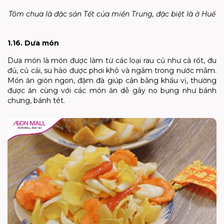
Tôm chua là đặc sản Tết của miền Trung, đặc biệt là ở Huế
1.16. Dưa món
Dưa món là món được làm từ các loại rau củ như cà rốt, đu
đủ, củ cải, su hào được phơi khô và ngâm trong nước mắm.
Món ăn giòn ngon, đậm đà giúp cân bằng khẩu vị, thường
được ăn cùng với các món ăn dễ gây no bụng như bánh
chưng, bánh tét.