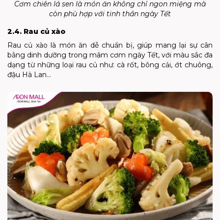
Cơm chiên lá sen là món ăn không chỉ ngon miệng mà
còn phù hợp với tinh thần ngày Tết
2.4. Rau củ xào
Rau củ xào là món ăn dễ chuẩn bị, giúp mang lại sự cân
bằng dinh dưỡng trong mâm cơm ngày Tết, với màu sắc đa
dạng từ những loại rau củ như: cà rốt, bông cải, ớt chuông,
đậu Hà Lan…