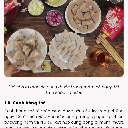
Giò chả là món ăn quen thuộc trong mâm cỗ ngày Tết
trên khắp cả nước
1.8. Canh bóng thả
Canh bóng thả là món canh được nấu cầu kỳ trong những
ngày Tết ở miền Bắc. Với nước dùng trong, vị ngọt tự nhiên
từ xương hầm và rau củ, kết hợp cùng bóng bì mềm mượt,