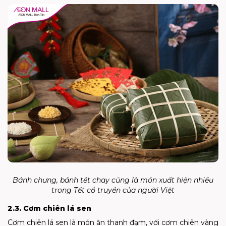
Bánh chưng, bánh tét chay cũng là món xuất hiện nhiều
trong Tết cổ truyền của người Việt
2.3. Cơm chiên lá sen
Cơm chiên lá sen là món ăn thanh đạm, với cơm chiên vàng