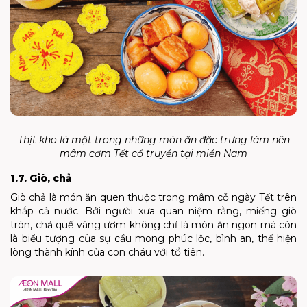
Thịt kho là một trong những món ăn đặc trưng làm nên
mâm cơm Tết cổ truyền tại miền Nam
1.7. Giò, chả
Giò chả là món ăn quen thuộc trong mâm cỗ ngày Tết trên
khắp cả nước. Bởi người xưa quan niệm rằng, miếng giò
tròn, chả quế vàng ươm không chỉ là món ăn ngon mà còn
là biểu tượng của sự cầu mong phúc lộc, bình an, thể hiện
lòng thành kính của con cháu với tổ tiên.