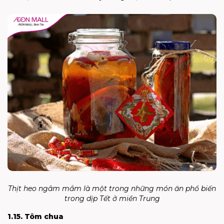
Thịt heo ngâm mắm là một trong những món ăn phổ biến
trong dịp Tết ở miền Trung
1.15. Tôm chua