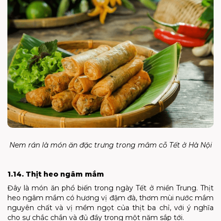
Nem rán là món ăn đặc trưng trong mâm cỗ Tết ở Hà Nội
1.14. Thịt heo ngâm mắm
Đây là món ăn phổ biến trong ngày Tết ở miền Trung. Thịt
heo ngâm mắm có hương vị đậm đà, thơm mùi nước mắm
nguyên chất và vị mềm ngọt của thịt ba chỉ, với ý nghĩa
cho sự chắc chắn và đủ đầy trong một năm sắp tới.