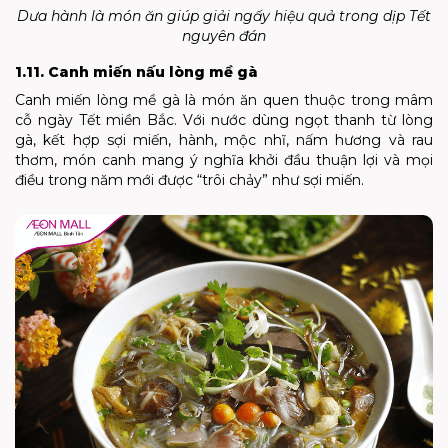
Dưa hành là món ăn giúp giải ngấy hiệu quả trong dịp Tết
nguyên đán
1.11. Canh miến nấu lòng mề gà
Canh miến lòng mề gà là món ăn quen thuộc trong mâm
cỗ ngày Tết miền Bắc. Với nước dùng ngọt thanh từ lòng
gà, kết hợp sợi miến, hành, mộc nhĩ, nấm hương và rau
thơm, món canh mang ý nghĩa khởi đầu thuận lợi và mọi
điều trong năm mới được “trôi chảy” như sợi miến.