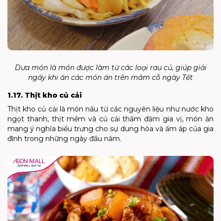
Dưa món là món được làm từ các loại rau củ, giúp giải
ngấy khi ăn các món ăn trên mâm cỗ ngày Tết
1.17. Thịt kho củ cải
Thịt kho củ cải là món nấu từ các nguyên liệu như nước kho
ngọt thanh, thịt mềm và củ cải thấm đậm gia vị, món ăn
mang ý nghĩa biểu trưng cho sự dung hòa và ấm áp của gia
đình trong những ngày đầu năm.