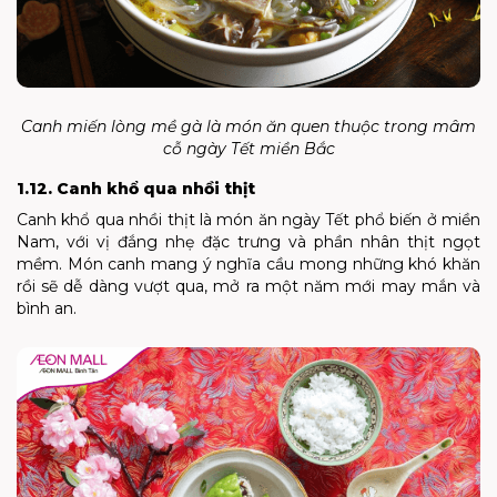
Canh miến lòng mề gà là món ăn quen thuộc trong mâm
cỗ ngày Tết miền Bắc
1.12. Canh khổ qua nhồi thịt
Canh khổ qua nhồi thịt là món ăn ngày Tết phổ biến ở miền
Nam, với vị đắng nhẹ đặc trưng và phần nhân thịt ngọt
mềm. Món canh mang ý nghĩa cầu mong những khó khăn
rồi sẽ dễ dàng vượt qua, mở ra một năm mới may mắn và
bình an.