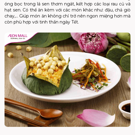
óng bọc trong lá sen thơm ngát, kết hợp các loại rau củ và
hạt sen. Có thể ăn kèm với các món khác như: đậu, chả giò
chay,... Giúp món ăn không chỉ trở nên ngon miệng hơn mà
còn phù hợp với tinh thần ngày Tết.