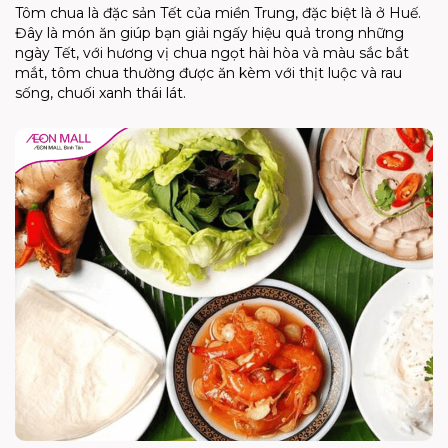
Tôm chua là đặc sản Tết của miền Trung, đặc biệt là ở Huế.
Đây là món ăn giúp bạn giải ngấy hiệu quả trong những
ngày Tết, với hương vị chua ngọt hài hòa và màu sắc bắt
mắt, tôm chua thường được ăn kèm với thịt luộc và rau
sống, chuối xanh thái lát.