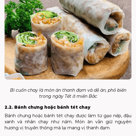
Bì cuốn chay là món ăn thanh đạm và dễ ăn, phổ biến
trong ngày Tết ở miền Bắc
2.2. Bánh chưng hoặc bánh tét chay
Bánh chưng hoặc bánh tét chay được làm từ gạo nếp, đậu
xanh và nhân chay như nấm. Món ăn vẫn giữ nguyên
hương vị truyền thống mà lại mang vị thanh đạm.