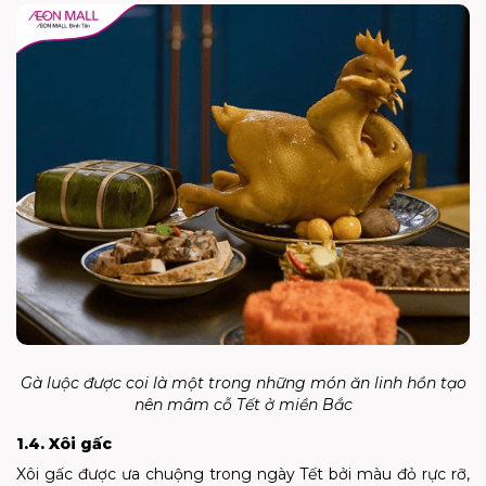
Gà luộc được coi là một trong những món ăn linh hồn tạo
nên mâm cỗ Tết ở miền Bắc
1.4. Xôi gấc
Xôi gấc được ưa chuộng trong ngày Tết bởi màu đỏ rực rỡ,