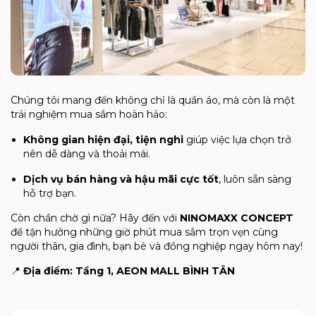
Chúng tôi mang đến không chỉ là quần áo, mà còn là một
trải nghiệm mua sắm hoàn hảo:
Không gian hiện đại, tiện nghi
giúp việc lựa chọn trở
nên dễ dàng và thoải mái.
Dịch vụ bán hàng và hậu mãi cực tốt
, luôn sẵn sàng
hỗ trợ bạn.
Còn chần chờ gì nữa? Hãy đến với
NINOMAXX CONCEPT
để tận hưởng những giờ phút mua sắm trọn vẹn cùng
người thân, gia đình, bạn bè và đồng nghiệp ngay hôm nay!
📍
Địa điểm:
Tầng 1, AEON MALL BÌNH TÂN