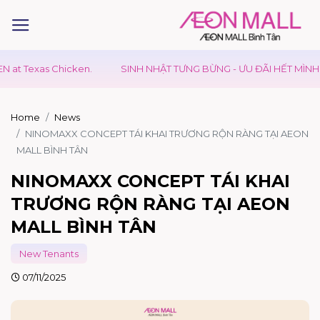
Chicken.
SINH NHẬT TƯNG BỪNG - ƯU ĐÃI HẾT MÌNH
GIÁ T
Home
News
NINOMAXX CONCEPT TÁI KHAI TRƯƠNG RỘN RÀNG TẠI AEON
MALL BÌNH TÂN
NINOMAXX CONCEPT TÁI KHAI
TRƯƠNG RỘN RÀNG TẠI AEON
MALL BÌNH TÂN
New Tenants
07/11/2025