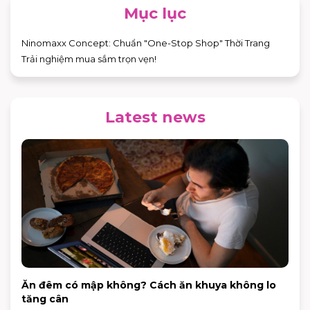
Mục lục
Ninomaxx Concept: Chuẩn "One-Stop Shop" Thời Trang
Trải nghiệm mua sắm trọn vẹn!
Latest news
Ăn đêm có mập không? Cách ăn khuya không lo
tăng cân