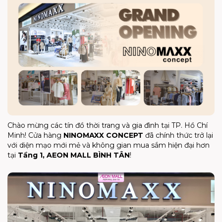
Chào mừng các tín đồ thời trang và gia đình tại TP. Hồ Chí
Minh! Cửa hàng
NINOMAXX CONCEPT
đã chính thức trở lại
với diện mạo mới mẻ và không gian mua sắm hiện đại hơn
tại
Tầng 1, AEON MALL BÌNH TÂN
!