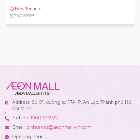
New Tenants
20/12/2025
Address: Số 01, đường số 17A, P. An Lạc, Thành phố Hồ
Chí Minh
Hotline:
1900 636922
Email:
binhtan.cs@aeonmall-vn.com
Opening hour: