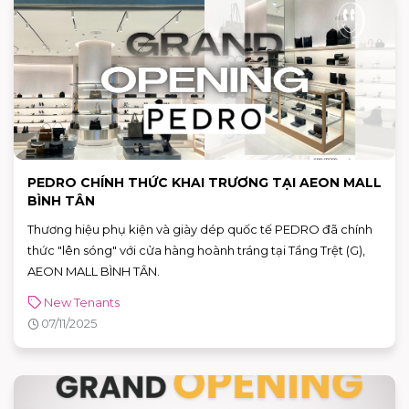
PEDRO CHÍNH THỨC KHAI TRƯƠNG TẠI AEON MALL
BÌNH TÂN
Thương hiệu phụ kiện và giày dép quốc tế PEDRO đã chính
thức "lên sóng" với cửa hàng hoành tráng tại Tầng Trệt (G),
AEON MALL BÌNH TÂN.
New Tenants
07/11/2025