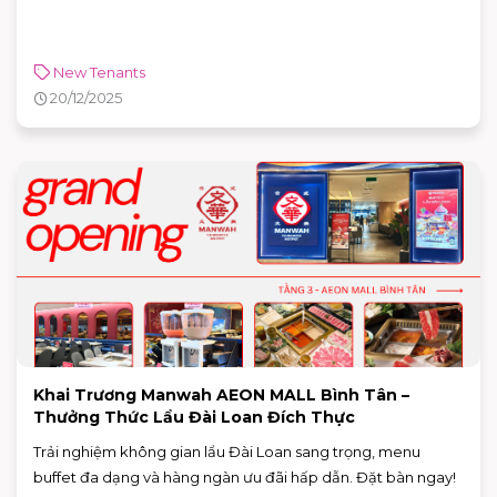
New Tenants
20/12/2025
Khai Trương Manwah AEON MALL Bình Tân –
Thưởng Thức Lẩu Đài Loan Đích Thực
Trải nghiệm không gian lẩu Đài Loan sang trọng, menu
buffet đa dạng và hàng ngàn ưu đãi hấp dẫn. Đặt bàn ngay!