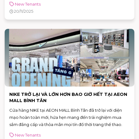
New Tenants
20/11/2025
NIKE TRỞ LẠI VÀ LỚN HƠN BAO GIỜ HẾT TẠI AEON
MALL BÌNH TÂN
Cửa hàng NIKE tại AEON MALL Bình Tân đã trở lại với diện
mạo hoàn toàn mới, hứa hẹn mang đến trải nghiệm mua
sắm đẳng cấp và thỏa mãn mọi tín đồ thời trang thể thao.
New Tenants