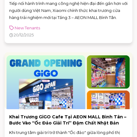
Tiếp nối hành trình mang công nghệ hiện đại đến gần hơn với
người dùng Việt Nam, Xiaomi chính thức khai trương cửa
hàng trải nghiệm mới tại Tầng 3 – AEON MALL Bình Tân.
New Tenants
20/12/2025
Khai Trương GiGO Cafe Tại AEON MALL Bình Tân –
Bước Vào “Ốc Đảo Giải Trí” Đậm Chất Nhật Bản
Khi trung tâm giải trí trở thành "Ốc đảo" giữa lòng phố thị