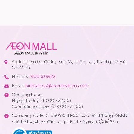
Address: Số 01, đường số 17A, P. An Lạc, Thành phố Hồ
Chí Minh
Hotline:
1900 636922
Email:
binhtan.cs@aeonmall-vn.com
Opening hour:
Ngày thường (10:00 - 22:00)
Cuối tuần và ngày lễ (9:00 - 22:00)
Company code: 0106099581-001 cấp bởi: Phòng ĐKKD
- Sở kế hoạch và đầu tư Tp.HCM - Ngày 30/06/2015