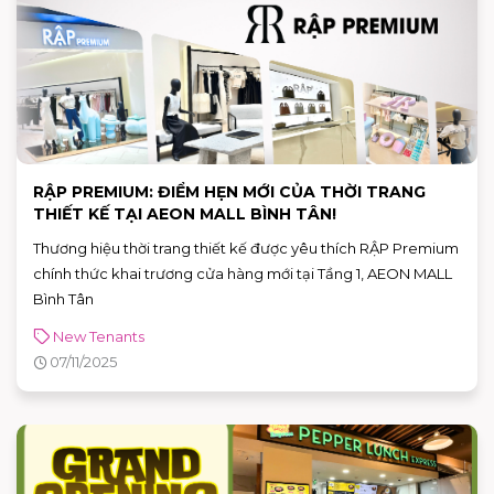
RẬP PREMIUM: ĐIỂM HẸN MỚI CỦA THỜI TRANG
THIẾT KẾ TẠI AEON MALL BÌNH TÂN!
Thương hiệu thời trang thiết kế được yêu thích RẬP Premium
chính thức khai trương cửa hàng mới tại Tầng 1, AEON MALL
Bình Tân
New Tenants
07/11/2025