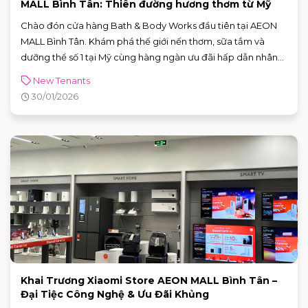
MALL Bình Tân: Thiên đường hương thơm từ Mỹ
Chào đón cửa hàng Bath & Body Works đầu tiên tại AEON
MALL Bình Tân. Khám phá thế giới nến thơm, sữa tắm và
dưỡng thể số 1 tại Mỹ cùng hàng ngàn ưu đãi hấp dẫn nhân
dịp khai trương. Xem ngay!
New Tenants
30/01/2026
Khai Trương Xiaomi Store AEON MALL Bình Tân –
Đại Tiệc Công Nghệ & Ưu Đãi Khủng