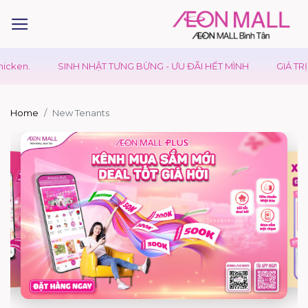
SINH NHẬT TƯNG BỪNG - ƯU ĐÃI HẾT MÌNH
GIÁ TRỊ VƯỢT TRỘI
Home
New Tenants