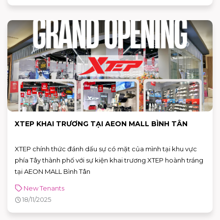
XTEP KHAI TRƯƠNG TẠI AEON MALL BÌNH TÂN
XTEP chính thức đánh dấu sự có mặt của mình tại khu vực
phía Tây thành phố với sự kiện khai trương XTEP hoành tráng
tại AEON MALL Bình Tân
New Tenants
18/11/2025