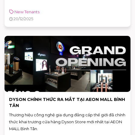
New Tenants
20/12/2025
DYSON CHÍNH THỨC RA MẮT TẠI AEON MALL BÌNH
TÂN
Thương hiệu công nghệ gia dụng đẳng cấp thế giới đã chính
thức khai trương cửa hàng Dyson Store mới nhất tại AEON
MALL Bình Tân.