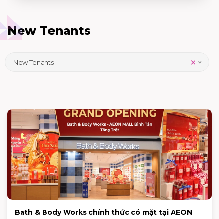
New Tenants
×
New Tenants
Bath & Body Works chính thức có mặt tại AEON