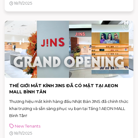
18/11/2025
THẾ GIỚI MẮT KÍNH JINS ĐÃ CÓ MẶT TẠI AEON
MALL BÌNH TÂN
Thương hiệu mắt kính hàng đầu Nhật Bản JINS đã chính thức
khai trương và sẵn sàng phục vụ bạn tại Tầng 1 AEON MALL
Bình Tân!
New Tenants
18/11/2025