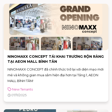
NINOMAXX CONCEPT TÁI KHAI TRƯƠNG RỘN RÀNG
TẠI AEON MALL BÌNH TÂN
NINOMAXX CONCEPT đã chính thức trở lại với diện mạo mới
mẻ và không gian mua sắm hiện đại hơn tại Tầng 1, AEON
MALL BÌNH TÂN!
New Tenants
07/11/2025