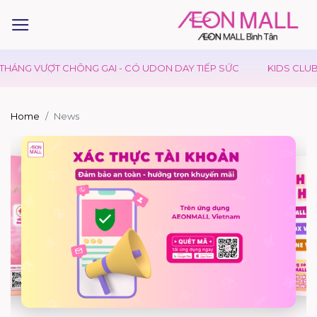
T CHÔNG GAI - CÓ UDON DAY TIẾP SỨC
KIDS CLUB - NGÀY HỘI
Home
News