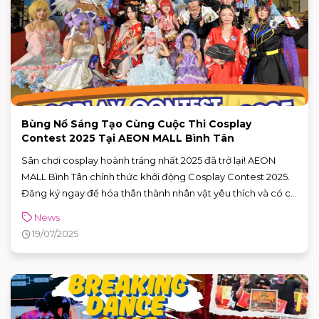
Bùng Nổ Sáng Tạo Cùng Cuộc Thi Cosplay
Contest 2025 Tại AEON MALL Bình Tân
Sân chơi cosplay hoành tráng nhất 2025 đã trở lại! AEON
MALL Bình Tân chính thức khởi động Cosplay Contest 2025.
Đăng ký ngay để hóa thân thành nhân vật yêu thích và có cơ
hội nhận giải thưởng tổng giá trị lên đến hàng chục triệu
News
đồng!
19/07/2025