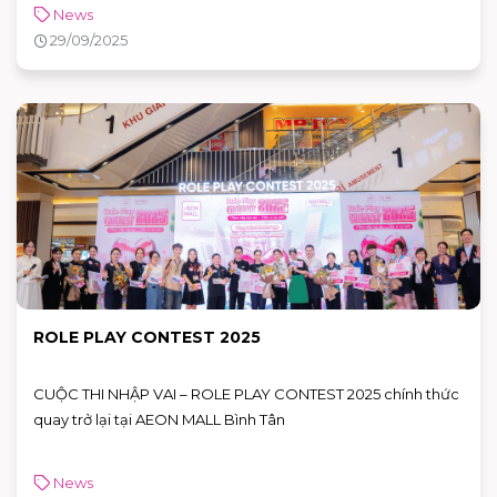
thương hiệu còn liên tục cho ra những sản phẩm mới độc
News
đáo, đem lại trải nghiệm ẩm thực trọn vẹn cho khách hàng
29/09/2025
ROLE PLAY CONTEST 2025
CUỘC THI NHẬP VAI – ROLE PLAY CONTEST 2025 chính thức
quay trở lại tại AEON MALL Bình Tân
News