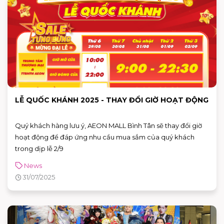
bánh nha.
LỄ QUỐC KHÁNH 2025 - THAY ĐỔI GIỜ HOẠT ĐỘNG
Quý khách hàng lưu ý, AEON MALL Bình Tân sẽ thay đổi giờ
hoạt động để đáp ứng nhu cầu mua sắm của quý khách
trong dịp lễ 2/9
News
31/07/2025