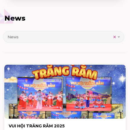
News
×
News
VUI HỘI TRĂNG RẰM 2025