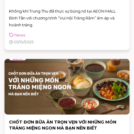
Không khí Trung Thu đã thực sự bùng nổ tại AEON MALL
Bình Tân với chương trình “Vui Hội Trăng Rằm” ấm áp và
hoành tráng.
News
05/10/2025
CHỐT ĐƠN BỮA ĂN TRỌN VẸN VỚI NHỮNG MÓN
TRÁNG MIỆNG NGON MÀ BẠN NÊN BIẾT