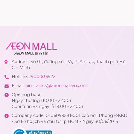
Address: Số 01, đường số 17A, P. An Lạc, Thành phố Hồ
Chí Minh
Hotline:
1900 636922
Email:
binhtan.cs@aeonmall-vn.com
Opening hour:
Ngày thường (10:00 - 22:00)
Cuối tuần và ngày lễ (9:00 - 22:00)
Company code: 0106099581-001 cấp bởi: Phòng ĐKKD
- Sở kế hoạch và đầu tư Tp.HCM - Ngày 30/06/2015