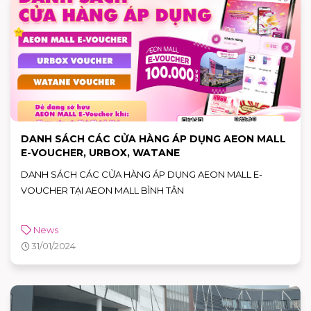
DANH SÁCH CÁC CỬA HÀNG ÁP DỤNG AEON MALL
E-VOUCHER, URBOX, WATANE
DANH SÁCH CÁC CỬA HÀNG ÁP DỤNG AEON MALL E-
VOUCHER TẠI AEON MALL BÌNH TÂN
News
31/01/2024