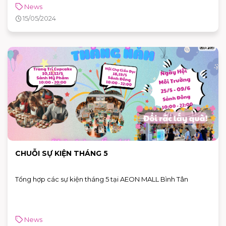
News
15/05/2024
CHUỖI SỰ KIỆN THÁNG 5
Tổng hợp các sự kiện tháng 5 tại AEON MALL Bình Tân
News