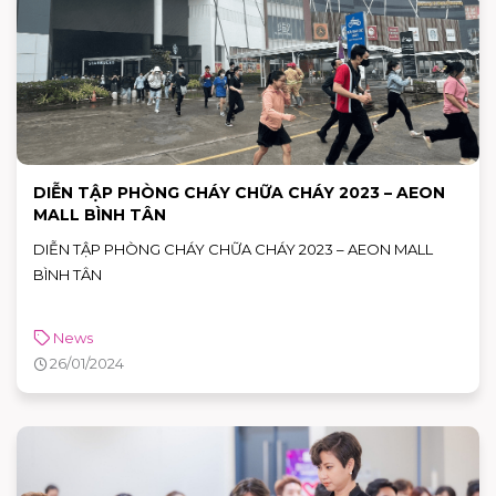
DIỄN TẬP PHÒNG CHÁY CHỮA CHÁY 2023 – AEON
MALL BÌNH TÂN
DIỄN TẬP PHÒNG CHÁY CHỮA CHÁY 2023 – AEON MALL
BÌNH TÂN
News
26/01/2024