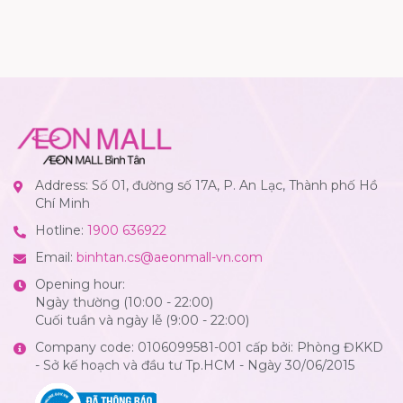
Address: Số 01, đường số 17A, P. An Lạc, Thành phố Hồ
Chí Minh
Hotline:
1900 636922
Email:
binhtan.cs@aeonmall-vn.com
Opening hour:
Ngày thường (10:00 - 22:00)
Cuối tuần và ngày lễ (9:00 - 22:00)
Company code: 0106099581-001 cấp bởi: Phòng ĐKKD
- Sở kế hoạch và đầu tư Tp.HCM - Ngày 30/06/2015