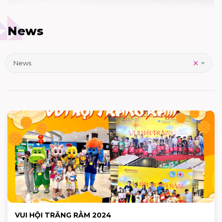
News
×
News
VUI HỘI TRĂNG RẰM 2024