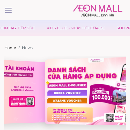
ẾP SỨC
KIDS CLUB - NGÀY HỘI CỦA BÉ
SHOPPING MARATH
Home
News