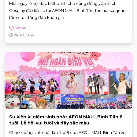
Một ngày lễ hội đặc biệt dành cho cộng đồng yêu thích
Cosplay đã diễn ra tại AEON MALL Bình Tân, thu hút sự quan
tâm của đông đảo khán giả
News
21/07/2024
Sự kiện kỉ niệm sinh nhật AEON MALL Bình Tân 8
tuổi: Lễ hội vui tươi và đầy sắc màu
Chào mừng sinh nhật lần thứ 8 của AEON MALL Bình Tân với