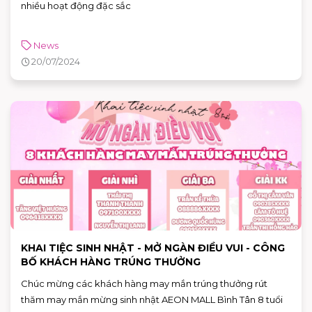
nhiều hoạt động đặc sắc
News
20/07/2024
KHAI TIỆC SINH NHẬT - MỞ NGÀN ĐIỀU VUI - CÔNG
BỐ KHÁCH HÀNG TRÚNG THƯỞNG
Chúc mừng các khách hàng may mắn trúng thưởng rút
thăm may mắn mừng sinh nhật AEON MALL Bình Tân 8 tuổi