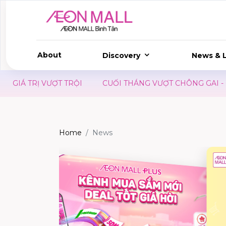
About
Discovery
News & L
TRỊ VƯỢT TRỘI
CUỐI THÁNG VƯỢT CHÔNG GAI - CÓ UDO
Home
News