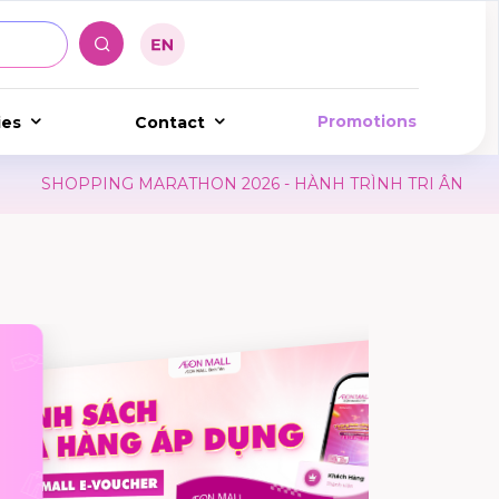
Promotions
ies
Contact
OPPING MARATHON 2026 - HÀNH TRÌNH TRI ÂN
LỊCH 