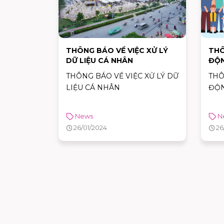
THÔNG BÁO VỀ VIỆC XỬ LÝ
THÔ
DỮ LIỆU CÁ NHÂN
ĐỘN
THÔNG BÁO VỀ VIỆC XỬ LÝ DỮ
THÔ
LIỆU CÁ NHÂN
ĐỘN
News
N
26/01/2024
26