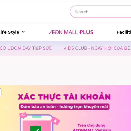
ife Style
Facilit
N DAY TIẾP SỨC
KIDS CLUB - NGÀY HỘI CỦA BÉ
SH