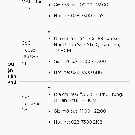
MALL Tân
Giờ mở cửa:
09:00 - 22:00
Phú
Hotline:
028 7300 2047
Địa chỉ:
42 - 44 - 46 - 68 Tân Sơn
GoGi
Nhì, P. Tân Sơn Nhì, Q. Tân Phú,
House
TP.HCM
Tân Sơn
Giờ mở cửa:
11:00 - 22:00
Nhì
Qu
ận
Hotline: 028 7300 6116
Tân
Phú
Địa chỉ:
303 Âu Cơ, P. Phú Trung,
GoGi
Q. Tân Phú, TP.HCM
House Âu
Cơ
Giờ mở cửa:
11:00 - 22:00
Hotline: 028 7300 2158