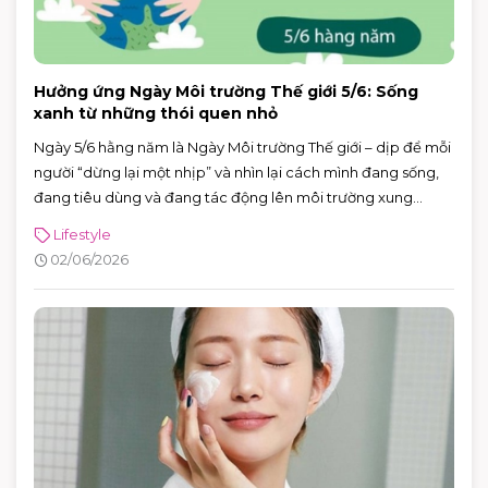
Hưởng ứng Ngày Môi trường Thế giới 5/6: Sống
xanh từ những thói quen nhỏ
Ngày 5/6 hằng năm là Ngày Môi trường Thế giới – dịp để mỗi
người “dừng lại một nhịp” và nhìn lại cách mình đang sống,
đang tiêu dùng và đang tác động lên môi trường xung
quanh. Năm 2026, Ngày Môi trường Thế giới hướng sự chú ý
Lifestyle
đến hành động vì khí hậu, với sự kiện toàn cầu được tổ chức
02/06/2026
tại Azerbaijan.