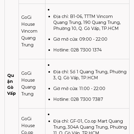
Địa chỉ:
B1-06, TTTM Vincom
GoGi
Quang Trung, 190 Quang Trung,
House
Phường 10, Q. Gò Vấp, TP.HCM
Vincom
Quang
Giờ mở cửa:
09:00 - 22:00
Trung
Hotline: 028 7300 1374
Địa chỉ:
Số 1 Quang Trung, Phường
GoGi
Qu
3, Q. Gò Vấp, TP.HCM
House
ận
Quang
Gò
Giờ mở cửa:
11:00 - 22:00
Vấp
Trung
Hotline: 028 7300 7387
GoGi
Địa chỉ:
GF-01, Co.op Mart Quang
House
Trung, 304A Quang Trung, Phường
Co.op
11, Q. Gò Vấp, TP.HCM