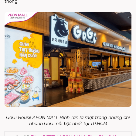
thống.
GoGi House AEON MALL Bình Tân là một trong những chi
nhánh GoGi nổi bật nhất tại TP.HCM