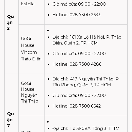
Estella
Giờ mở cửa:
09:00 - 22:00
Hotline:
028 7300 2633
Qu
ận
2
Địa chỉ:
161 Xa Lộ Hà Nội, P. Thảo
GoGi
Điền, Quận 2, TP.HCM
House
Vincom
Giờ mở cửa:
09:00 - 22:00
Thảo Điền
Hotline:
028 7300 4286
Địa chỉ:
417 Nguyễn Thị Thập, P.
GoGi
Tân Phong, Quận 7, TP.HCM
House
Nguyễn
Giờ mở cửa:
09:00 - 22:00
Thị Thập
Hotline:
028 7300 6642
Qu
ận
7
Địa chỉ:
Lô 3F08A, Tầng 3, TTTM