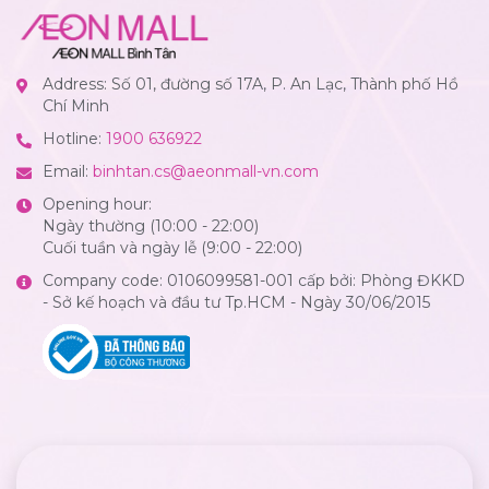
Address: Số 01, đường số 17A, P. An Lạc, Thành phố Hồ
Chí Minh
Hotline:
1900 636922
Email:
binhtan.cs@aeonmall-vn.com
Opening hour:
Ngày thường (10:00 - 22:00)
Cuối tuần và ngày lễ (9:00 - 22:00)
Company code: 0106099581-001 cấp bởi: Phòng ĐKKD
- Sở kế hoạch và đầu tư Tp.HCM - Ngày 30/06/2015