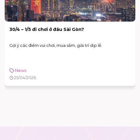
30/4 – 1/5 đi chơi ở đâu Sài Gòn?
Gợi ý các điểm vui chơi, mua sắm, giải trí dịp lễ.
News
25/04/2026