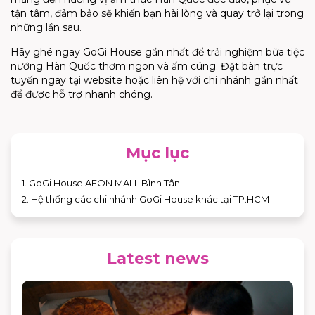
tận tâm, đảm bảo sẽ khiến bạn hài lòng và quay trở lại trong
những lần sau.
Hãy ghé ngay GoGi House gần nhất để trải nghiệm bữa tiệc
nướng Hàn Quốc thơm ngon và ấm cúng. Đặt bàn trực
tuyến ngay tại website hoặc liên hệ với chi nhánh gần nhất
để được hỗ trợ nhanh chóng.
Mục lục
1. GoGi House AEON MALL Bình Tân
2. Hệ thống các chi nhánh GoGi House khác tại TP.HCM
Latest news