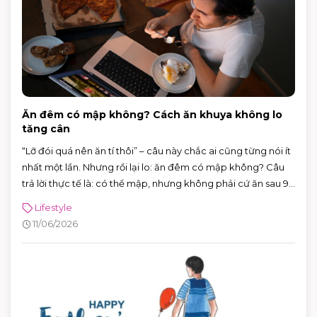
Ăn đêm có mập không? Cách ăn khuya không lo
tăng cân
“Lỡ đói quá nên ăn tí thôi” – câu này chắc ai cũng từng nói ít
nhất một lần. Nhưng rồi lại lo: ăn đêm có mập không? Câu
trả lời thực tế là: có thể mập, nhưng không phải cứ ăn sau 9
giờ là chắc chắn tăng cân.
Lifestyle
11/06/2026