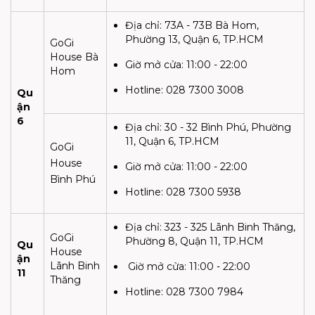
Địa chỉ:
73A - 73B Bà Hom,
Phường 13, Quận 6, TP.HCM
GoGi
House Bà
Giờ mở cửa:
11:00 - 22:00
Hom
Hotline:
028 7300 3008
Qu
ận
6
Địa chỉ:
30 - 32 Bình Phú, Phường
11, Quận 6, TP.HCM
GoGi
House
Giờ mở cửa:
11:00 - 22:00
Bình Phú
Hotline: 028 7300 5938
Địa chỉ:
323 - 325 Lãnh Binh Thăng,
GoGi
Phường 8, Quận 11, TP.HCM
Qu
House
ận
Lãnh Binh
Giờ mở cửa:
11:00 - 22:00
11
Thăng
Hotline:
028 7300 7984