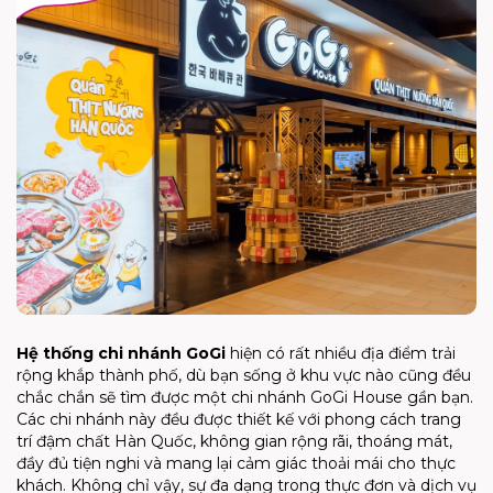
Hệ thống chi nhánh
GoGi
hiện có rất nhiều địa điểm trải
rộng khắp thành phố, dù bạn sống ở khu vực nào cũng đều
chắc chắn sẽ tìm được một chi nhánh GoGi House gần bạn.
Các chi nhánh này đều được thiết kế với phong cách trang
trí đậm chất Hàn Quốc, không gian rộng rãi, thoáng mát,
đầy đủ tiện nghi và mang lại cảm giác thoải mái cho thực
khách. Không chỉ vậy, sự đa dạng trong thực đơn và dịch vụ