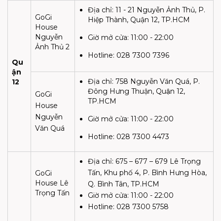
Địa chỉ:
11 - 21 Nguyễn Ảnh Thủ, P.
GoGi
Hiệp Thành, Quận 12, TP.HCM
House
Nguyễn
Giờ mở cửa:
11:00 - 22:00
Ảnh Thủ 2
Hotline:
028 7300 7396
Qu
ận
Địa chỉ:
758 Nguyễn Văn Quá, P.
12
Đông Hưng Thuận, Quận 12,
GoGi
TP.HCM
House
Nguyễn
Giờ mở cửa:
11:00 - 22:00
Văn Quá
Hotline: 028 7300 4473
Địa chỉ:
675 – 677 – 679 Lê Trọng
Tấn, Khu phố 4, P. Bình Hưng Hòa,
GoGi
House Lê
Q. Bình Tân, TP.HCM
Trọng Tấn
Giờ mở cửa:
11:00 - 22:00
Hotline:
028 7300 5758