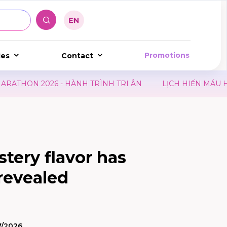
Promotions
ies
Contact
N 2026 - HÀNH TRÌNH TRI ÂN
LỊCH HIẾN MÁU HÀNG 
stery flavor has
 revealed
7/2026