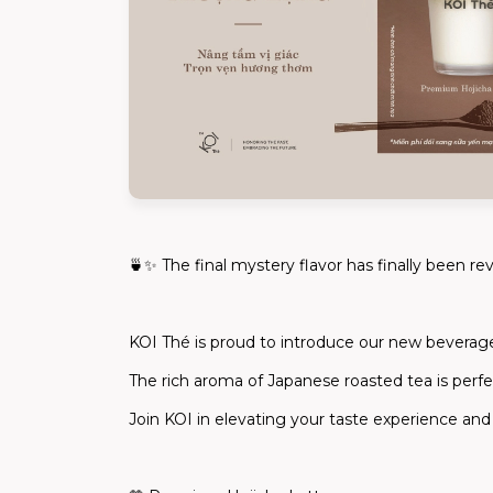
🍵✨
The final mystery flavor has finally been re
KOI Thé is proud to introduce our new beverage
The rich aroma of Japanese roasted tea is perfec
Join KOI in
elevating your taste experience and 