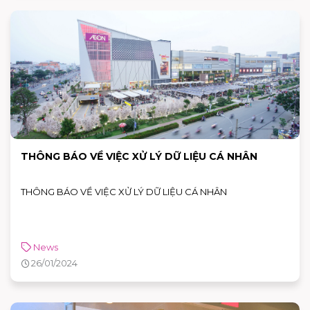
THÔNG BÁO VỀ VIỆC XỬ LÝ DỮ LIỆU CÁ NHÂN
THÔNG BÁO VỀ VIỆC XỬ LÝ DỮ LIỆU CÁ NHÂN
News
26/01/2024