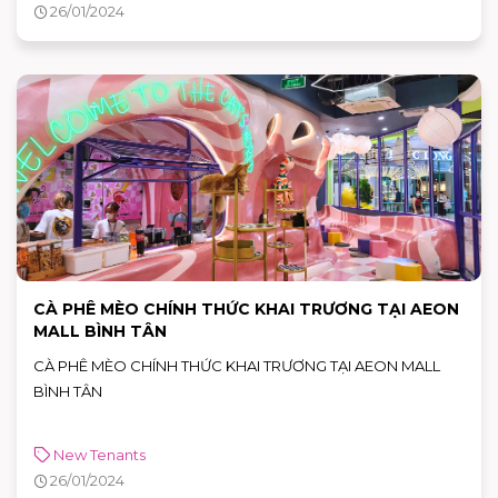
26/01/2024
CÀ PHÊ MÈO CHÍNH THỨC KHAI TRƯƠNG TẠI AEON
MALL BÌNH TÂN
CÀ PHÊ MÈO CHÍNH THỨC KHAI TRƯƠNG TẠI AEON MALL
BÌNH TÂN
New Tenants
26/01/2024