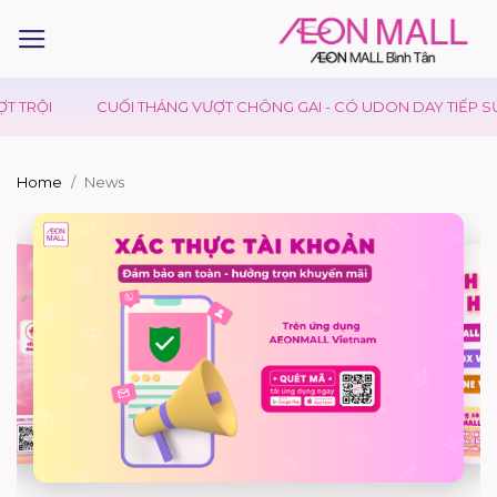
CUỐI THÁNG VƯỢT CHÔNG GAI - CÓ UDON DAY TIẾP SỨC
KID
Home
News