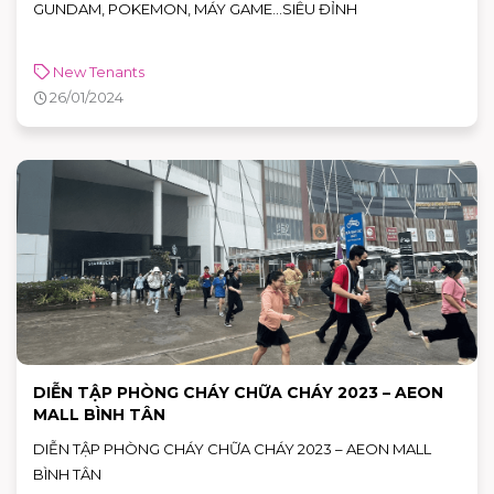
GUNDAM, POKEMON, MÁY GAME…SIÊU ĐỈNH
New Tenants
26/01/2024
DIỄN TẬP PHÒNG CHÁY CHỮA CHÁY 2023 – AEON
MALL BÌNH TÂN
DIỄN TẬP PHÒNG CHÁY CHỮA CHÁY 2023 – AEON MALL
BÌNH TÂN