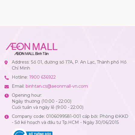
Address: Số 01, đường số 17A, P. An Lạc, Thành phố Hồ
Chí Minh
Hotline:
1900 636922
Email:
binhtan.cs@aeonmall-vn.com
Opening hour:
Ngày thường (10:00 - 22:00)
Cuối tuần và ngày lễ (9:00 - 22:00)
Company code: 0106099581-001 cấp bởi: Phòng ĐKKD
- Sở kế hoạch và đầu tư Tp.HCM - Ngày 30/06/2015