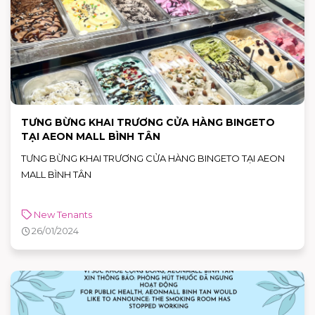
TƯNG BỪNG KHAI TRƯƠNG CỬA HÀNG BINGETO
TẠI AEON MALL BÌNH TÂN
TƯNG BỪNG KHAI TRƯƠNG CỬA HÀNG BINGETO TẠI AEON
MALL BÌNH TÂN
New Tenants
26/01/2024