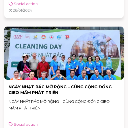
Social action
26/01/2024
NGÀY NHẶT RÁC MỞ RỘNG – CÙNG CỘNG ĐỒNG
GIEO MẦM PHÁT TRIỂN
NGÀY NHẶT RÁC MỞ RỘNG – CÙNG CỘNG ĐỒNG GIEO
MẦM PHÁT TRIỂN
Social action