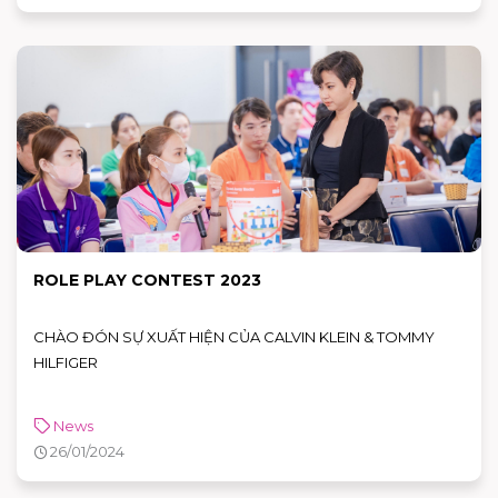
ROLE PLAY CONTEST 2023
CHÀO ĐÓN SỰ XUẤT HIỆN CỦA CALVIN KLEIN & TOMMY
HILFIGER
News
26/01/2024