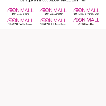
Bản quyền thuộc AEON MALL Bình Tân